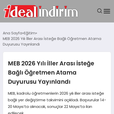
ANASAYFA
Ana Sayfa
Eğitim
MEB 2026 Yılı İller Arası İsteğe Bağlı Öğretmen Atama
BILGISAYAR
Duyurusu Yayınlandı
DÜNYA
MEB 2026 Yılı İller Arası İsteğe
SEYAHAT
Bağlı Öğretmen Atama
Duyurusu Yayınlandı
TEKNOLOJI
MEB, kadrolu öğretmenlerin 2026 yılı iller arası isteğe
YAŞAM
bağlı yer değiştirme takvimini açıkladı. Başvurular 14-
20 Mayıs’ta alınacak, sonuçlar 22 Mayıs’ta ilan
edilecek.