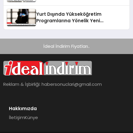
Öğreniyor
Yurt Dışında Yükseköğretim
Programlarına Yönelik Yeni
Yönetmelik Yayımlandı
İdeal İndirim Fiyatları..
Reklam & İşbirliği:
habersonuclari@gmail.com
Hakkımızda
İletişim
Künye