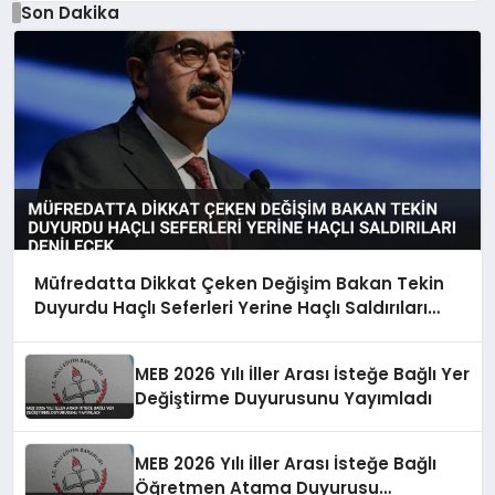
Son Dakika
Müfredatta Dikkat Çeken Değişim Bakan Tekin
Duyurdu Haçlı Seferleri Yerine Haçlı Saldırıları
Denilecek
MEB 2026 Yılı İller Arası İsteğe Bağlı Yer
Değiştirme Duyurusunu Yayımladı
MEB 2026 Yılı İller Arası İsteğe Bağlı
Öğretmen Atama Duyurusu