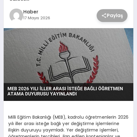
Haber
Paylaş
17 Mayıs 2026
Milli Eğitim Bakanlığı (MEB), kadrolu öğretmenlerin 2026
yılı iller arası isteğe bağlı yer değiştirme işlemlerine
ilişkin duyuruyu yayımladı. Yer değiştirme işlemleri,
öğretmenlerin tercihleri, ilan edilen kontenjanlar ve