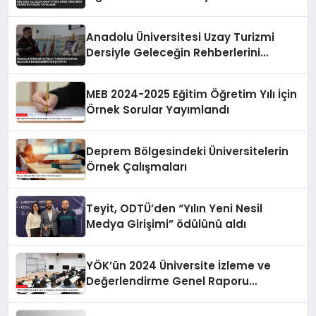
Yayınlandı
Anadolu Üniversitesi Uzay Turizmi
Dersiyle Geleceğin Rehberlerini
Yetiştiriyor
MEB 2024-2025 Eğitim Öğretim Yılı İçin
Örnek Sorular Yayımlandı
Deprem Bölgesindeki Üniversitelerin
Örnek Çalışmaları
Teyit, ODTÜ’den “Yılın Yeni Nesil
Medya Girişimi” ödülünü aldı
YÖK’ün 2024 Üniversite İzleme ve
Değerlendirme Genel Raporu
Açıklandı