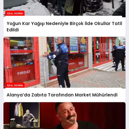
Yoğun Kar Yağışı Nedeniyle Birçok İlde Okullar Tatil
Edildi
Alanya’da Zabıta Tarafından Market Mühürlendi