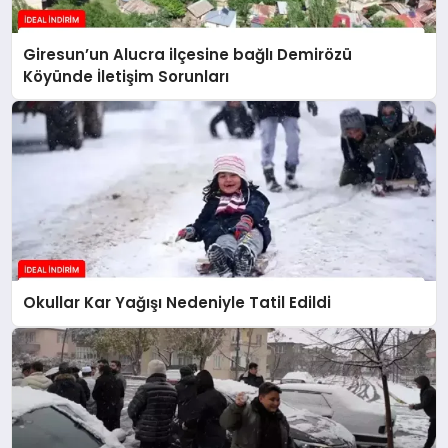
Giresun’un Alucra ilçesine bağlı Demirözü
Köyünde İletişim Sorunları
Okullar Kar Yağışı Nedeniyle Tatil Edildi