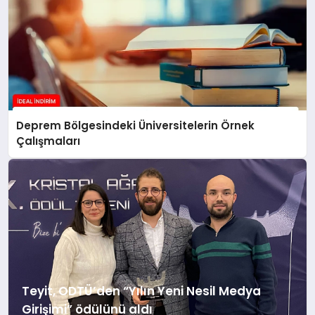
Deprem Bölgesindeki Üniversitelerin Örnek
Çalışmaları
Teyit, ODTÜ’den “Yılın Yeni Nesil Medya
Girişimi” ödülünü aldı