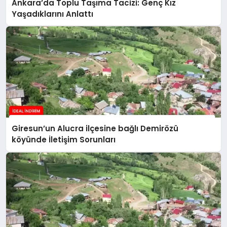
Ankara’da Toplu Taşıma Tacizi: Genç Kız
Yaşadıklarını Anlattı
Giresun’un Alucra ilçesine bağlı Demirözü
köyünde İletişim Sorunları