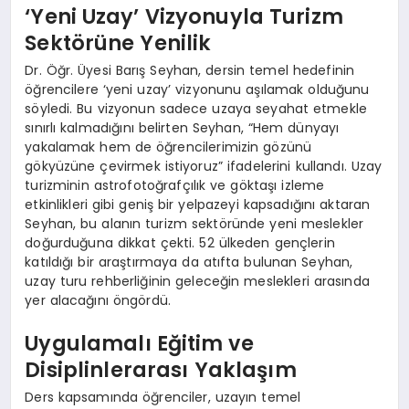
‘Yeni Uzay’ Vizyonuyla Turizm
Sektörüne Yenilik
Dr. Öğr. Üyesi Barış Seyhan, dersin temel hedefinin
öğrencilere ‘yeni uzay’ vizyonunu aşılamak olduğunu
söyledi. Bu vizyonun sadece uzaya seyahat etmekle
sınırlı kalmadığını belirten Seyhan, “Hem dünyayı
yakalamak hem de öğrencilerimizin gözünü
gökyüzüne çevirmek istiyoruz” ifadelerini kullandı. Uzay
turizminin astrofotoğrafçılık ve göktaşı izleme
etkinlikleri gibi geniş bir yelpazeyi kapsadığını aktaran
Seyhan, bu alanın turizm sektöründe yeni meslekler
doğurduğuna dikkat çekti. 52 ülkeden gençlerin
katıldığı bir araştırmaya da atıfta bulunan Seyhan,
uzay turu rehberliğinin geleceğin meslekleri arasında
yer alacağını öngördü.
Uygulamalı Eğitim ve
Disiplinlerarası Yaklaşım
Ders kapsamında öğrenciler, uzayın temel