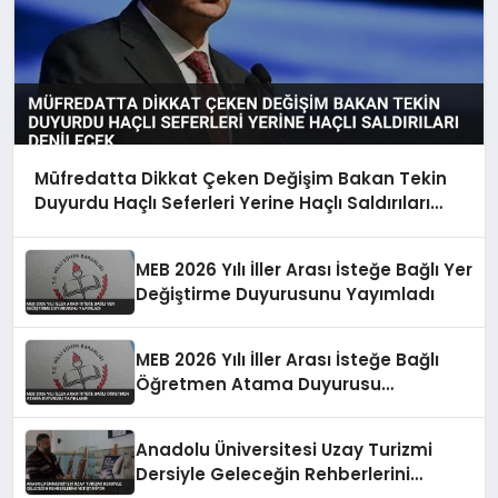
Müfredatta Dikkat Çeken Değişim Bakan Tekin
Duyurdu Haçlı Seferleri Yerine Haçlı Saldırıları
Denilecek
MEB 2026 Yılı İller Arası İsteğe Bağlı Yer
Değiştirme Duyurusunu Yayımladı
MEB 2026 Yılı İller Arası İsteğe Bağlı
Öğretmen Atama Duyurusu
Yayınlandı
Anadolu Üniversitesi Uzay Turizmi
Dersiyle Geleceğin Rehberlerini