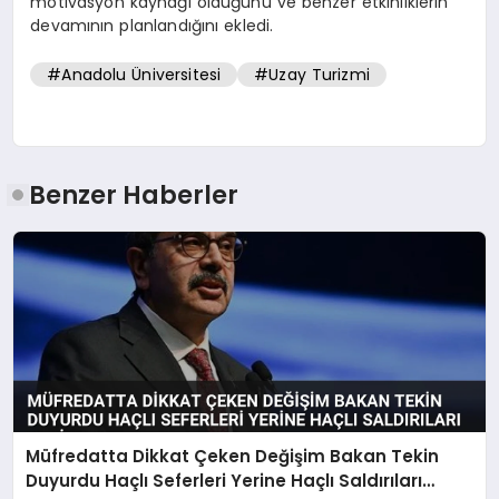
motivasyon kaynağı olduğunu ve benzer etkinliklerin
devamının planlandığını ekledi.
#Anadolu Üniversitesi
#Uzay Turizmi
Benzer Haberler
Müfredatta Dikkat Çeken Değişim Bakan Tekin
Duyurdu Haçlı Seferleri Yerine Haçlı Saldırıları