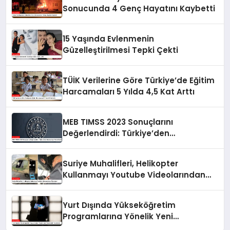
Sonucunda 4 Genç Hayatını Kaybetti
15 Yaşında Evlenmenin
Güzelleştirilmesi Tepki Çekti
TÜİK Verilerine Göre Türkiye’de Eğitim
Harcamaları 5 Yılda 4,5 Kat Arttı
MEB TIMSS 2023 Sonuçlarını
Değerlendirdi: Türkiye’den
Memnuniyet Verici İlerleme
Suriye Muhalifleri, Helikopter
Kullanmayı Youtube Videolarından
Öğreniyor
Yurt Dışında Yükseköğretim
Programlarına Yönelik Yeni
Yönetmelik Yayımlandı