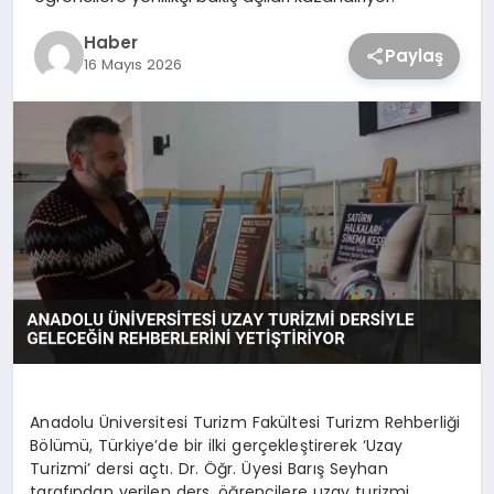
Haber
Paylaş
16 Mayıs 2026
Anadolu Üniversitesi Turizm Fakültesi Turizm Rehberliği
Bölümü, Türkiye’de bir ilki gerçekleştirerek ‘Uzay
Turizmi’ dersi açtı. Dr. Öğr. Üyesi Barış Seyhan
tarafından verilen ders, öğrencilere uzay turizmi