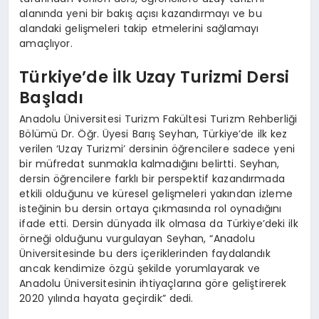
alanında yeni bir bakış açısı kazandırmayı ve bu
alandaki gelişmeleri takip etmelerini sağlamayı
amaçlıyor.
Türkiye’de İlk Uzay Turizmi Dersi
Başladı
Anadolu Üniversitesi Turizm Fakültesi Turizm Rehberliği
Bölümü Dr. Öğr. Üyesi Barış Seyhan, Türkiye’de ilk kez
verilen ‘Uzay Turizmi’ dersinin öğrencilere sadece yeni
bir müfredat sunmakla kalmadığını belirtti. Seyhan,
dersin öğrencilere farklı bir perspektif kazandırmada
etkili olduğunu ve küresel gelişmeleri yakından izleme
isteğinin bu dersin ortaya çıkmasında rol oynadığını
ifade etti. Dersin dünyada ilk olmasa da Türkiye’deki ilk
örneği olduğunu vurgulayan Seyhan, “Anadolu
Üniversitesinde bu ders içeriklerinden faydalandık
ancak kendimize özgü şekilde yorumlayarak ve
Anadolu Üniversitesinin ihtiyaçlarına göre geliştirerek
2020 yılında hayata geçirdik” dedi.