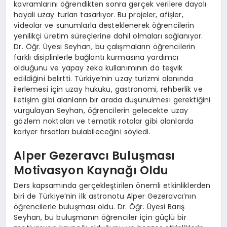
kavramlarını öğrendikten sonra gerçek verilere dayalı
hayali uzay turları tasarlıyor. Bu projeler, afişler,
videolar ve sunumlarla desteklenerek öğrencilerin
yenilikçi üretim süreçlerine dahil olmaları sağlanıyor.
Dr. Öğr. Üyesi Seyhan, bu çalışmaların öğrencilerin
farklı disiplinlerle bağlantı kurmasına yardımcı
olduğunu ve yapay zeka kullanımının da teşvik
edildiğini belirtti. Türkiye’nin uzay turizmi alanında
ilerlemesi için uzay hukuku, gastronomi, rehberlik ve
iletişim gibi alanların bir arada düşünülmesi gerektiğini
vurgulayan Seyhan, öğrencilerin gelecekte uzay
gözlem noktaları ve tematik rotalar gibi alanlarda
kariyer fırsatları bulabileceğini söyledi.
Alper Gezeravcı Buluşması
Motivasyon Kaynağı Oldu
Ders kapsamında gerçekleştirilen önemli etkinliklerden
biri de Türkiye’nin ilk astronotu Alper Gezeravcı’nın
öğrencilerle buluşması oldu. Dr. Öğr. Üyesi Barış
Seyhan, bu buluşmanın öğrenciler için güçlü bir