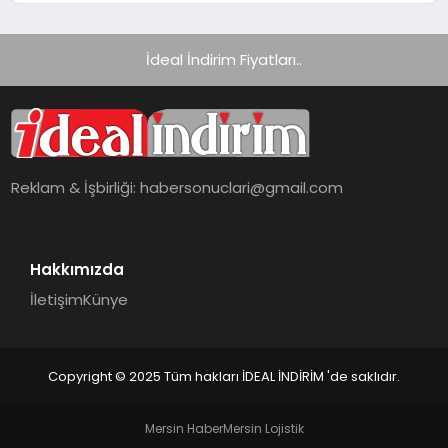
İdeal İndirim Fiyatları..
Reklam & İşbirliği:
habersonuclari@gmail.com
Hakkımızda
İletişim
Künye
Copyright © 2025 Tüm hakları İDEAL İNDİRİM 'de saklıdır.
Mersin Haber
Mersin Lojistik