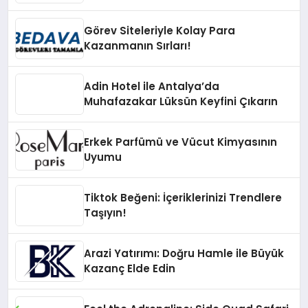
Görev Siteleriyle Kolay Para
Kazanmanın Sırları!
Adin Hotel ile Antalya’da
Muhafazakar Lüksün Keyfini Çıkarın
Erkek Parfümü ve Vücut Kimyasının
Uyumu
Tiktok Beğeni: İçeriklerinizi Trendlere
Taşıyın!
Arazi Yatırımı: Doğru Hamle ile Büyük
Kazanç Elde Edin