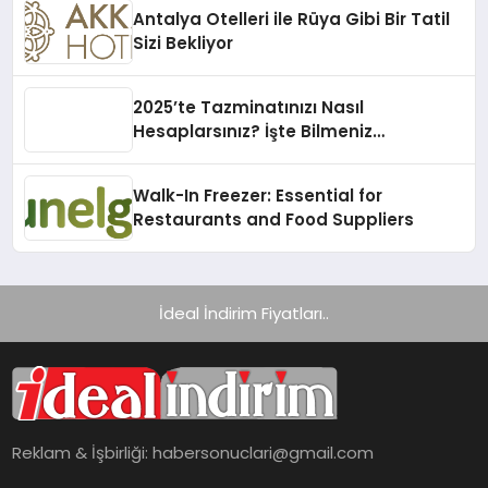
Antalya Otelleri ile Rüya Gibi Bir Tatil
Sizi Bekliyor
2025’te Tazminatınızı Nasıl
Hesaplarsınız? İşte Bilmeniz
Gerekenler!
Walk-In Freezer: Essential for
Restaurants and Food Suppliers
İdeal İndirim Fiyatları..
Reklam & İşbirliği:
habersonuclari@gmail.com