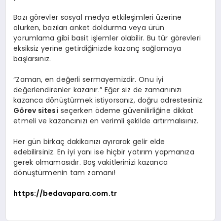
Bazı görevler sosyal medya etkileşimleri üzerine
olurken, bazıları anket doldurma veya ürün
yorumlama gibi basit işlemler olabilir. Bu tür görevleri
eksiksiz yerine getirdiğinizde kazanç sağlamaya
başlarsınız.
“Zaman, en değerli sermayemizdir. Onu iyi
değerlendirenler kazanır.” Eğer siz de zamanınızı
kazanca dönüştürmek istiyorsanız, doğru adrestesiniz.
Görev sitesi
seçerken ödeme güvenilirliğine dikkat
etmeli ve kazancınızı en verimli şekilde artırmalısınız.
Her gün birkaç dakikanızı ayırarak gelir elde
edebilirsiniz. En iyi yanı ise hiçbir yatırım yapmanıza
gerek olmamasıdır. Boş vakitlerinizi kazanca
dönüştürmenin tam zamanı!
https://bedavapara.com.tr