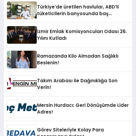
Türkiye’de üretilen havlular, ABD’li
tüketicilerin banyosunda baş
kahraman oluyor
İzmir Emlak Komisyoncuları Odası 26.
Yılını Kutladı
Ramazanda Kilo Almadan Sağlıklı
Beslenin!
Takım Arabası ile Dağınıklığa Son
Verin!
Mersin Hurdacı: Geri Dönüşümde Lider
Adres!
Görev Siteleriyle Kolay Para