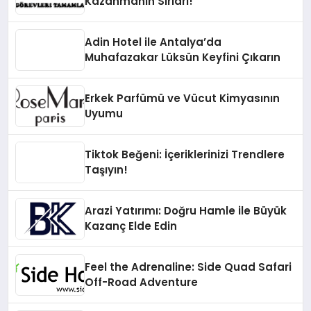
Kazanmanın Sırları!
Adin Hotel ile Antalya’da
Muhafazakar Lüksün Keyfini Çıkarın
Erkek Parfümü ve Vücut Kimyasının
Uyumu
Tiktok Beğeni: İçeriklerinizi Trendlere
Taşıyın!
Arazi Yatırımı: Doğru Hamle ile Büyük
Kazanç Elde Edin
Feel the Adrenaline: Side Quad Safari
Off-Road Adventure