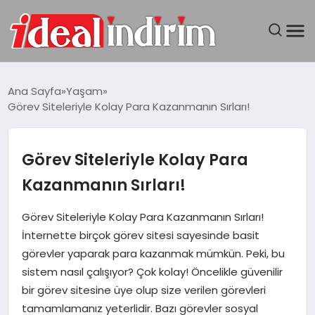
ANASAYFA
Ana Sayfa
Yaşam
Görev Siteleriyle Kolay Para Kazanmanın Sırları!
BILGISAYAR
DÜNYA
Görev Siteleriyle Kolay Para
Kazanmanın Sırları!
SEYAHAT
Görev Siteleriyle Kolay Para Kazanmanın Sırları!
TEKNOLOJI
İnternette birçok görev sitesi sayesinde basit
görevler yaparak para kazanmak mümkün. Peki, bu
YAŞAM
sistem nasıl çalışıyor? Çok kolay! Öncelikle güvenilir
bir görev sitesine üye olup size verilen görevleri
tamamlamanız yeterlidir. Bazı görevler sosyal