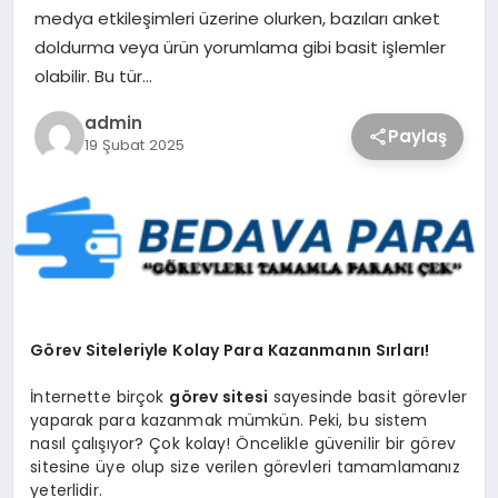
medya etkileşimleri üzerine olurken, bazıları anket
doldurma veya ürün yorumlama gibi basit işlemler
olabilir. Bu tür…
admin
Paylaş
19 Şubat 2025
Görev Siteleriyle Kolay Para Kazanmanın Sırları!
İnternette birçok
görev sitesi
sayesinde basit görevler
yaparak para kazanmak mümkün. Peki, bu sistem
nasıl çalışıyor? Çok kolay! Öncelikle güvenilir bir görev
sitesine üye olup size verilen görevleri tamamlamanız
yeterlidir.