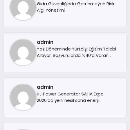
Gıda Güvenliğinde Görünmeyen Risk:
Algı Yönetimi
admin
Yaz Döneminde Yurtdışı Eğitim Talebi
Artıyor: Başvurularda %40’a Varan
Yoğunlaşma
admin
KJ Power Generator SAHA Expo
2026’da yeni nesil saha enerji
teknolojilerini tanıttı