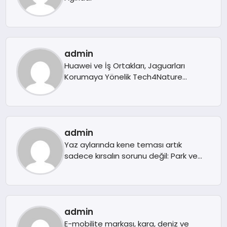
admin
Huawei ve İş Ortakları, Jaguarları
Korumaya Yönelik Tech4Nature
Meksika Projesi ile GSMA Global Mobile
LATAM Ödülünü Aldı
admin
Yaz aylarında kene teması artık
sadece kırsalın sorunu değil: Park ve
bahçelerde de dikkat
admin
E-mobilite markası, kara, deniz ve