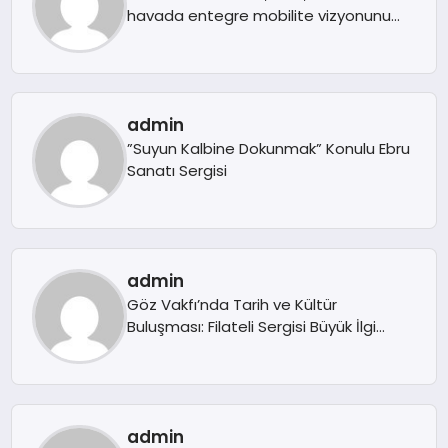
havada entegre mobilite vizyonunu
İstanbul’da ortaya koydu
admin
”Suyun Kalbine Dokunmak” Konulu Ebru
Sanatı Sergisi
admin
Göz Vakfı’nda Tarih ve Kültür
Buluşması: Filateli Sergisi Büyük İlgi
Gördü
admin