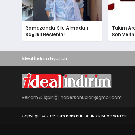
Ramazanda Kilo Almadan
Takım Ara
Sağlıklı Beslenin!
Son Verin
İdeal İndirim Fiyatları..
Reklam & İşbirliği:
habersonuclari@gmail.com
Copyright © 2025 Tüm hakları İDEAL İNDİRİM 'de saklıdır.