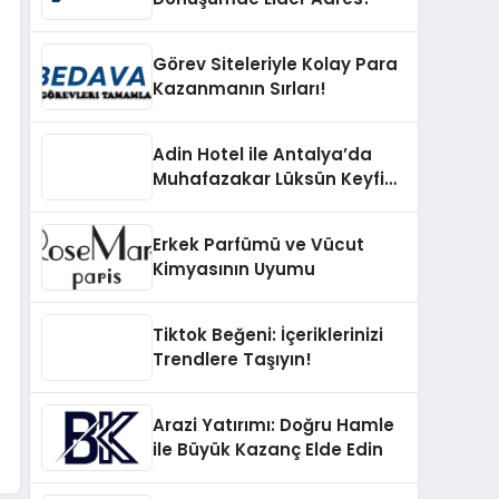
Görev Siteleriyle Kolay Para
Kazanmanın Sırları!
Adin Hotel ile Antalya’da
Muhafazakar Lüksün Keyfini
Çıkarın
Erkek Parfümü ve Vücut
Kimyasının Uyumu
Tiktok Beğeni: İçeriklerinizi
Trendlere Taşıyın!
Arazi Yatırımı: Doğru Hamle
ile Büyük Kazanç Elde Edin