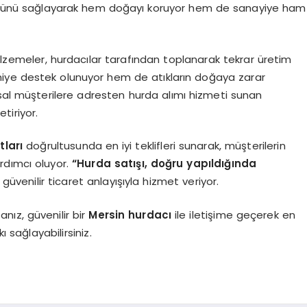
şümünü sağlayarak hem doğayı koruyor hem de sanayiye ham
malzemeler, hurdacılar tarafından toplanarak tekrar üretim
iye destek olunuyor hem de atıkların doğaya zarar
msal müşterilere adresten hurda alımı hizmeti sunan
tiriyor.
tları
doğrultusunda en iyi teklifleri sunarak, müşterilerin
rdımcı oluyor.
“Hurda satışı, doğru yapıldığında
üvenilir ticaret anlayışıyla hizmet veriyor.
anız, güvenilir bir
Mersin hurdacı
ile iletişime geçerek en
ı sağlayabilirsiniz.