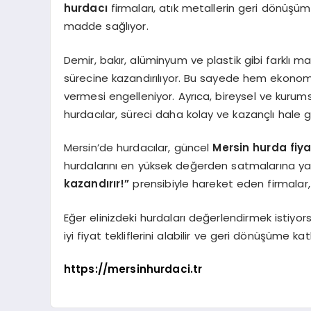
hurdacı
firmaları, atık metallerin geri dönü
madde sağlıyor.
Demir, bakır, alüminyum ve plastik gibi farklı 
sürecine kazandırılıyor. Bu sayede hem ekonom
vermesi engelleniyor. Ayrıca, bireysel ve kuru
hurdacılar, süreci daha kolay ve kazançlı hale ge
Mersin’de hurdacılar, güncel
Mersin hurda fiya
hurdalarını en yüksek değerden satmalarına ya
kazandırır!”
prensibiyle hareket eden firmalar, g
Eğer elinizdeki hurdaları değerlendirmek istiyors
iyi fiyat tekliflerini alabilir ve geri dönüşüme katk
https://mersinhurdaci.tr