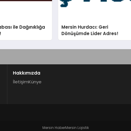
bası ile Dağınıklığa
Mersin Hurdacı: Geri
!
Dönüşümde Lider Adres!
Hakkımızda
İletişim
Künye
Mersin Haber
Mersin Lojistik