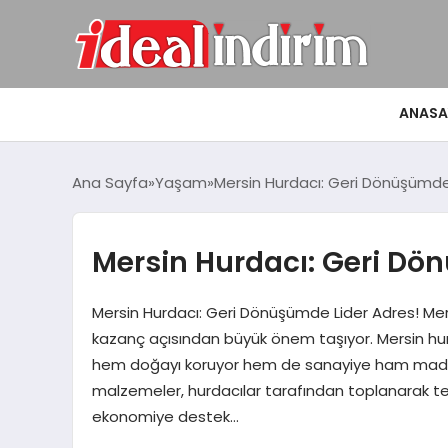
ANASA
Ana Sayfa
Yaşam
Mersin Hurdacı: Geri Dönüşümde
Mersin Hurdacı: Geri Dö
Mersin Hurdacı: Geri Dönüşümde Lider Adres! Mers
kazanç açısından büyük önem taşıyor. Mersin hur
hem doğayı koruyor hem de sanayiye ham madde sa
malzemeler, hurdacılar tarafından toplanarak te
ekonomiye destek…