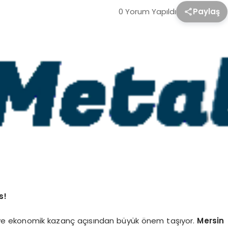
0 Yorum Yapıldı
Paylaş
s!
ık ve ekonomik kazanç açısından büyük önem taşıyor.
Mersin