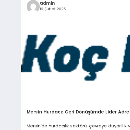
admin
19 Şubat 2025
Mersin Hurdacı: Geri Dönüşümde Lider Adre
Mersin’de hurdacılık sektörü, çevreye duyarlıl