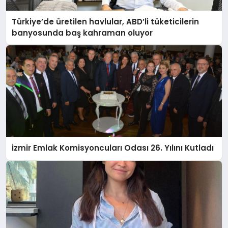
Türkiye’de üretilen havlular, ABD’li tüketicilerin
banyosunda baş kahraman oluyor
İzmir Emlak Komisyoncuları Odası 26. Yılını Kutladı