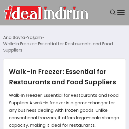
ANASAYFA
Ana Sayfa
Yaşam
Walk-In Freezer: Essential for Restaurants and Food
BILGISAYAR
Suppliers
DÜNYA
Walk-In Freezer: Essential for
SEYAHAT
Restaurants and Food Suppliers
TEKNOLOJI
Walk-In Freezer: Essential for Restaurants and Food
Suppliers A walk-in freezer is a game-changer for
YAŞAM
any business dealing with frozen goods. Unlike
conventional freezers, it offers large-scale storage
capacity, making it ideal for restaurants,