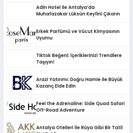
Adin Hotel ile Antalya’da
Muhafazakar Lüksün Keyfini Çıkarın
Erkek Parfümü ve Vücut Kimyasının
Uyumu
Tiktok Beğeni: İçeriklerinizi Trendlere
Taşıyın!
Arazi Yatırımı: Doğru Hamle ile Büyük
Kazanç Elde Edin
Feel the Adrenaline: Side Quad Safari
Off-Road Adventure
Antalya Otelleri ile Rüya Gibi Bir Tatil