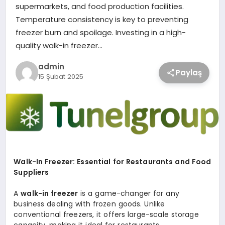
supermarkets, and food production facilities.
Temperature consistency is key to preventing
freezer burn and spoilage. Investing in a high-
quality walk-in freezer…
admin
Paylaş
15 Şubat 2025
Walk-In Freezer: Essential for Restaurants and Food
Suppliers
A
walk-in freezer
is a game-changer for any
business dealing with frozen goods. Unlike
conventional freezers, it offers large-scale storage
capacity, making it ideal for restaurants,