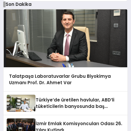
Son Dakika
Talatpaşa Laboratuvarlar Grubu Biyokimya
Uzmanı Prof. Dr. Ahmet Var
Türkiye’de üretilen havlular, ABD’li
tüketicilerin banyosunda baş
kahraman oluyor
İzmir Emlak Komisyoncuları Odası 26.
Yılını Kutladı