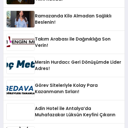
Ramazanda Kilo Almadan Sağlıklı
Beslenin!
Takım Arabası ile Dağınıklığa Son
Verin!
Mersin Hurdacı: Geri Dönüşümde Lider
Adres!
Görev Siteleriyle Kolay Para
Kazanmanın Sırları!
Adin Hotel ile Antalya’da
Muhafazakar Lüksün Keyfini Çıkarın