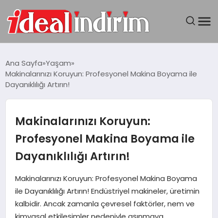
ANASAYFA
Ana Sayfa
Yaşam
Makinalarınızı Koruyun: Profesyonel Makina Boyama ile
BILGISAYAR
Dayanıklılığı Artırın!
DÜNYA
Makinalarınızı Koruyun:
SEYAHAT
Profesyonel Makina Boyama ile
Dayanıklılığı Artırın!
TEKNOLOJI
Makinalarınızı Koruyun: Profesyonel Makina Boyama
YAŞAM
ile Dayanıklılığı Artırın! Endüstriyel makineler, üretimin
kalbidir. Ancak zamanla çevresel faktörler, nem ve
kimyasal etkileşimler nedeniyle aşınmaya