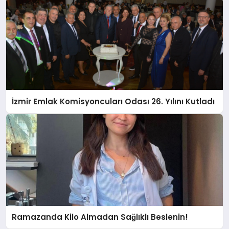
İzmir Emlak Komisyoncuları Odası 26. Yılını Kutladı
Ramazanda Kilo Almadan Sağlıklı Beslenin!