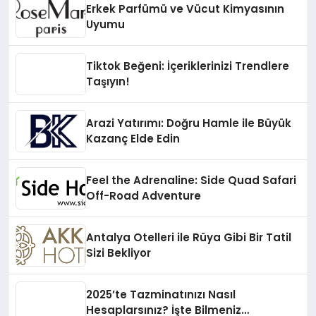
Erkek Parfümü ve Vücut Kimyasının
Uyumu
Tiktok Beğeni: İçeriklerinizi Trendlere
Taşıyın!
Arazi Yatırımı: Doğru Hamle ile Büyük
Kazanç Elde Edin
Feel the Adrenaline: Side Quad Safari
Off-Road Adventure
Antalya Otelleri ile Rüya Gibi Bir Tatil
Sizi Bekliyor
2025’te Tazminatınızı Nasıl
Hesaplarsınız? İşte Bilmeniz