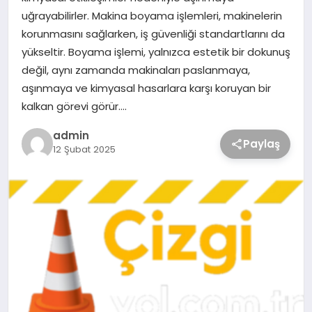
uğrayabilirler. Makina boyama işlemleri, makinelerin
korunmasını sağlarken, iş güvenliği standartlarını da
yükseltir. Boyama işlemi, yalnızca estetik bir dokunuş
değil, aynı zamanda makinaları paslanmaya,
aşınmaya ve kimyasal hasarlara karşı koruyan bir
kalkan görevi görür….
admin
Paylaş
12 Şubat 2025