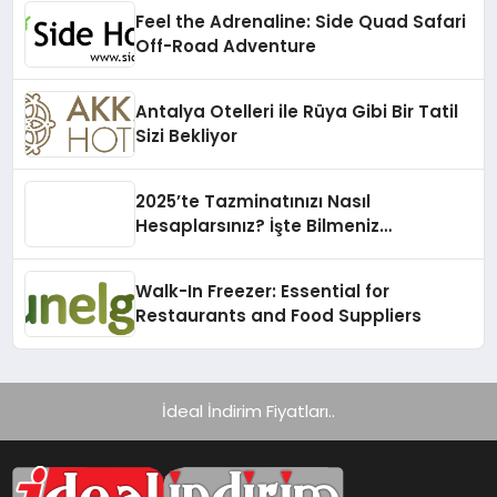
Feel the Adrenaline: Side Quad Safari
Off-Road Adventure
Antalya Otelleri ile Rüya Gibi Bir Tatil
Sizi Bekliyor
2025’te Tazminatınızı Nasıl
Hesaplarsınız? İşte Bilmeniz
Gerekenler!
Walk-In Freezer: Essential for
Restaurants and Food Suppliers
İdeal İndirim Fiyatları..