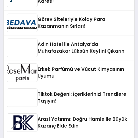
Adres!
Görev Siteleriyle Kolay Para
Kazanmanın Sırları!
Adin Hotel ile Antalya’da
Muhafazakar Lüksün Keyfini Çıkarın
Erkek Parfümü ve Vücut Kimyasının
Uyumu
Tiktok Beğeni: İçeriklerinizi Trendlere
Taşıyın!
Arazi Yatırımı: Doğru Hamle ile Büyük
Kazanç Elde Edin