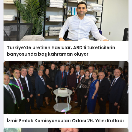
Türkiye’de üretilen havlular, ABD’li tüketicilerin
banyosunda baş kahraman oluyor
İzmir Emlak Komisyoncuları Odası 26. Yılını Kutladı