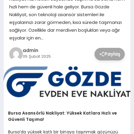
hızlı hem de güvenli hale geliyor. Bursa Gözde
Nakliyat, son teknoloji asansör sistemleri ile
eşyalarınızı zarar görmeden, kısa sürede taşımanızı
sağlıyor. Özellikle dar merdiven boşlukları veya ağır
eşyalar için en…
admin
Paylaş
05 Şubat 2025
Bursa Asansörlü Nakliyat: Yüksek Katlara Hızlı ve
Güvenli Taşıma!
Bursa’da yüksek katlı bir binaya taşınmak gözünüzü