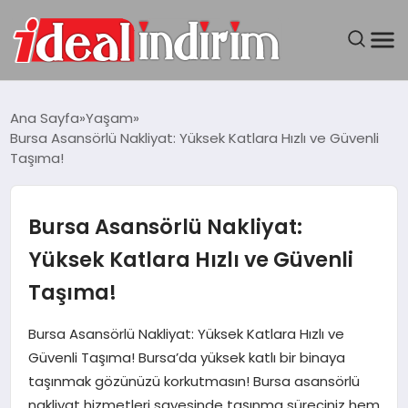
ANASAYFA
Ana Sayfa
Yaşam
Bursa Asansörlü Nakliyat: Yüksek Katlara Hızlı ve Güvenli
BILGISAYAR
Taşıma!
DÜNYA
Bursa Asansörlü Nakliyat:
SEYAHAT
Yüksek Katlara Hızlı ve Güvenli
Taşıma!
TEKNOLOJI
Bursa Asansörlü Nakliyat: Yüksek Katlara Hızlı ve
YAŞAM
Güvenli Taşıma! Bursa’da yüksek katlı bir binaya
taşınmak gözünüzü korkutmasın! Bursa asansörlü
nakliyat hizmetleri sayesinde taşınma süreciniz hem