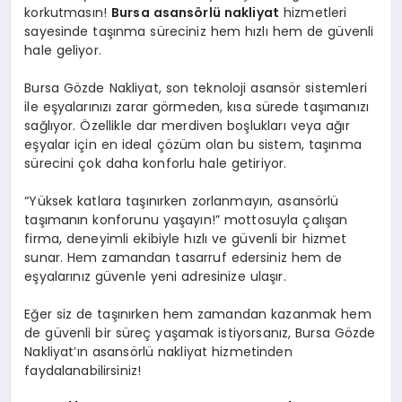
korkutmasın!
Bursa asansörlü nakliyat
hizmetleri
sayesinde taşınma süreciniz hem hızlı hem de güvenli
hale geliyor.
Bursa Gözde Nakliyat, son teknoloji asansör sistemleri
ile eşyalarınızı zarar görmeden, kısa sürede taşımanızı
sağlıyor. Özellikle dar merdiven boşlukları veya ağır
eşyalar için en ideal çözüm olan bu sistem, taşınma
sürecini çok daha konforlu hale getiriyor.
“Yüksek katlara taşınırken zorlanmayın, asansörlü
taşımanın konforunu yaşayın!” mottosuyla çalışan
firma, deneyimli ekibiyle hızlı ve güvenli bir hizmet
sunar. Hem zamandan tasarruf edersiniz hem de
eşyalarınız güvenle yeni adresinize ulaşır.
Eğer siz de taşınırken hem zamandan kazanmak hem
de güvenli bir süreç yaşamak istiyorsanız, Bursa Gözde
Nakliyat’ın asansörlü nakliyat hizmetinden
faydalanabilirsiniz!