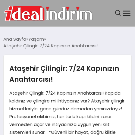
ANASAYFA
Ana Sayfa
Yaşam
Ataşehir Çilingir: 7/24 Kapınızın Anahtarcısı!
BILGISAYAR
DÜNYA
Ataşehir Çilingir: 7/24 Kapınızın
Anahtarcısı!
SEYAHAT
Ataşehir Çilingir: 7/24 Kapınızın Anahtarcısı! Kapıda
TEKNOLOJI
kaldınız ve çilingire mi ihtiyacınız var? Ataşehir çilingir
hizmetleriyle, gece gündüz demeden yanınızdayız!
YAŞAM
Profesyonel ekibimiz, her türlü kapı kilidini zarar
vermeden açar ve ihtiyacınıza uygun yeni kilit
sistemleri sunar. “Güvenli bir hayat, doğru kilitle