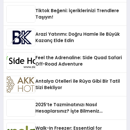
Tiktok Beğeni: İçeriklerinizi Trendlere
Taşıyın!
Arazi Yatırımı: Doğru Hamle ile Büyük
Kazanç Elde Edin
Feel the Adrenaline: Side Quad Safari
Off-Road Adventure
Antalya Otelleri ile Rüya Gibi Bir Tatil
Sizi Bekliyor
2025’te Tazminatınızı Nasıl
Hesaplarsınız? İşte Bilmeniz
Gerekenler!
Walk-In Freezer: Essential for