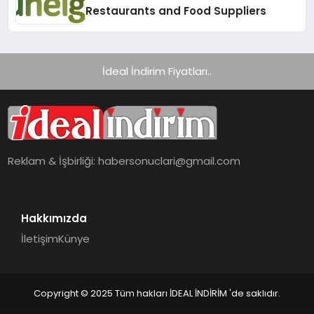
Restaurants and Food Suppliers
İdeal İndirim Fiyatları..
Reklam & İşbirliği:
habersonuclari@gmail.com
Hakkımızda
İletişim
Künye
Copyright © 2025 Tüm hakları İDEAL İNDİRİM 'de saklıdır.