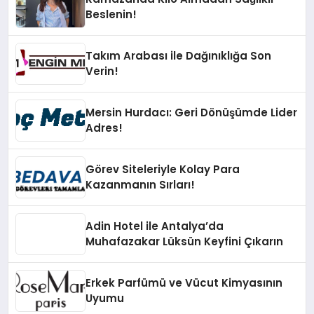
Beslenin!
Takım Arabası ile Dağınıklığa Son
Verin!
Mersin Hurdacı: Geri Dönüşümde Lider
Adres!
Görev Siteleriyle Kolay Para
Kazanmanın Sırları!
Adin Hotel ile Antalya’da
Muhafazakar Lüksün Keyfini Çıkarın
Erkek Parfümü ve Vücut Kimyasının
Uyumu