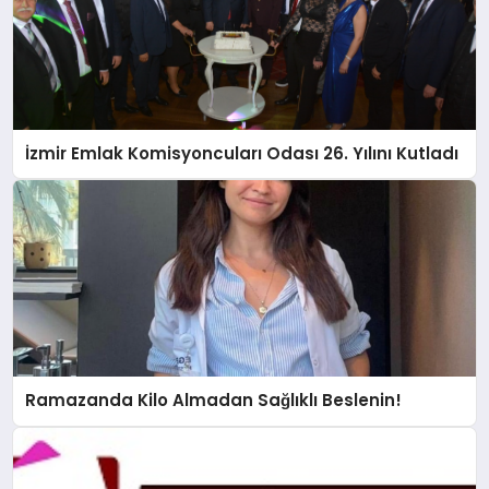
İzmir Emlak Komisyoncuları Odası 26. Yılını Kutladı
Ramazanda Kilo Almadan Sağlıklı Beslenin!