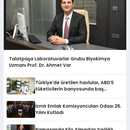
Talatpaşa Laboratuvarlar Grubu Biyokimya
Uzmanı Prof. Dr. Ahmet Var
Türkiye’de üretilen havlular, ABD’li
tüketicilerin banyosunda baş
kahraman oluyor
İzmir Emlak Komisyoncuları Odası 26.
Yılını Kutladı
Ramazanda Kilo Almadan Sağlıklı