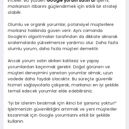
inceler. Bu yüzden
Google yorum satın al
işlemi,
markanızın itibarını güçlendirmek için etkili bir strateji
olabilir.
Olumlu ve organik yorumlar, potansiyel müşterilere
markanız hakkında güven verir. Aynı zamanda
Google’ın algoritmaları tarafından da dikkate alınarak
sıralamalarda yükselmenize yardımcı olur. Daha fazla
olumlu yorum, daha fazla müşteri demektir.
Ancak yorum satın alırken kalitesiz ve yapay
yorumlardan kaçınmak gerekir. Doğal görünen ve
müşteri deneyimini yansıtan yorumlar almak, uzun
vadede daha faydalı olacaktır. Bu süreçte güvenilir
hizmet sağlayıcılarla çalışarak, markanızı en iyi şekilde
temsil edecek yorumlar elde edebilirsiniz.
“İyi bir izlenim bırakmak için ikinci bir şansınız yoktur!”
İşletmenizin güvenilirliğini artırmak ve yeni müşteriler
kazanmak için Google yorumlarını etkili bir şekilde
kullanın.