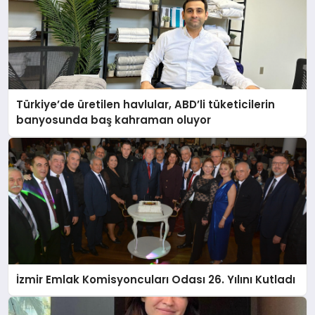
Türkiye’de üretilen havlular, ABD’li tüketicilerin
banyosunda baş kahraman oluyor
İzmir Emlak Komisyoncuları Odası 26. Yılını Kutladı