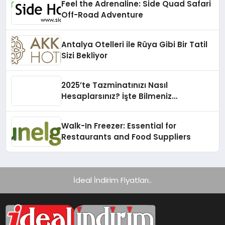
Feel the Adrenaline: Side Quad Safari
Off-Road Adventure
Antalya Otelleri ile Rüya Gibi Bir Tatil
Sizi Bekliyor
2025’te Tazminatınızı Nasıl
Hesaplarsınız? İşte Bilmeniz
Gerekenler!
Walk-In Freezer: Essential for
Restaurants and Food Suppliers
İdeal İndirim Fiyatları..