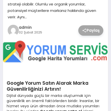
strateji olabilir. Olumlu ve organik yorumlar,
potansiyel müşterilere markanız hakkında güven
verir. Aynı…
admin
Paylaş
02 Şubat 2025
Google Yorum Satın Alarak Marka
Güvenilirliğinizi Artırın!
Dijital dünyada güçlü bir marka oluşturmak için
güvenilirlik en önemli faktörlerden biridir. İnsanlar, bir
hizmet veya ürün almadan önce mutlaka yorumları