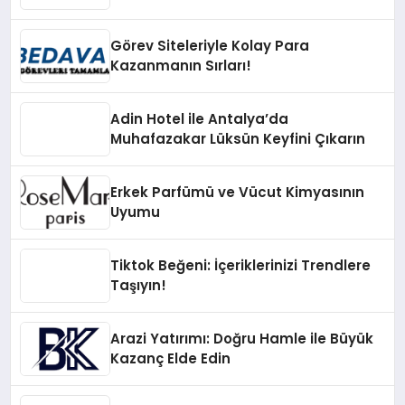
Görev Siteleriyle Kolay Para
Kazanmanın Sırları!
Adin Hotel ile Antalya’da
Muhafazakar Lüksün Keyfini Çıkarın
Erkek Parfümü ve Vücut Kimyasının
Uyumu
Tiktok Beğeni: İçeriklerinizi Trendlere
Taşıyın!
Arazi Yatırımı: Doğru Hamle ile Büyük
Kazanç Elde Edin