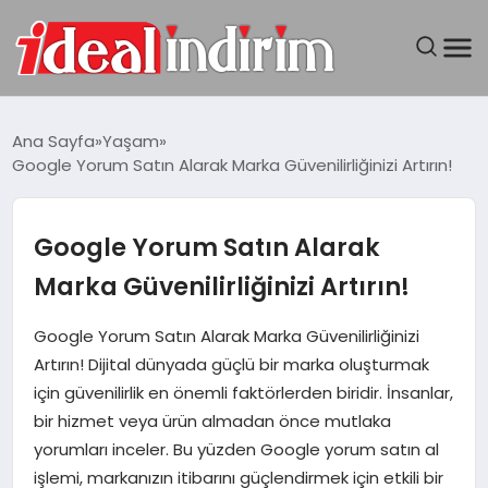
ANASAYFA
Ana Sayfa
Yaşam
Google Yorum Satın Alarak Marka Güvenilirliğinizi Artırın!
BILGISAYAR
DÜNYA
Google Yorum Satın Alarak
Marka Güvenilirliğinizi Artırın!
SEYAHAT
Google Yorum Satın Alarak Marka Güvenilirliğinizi
TEKNOLOJI
Artırın! Dijital dünyada güçlü bir marka oluşturmak
için güvenilirlik en önemli faktörlerden biridir. İnsanlar,
YAŞAM
bir hizmet veya ürün almadan önce mutlaka
yorumları inceler. Bu yüzden Google yorum satın al
işlemi, markanızın itibarını güçlendirmek için etkili bir