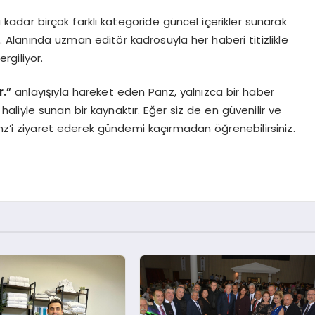
dar birçok farklı kategoride güncel içerikler sunarak
r. Alanında uzman editör kadrosuyla her haberi titizlikle
ergiliyor.
.”
anlayışıyla hareket eden Panz, yalnızca bir haber
aliyle sunan bir kaynaktır. Eğer siz de en güvenilir ve
nz’i ziyaret ederek gündemi kaçırmadan öğrenebilirsiniz.