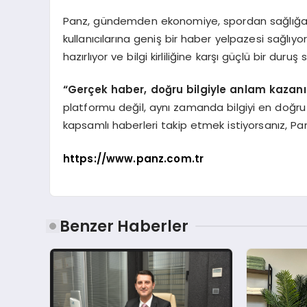
Panz, gündemden ekonomiye, spordan sağlığa ka
kullanıcılarına geniş bir haber yelpazesi sağlıyo
hazırlıyor ve bilgi kirliliğine karşı güçlü bir duruş s
“Gerçek haber, doğru bilgiyle anlam kazanır
platformu değil, aynı zamanda bilgiyi en doğru h
kapsamlı haberleri takip etmek istiyorsanız, Pa
https://www.panz.com.tr
Benzer Haberler