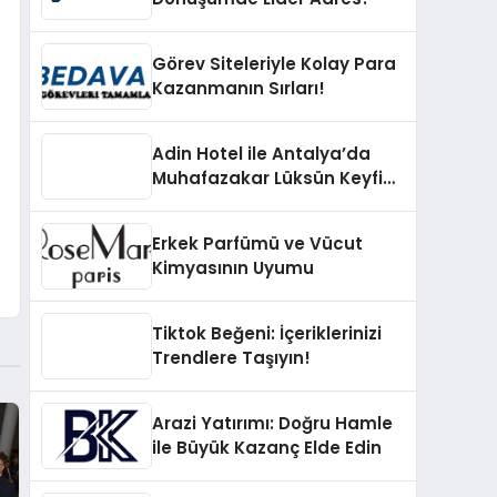
Görev Siteleriyle Kolay Para
Kazanmanın Sırları!
Adin Hotel ile Antalya’da
Muhafazakar Lüksün Keyfini
Çıkarın
Erkek Parfümü ve Vücut
Kimyasının Uyumu
Tiktok Beğeni: İçeriklerinizi
Trendlere Taşıyın!
Arazi Yatırımı: Doğru Hamle
ile Büyük Kazanç Elde Edin