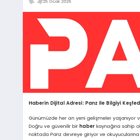
25 Ocak 2025
Haberin Dijital Adresi: Panz ile Bilgiyi Keşfed
Günümüzde her an yeni gelişmeler yaşanıyor ve i
Doğru ve güvenilir bir
haber
kaynağına sahip o
noktada Panz devreye giriyor ve okuyucularına en 