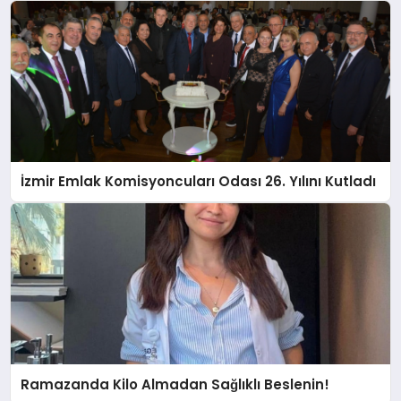
İzmir Emlak Komisyoncuları Odası 26. Yılını Kutladı
Ramazanda Kilo Almadan Sağlıklı Beslenin!