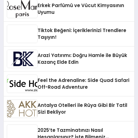
Erkek Parfümü ve Vücut Kimyasının
Uyumu
Tiktok Beğeni: İçeriklerinizi Trendlere
Taşıyın!
Arazi Yatırımı: Doğru Hamle ile Büyük
Kazanç Elde Edin
Feel the Adrenaline: Side Quad Safari
Off-Road Adventure
Antalya Otelleri ile Rüya Gibi Bir Tatil
Sizi Bekliyor
2025’te Tazminatınızı Nasıl
Hesaplarsınız? İşte Bilmeniz