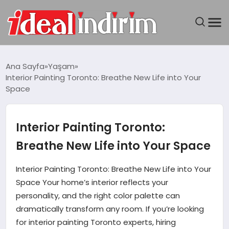
ANASAYFA
Ana Sayfa
Yaşam
Interior Painting Toronto: Breathe New Life into Your
BILGISAYAR
Space
DÜNYA
Interior Painting Toronto:
SEYAHAT
Breathe New Life into Your Space
TEKNOLOJI
Interior Painting Toronto: Breathe New Life into Your
Space Your home’s interior reflects your
YAŞAM
personality, and the right color palette can
dramatically transform any room. If you’re looking
for interior painting Toronto experts, hiring