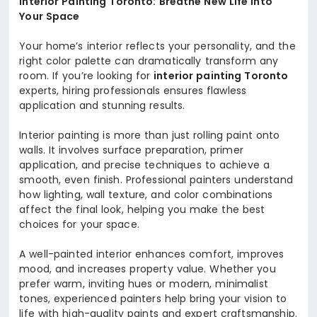
Interior Painting Toronto: Breathe New Life into
Your Space
Your home’s interior reflects your personality, and the
right color palette can dramatically transform any
room. If you’re looking for
interior painting Toronto
experts, hiring professionals ensures flawless
application and stunning results.
Interior painting is more than just rolling paint onto
walls. It involves surface preparation, primer
application, and precise techniques to achieve a
smooth, even finish. Professional painters understand
how lighting, wall texture, and color combinations
affect the final look, helping you make the best
choices for your space.
A well-painted interior enhances comfort, improves
mood, and increases property value. Whether you
prefer warm, inviting hues or modern, minimalist
tones, experienced painters help bring your vision to
life with high-quality paints and expert craftsmanship.