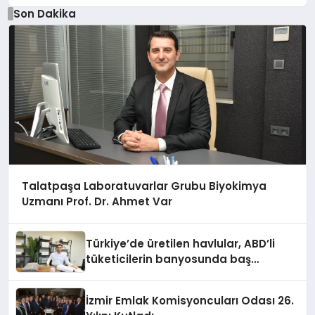
Son Dakika
Talatpaşa Laboratuvarlar Grubu Biyokimya
Uzmanı Prof. Dr. Ahmet Var
Türkiye’de üretilen havlular, ABD’li
tüketicilerin banyosunda baş
kahraman oluyor
İzmir Emlak Komisyoncuları Odası 26.