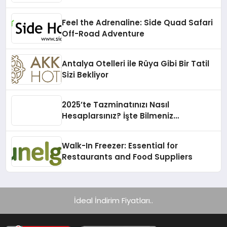
Feel the Adrenaline: Side Quad Safari
Off-Road Adventure
Antalya Otelleri ile Rüya Gibi Bir Tatil
Sizi Bekliyor
2025’te Tazminatınızı Nasıl
Hesaplarsınız? İşte Bilmeniz
Gerekenler!
Walk-In Freezer: Essential for
Restaurants and Food Suppliers
İdeal İndirim Fiyatları..