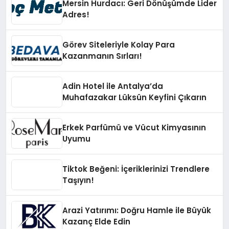
Mersin Hurdacı: Geri Dönüşümde Lider
Adres!
Görev Siteleriyle Kolay Para
Kazanmanın Sırları!
Adin Hotel ile Antalya’da
Muhafazakar Lüksün Keyfini Çıkarın
Erkek Parfümü ve Vücut Kimyasının
Uyumu
Tiktok Beğeni: İçeriklerinizi Trendlere
Taşıyın!
Arazi Yatırımı: Doğru Hamle ile Büyük
Kazanç Elde Edin