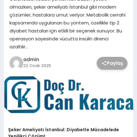
olmazken, şeker ameliyatı İstanbul gibi modern
çözümler, hastalara umut veriyor. Metabolik cerrahi
kapsamında uygulanan bu yöntem, özellikle tip 2
diyabet hastaları için etkili bir seçenek sunuyor. Bu
operasyon sayesinde vücutta insülin direnci
azaltılır…
admin
Paylaş
22 Ocak 2025
Şeker Ameliyatı İstanbul: Diyabetle Mücadelede
Yenilikçi Çözüm!