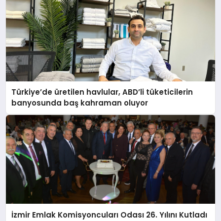
Türkiye’de üretilen havlular, ABD’li tüketicilerin
banyosunda baş kahraman oluyor
İzmir Emlak Komisyoncuları Odası 26. Yılını Kutladı