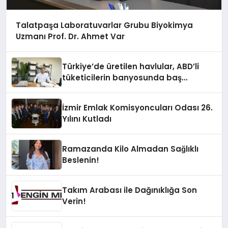
Talatpaşa Laboratuvarlar Grubu Biyokimya
Uzmanı Prof. Dr. Ahmet Var
Türkiye’de üretilen havlular, ABD’li
tüketicilerin banyosunda baş
kahraman oluyor
İzmir Emlak Komisyoncuları Odası 26.
Yılını Kutladı
Ramazanda Kilo Almadan Sağlıklı
Beslenin!
Takım Arabası ile Dağınıklığa Son
Verin!