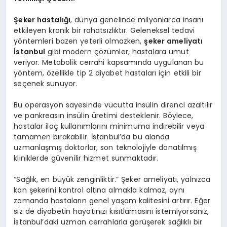
Şeker hastalığı
, dünya genelinde milyonlarca insanı
etkileyen kronik bir rahatsızlıktır. Geleneksel tedavi
yöntemleri bazen yeterli olmazken,
şeker ameliyatı
İstanbul
gibi modern çözümler, hastalara umut
veriyor. Metabolik cerrahi kapsamında uygulanan bu
yöntem, özellikle tip 2 diyabet hastaları için etkili bir
seçenek sunuyor.
Bu operasyon sayesinde vücutta insülin direnci azaltılır
ve pankreasın insülin üretimi desteklenir. Böylece,
hastalar ilaç kullanımlarını minimuma indirebilir veya
tamamen bırakabilir. İstanbul’da bu alanda
uzmanlaşmış doktorlar, son teknolojiyle donatılmış
kliniklerde güvenilir hizmet sunmaktadır.
“Sağlık, en büyük zenginliktir.” Şeker ameliyatı, yalnızca
kan şekerini kontrol altına almakla kalmaz, aynı
zamanda hastaların genel yaşam kalitesini artırır. Eğer
siz de diyabetin hayatınızı kısıtlamasını istemiyorsanız,
İstanbul’daki uzman cerrahlarla görüşerek sağlıklı bir