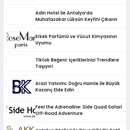
Adin Hotel ile Antalya’da
Muhafazakar Lüksün Keyfini Çıkarın
Erkek Parfümü ve Vücut Kimyasının
Uyumu
Tiktok Beğeni: İçeriklerinizi Trendlere
Taşıyın!
Arazi Yatırımı: Doğru Hamle ile Büyük
Kazanç Elde Edin
Feel the Adrenaline: Side Quad Safari
Off-Road Adventure