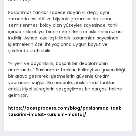
Paslanmaz tanklar sadece dayanıklı değil, aynı
zamanda estetik ve hijyenik çözümler de sunar.
Temizlenmesi kolay olan yüzeyleri sayesinde, tank
içinde mikrobiyal birikim ve kirlenme riski minimuma
indirilir. Ayrıca, özelleştirilebilir tasarımları sayesinde
işletmelerin özel ihtiyaçlarına uygun boyut ve
şekillerde üretilebilir.
“Hijyen ve dayanıklılık, başarılı bir depolamanın
anahtarıdır.” Paslanmaz tanklar, kaliteyi ve güvenilirliği
bir araya getirerek işletmelerin güvenle üretim
yapmasını sağlar. Bu nedenle, paslanmaz tanklar
endüstriyel süreçlerin vazgeçilmez bir parçası haline
gelmiştir.
https://acesprocess.com/blog/paslanmaz-tank-
tasarim-imalat-kurulum-montaj/