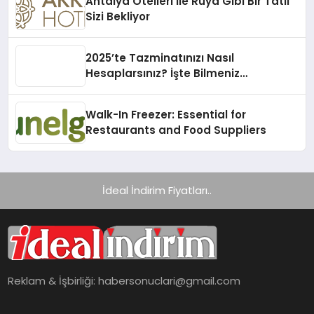
Antalya Otelleri ile Rüya Gibi Bir Tatil
Sizi Bekliyor
2025’te Tazminatınızı Nasıl
Hesaplarsınız? İşte Bilmeniz
Gerekenler!
Walk-In Freezer: Essential for
Restaurants and Food Suppliers
İdeal İndirim Fiyatları..
Reklam & İşbirliği:
habersonuclari@gmail.com