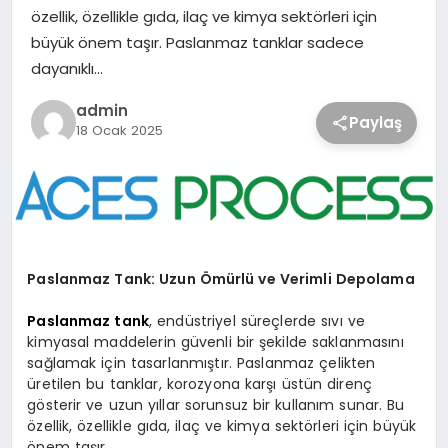
özellik, özellikle gıda, ilaç ve kimya sektörleri için
büyük önem taşır. Paslanmaz tanklar sadece
dayanıklı…
admin
Paylaş
18 Ocak 2025
Paslanmaz Tank: Uzun Ömürlü ve Verimli Depolama
Paslanmaz tank
, endüstriyel süreçlerde sıvı ve
kimyasal maddelerin güvenli bir şekilde saklanmasını
sağlamak için tasarlanmıştır. Paslanmaz çelikten
üretilen bu tanklar, korozyona karşı üstün direnç
gösterir ve uzun yıllar sorunsuz bir kullanım sunar. Bu
özellik, özellikle gıda, ilaç ve kimya sektörleri için büyük
önem taşır.