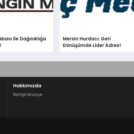
bası ile Dağınıklığa
Mersin Hurdacı: Geri
!
Dönüşümde Lider Adres!
Hakkımızda
İletişim
Künye