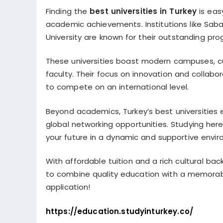
Finding the
best universities in Turkey
is eas
academic achievements. Institutions like Sabanc
University are known for their outstanding pro
These universities boast modern campuses, cut
faculty. Their focus on innovation and collabo
to compete on an international level.
Beyond academics, Turkey’s best universities e
global networking opportunities. Studying here
your future in a dynamic and supportive envi
With affordable tuition and a rich cultural bac
to combine quality education with a memorable 
application!
https://education.studyinturkey.co/