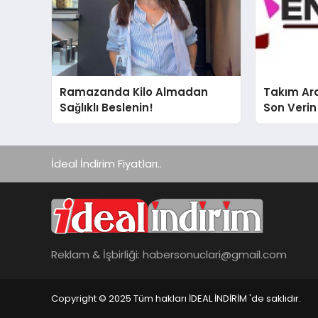
Ramazanda Kilo Almadan
Takım Ara
Sağlıklı Beslenin!
Son Verin
İdeal İndirim Fiyatları..
Reklam & İşbirliği:
habersonuclari@gmail.com
Copyright © 2025 Tüm hakları İDEAL İNDİRİM 'de saklıdır.