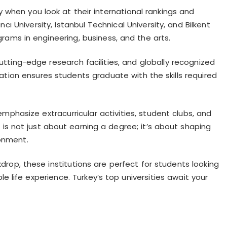
y when you look at their international rankings and
ı University, Istanbul Technical University, and Bilkent
grams in engineering, business, and the arts.
ting-edge research facilities, and globally recognized
ration ensures students graduate with the skills required
mphasize extracurricular activities, student clubs, and
 is not just about earning a degree; it’s about shaping
ronment.
kdrop, these institutions are perfect for students looking
life experience. Turkey’s top universities await your