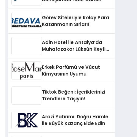
Görev Siteleriyle Kolay Para
Kazanmanın Sırları!
Adin Hotel ile Antalya’da
Muhafazakar Lüksün Keyfini
Çıkarın
Erkek Parfümü ve Vücut
Kimyasının Uyumu
Tiktok Beğeni: İçeriklerinizi
Trendlere Taşıyın!
Arazi Yatırımı: Doğru Hamle
ile Büyük Kazanç Elde Edin