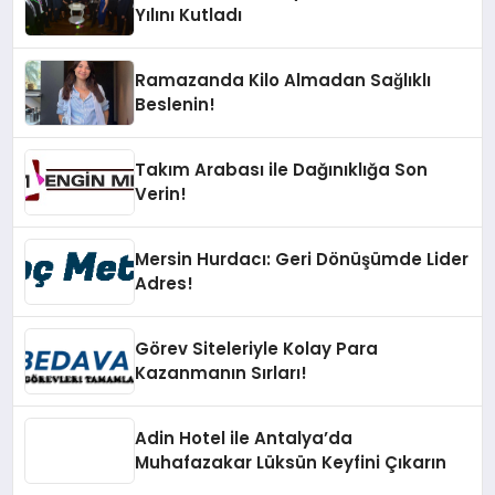
Yılını Kutladı
Ramazanda Kilo Almadan Sağlıklı
Beslenin!
Takım Arabası ile Dağınıklığa Son
Verin!
Mersin Hurdacı: Geri Dönüşümde Lider
Adres!
Görev Siteleriyle Kolay Para
Kazanmanın Sırları!
Adin Hotel ile Antalya’da
Muhafazakar Lüksün Keyfini Çıkarın