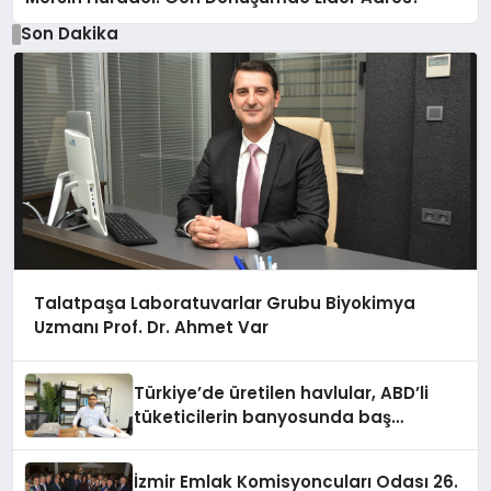
Son Dakika
Talatpaşa Laboratuvarlar Grubu Biyokimya
Uzmanı Prof. Dr. Ahmet Var
Türkiye’de üretilen havlular, ABD’li
tüketicilerin banyosunda baş
kahraman oluyor
İzmir Emlak Komisyoncuları Odası 26.