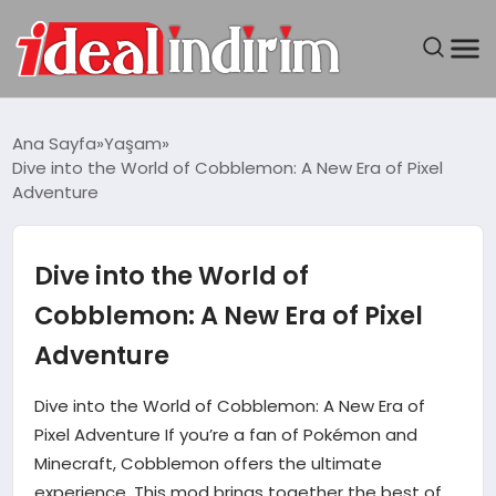
ANASAYFA
Ana Sayfa
Yaşam
Dive into the World of Cobblemon: A New Era of Pixel
BILGISAYAR
Adventure
DÜNYA
Dive into the World of
SEYAHAT
Cobblemon: A New Era of Pixel
Adventure
TEKNOLOJI
Dive into the World of Cobblemon: A New Era of
YAŞAM
Pixel Adventure If you’re a fan of Pokémon and
Minecraft, Cobblemon offers the ultimate
experience. This mod brings together the best of