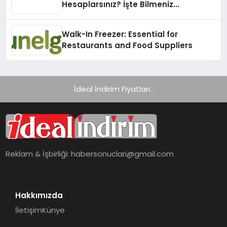
Hesaplarsınız? İşte Bilmeniz
Gerekenler!
Walk-In Freezer: Essential for
Restaurants and Food Suppliers
İdeal İndirim Fiyatları..
Reklam & İşbirliği:
habersonuclari@gmail.com
Hakkımızda
İletişim
Künye