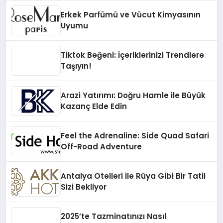
Erkek Parfümü ve Vücut Kimyasının
Uyumu
Tiktok Beğeni: İçeriklerinizi Trendlere
Taşıyın!
Arazi Yatırımı: Doğru Hamle ile Büyük
Kazanç Elde Edin
Feel the Adrenaline: Side Quad Safari
Off-Road Adventure
Antalya Otelleri ile Rüya Gibi Bir Tatil
Sizi Bekliyor
2025’te Tazminatınızı Nasıl