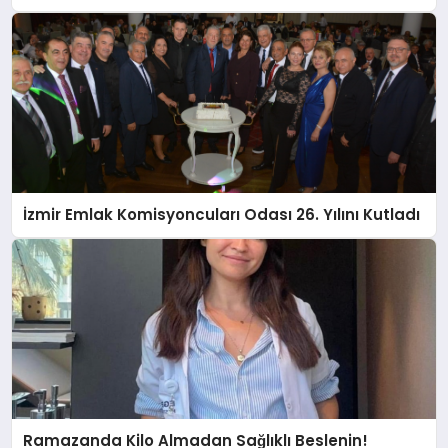
İzmir Emlak Komisyoncuları Odası 26. Yılını Kutladı
Ramazanda Kilo Almadan Sağlıklı Beslenin!