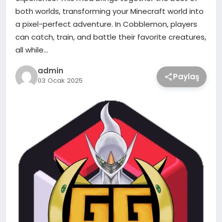
both worlds, transforming your Minecraft world into
a pixel-perfect adventure. In Cobblemon, players
can catch, train, and battle their favorite creatures,
all while…
admin
Paylaş
03 Ocak 2025