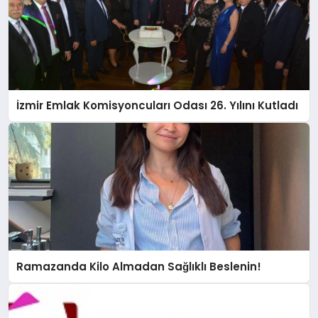
İzmir Emlak Komisyoncuları Odası 26. Yılını Kutladı
Ramazanda Kilo Almadan Sağlıklı Beslenin!