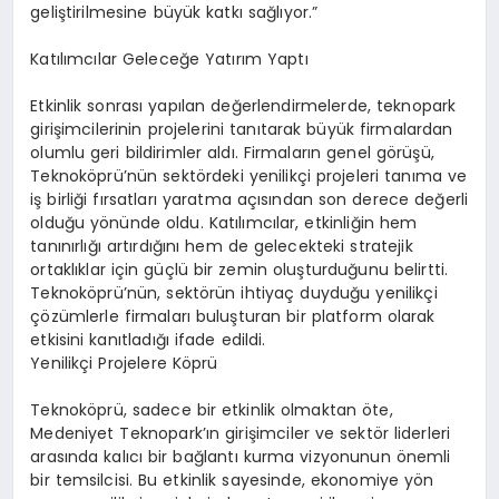
geliştirilmesine büyük katkı sağlıyor.”
Katılımcılar Geleceğe Yatırım Yaptı
Etkinlik sonrası yapılan değerlendirmelerde, teknopark
girişimcilerinin projelerini tanıtarak büyük firmalardan
olumlu geri bildirimler aldı. Firmaların genel görüşü,
Teknoköprü’nün sektördeki yenilikçi projeleri tanıma ve
iş birliği fırsatları yaratma açısından son derece değerli
olduğu yönünde oldu. Katılımcılar, etkinliğin hem
tanınırlığı artırdığını hem de gelecekteki stratejik
ortaklıklar için güçlü bir zemin oluşturduğunu belirtti.
Teknoköprü’nün, sektörün ihtiyaç duyduğu yenilikçi
çözümlerle firmaları buluşturan bir platform olarak
etkisini kanıtladığı ifade edildi.
Yenilikçi Projelere Köprü
Teknoköprü, sadece bir etkinlik olmaktan öte,
Medeniyet Teknopark’ın girişimciler ve sektör liderleri
arasında kalıcı bir bağlantı kurma vizyonunun önemli
bir temsilcisi. Bu etkinlik sayesinde, ekonomiye yön