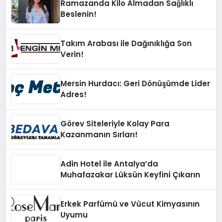
Ramazanda Kilo Almadan Sağlıklı
Beslenin!
Takım Arabası ile Dağınıklığa Son
Verin!
Mersin Hurdacı: Geri Dönüşümde Lider
Adres!
Görev Siteleriyle Kolay Para
Kazanmanın Sırları!
Adin Hotel ile Antalya’da
Muhafazakar Lüksün Keyfini Çıkarın
Erkek Parfümü ve Vücut Kimyasının
Uyumu