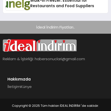
Walk-In Freezer: Essential for
Restaurants and Food Suppliers
İdeal İndirim Fiyatları..
Reklam & İşbirliği:
habersonuclari@gmail.com
Hakkımızda
İletişim
Künye
Copyright © 2025 Tüm hakları İDEAL İNDİRİM 'de saklıdır.