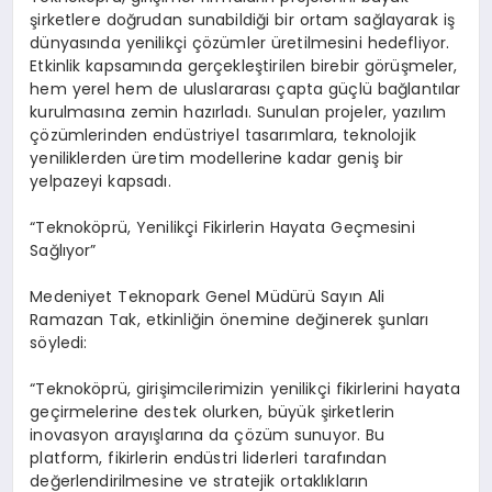
şirketlere doğrudan sunabildiği bir ortam sağlayarak iş
dünyasında yenilikçi çözümler üretilmesini hedefliyor.
Etkinlik kapsamında gerçekleştirilen birebir görüşmeler,
hem yerel hem de uluslararası çapta güçlü bağlantılar
kurulmasına zemin hazırladı. Sunulan projeler, yazılım
çözümlerinden endüstriyel tasarımlara, teknolojik
yeniliklerden üretim modellerine kadar geniş bir
yelpazeyi kapsadı.
“Teknoköprü, Yenilikçi Fikirlerin Hayata Geçmesini
Sağlıyor”
Medeniyet Teknopark Genel Müdürü Sayın Ali
Ramazan Tak, etkinliğin önemine değinerek şunları
söyledi:
“Teknoköprü, girişimcilerimizin yenilikçi fikirlerini hayata
geçirmelerine destek olurken, büyük şirketlerin
inovasyon arayışlarına da çözüm sunuyor. Bu
platform, fikirlerin endüstri liderleri tarafından
değerlendirilmesine ve stratejik ortaklıkların