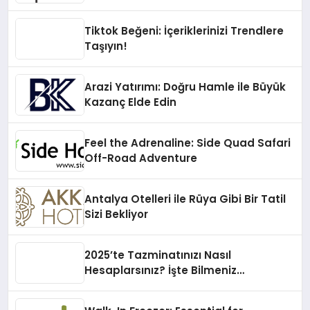
Tiktok Beğeni: İçeriklerinizi Trendlere
Taşıyın!
Arazi Yatırımı: Doğru Hamle ile Büyük
Kazanç Elde Edin
Feel the Adrenaline: Side Quad Safari
Off-Road Adventure
Antalya Otelleri ile Rüya Gibi Bir Tatil
Sizi Bekliyor
2025’te Tazminatınızı Nasıl
Hesaplarsınız? İşte Bilmeniz
Gerekenler!