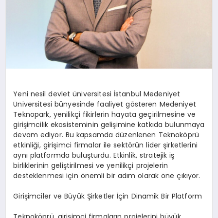
Yeni nesil devlet üniversitesi İstanbul Medeniyet
Üniversitesi bünyesinde faaliyet gösteren Medeniyet
Teknopark, yenilikçi fikirlerin hayata geçirilmesine ve
girişimcilik ekosisteminin gelişimine katkıda bulunmaya
devam ediyor. Bu kapsamda düzenlenen Teknoköprü
etkinliği, girişimci firmalar ile sektörün lider şirketlerini
aynı platformda buluşturdu. Etkinlik, stratejik iş
birliklerinin geliştirilmesi ve yenilikçi projelerin
desteklenmesi için önemli bir adım olarak öne çıkıyor.
Girişimciler ve Büyük Şirketler İçin Dinamik Bir Platform
Teknoköprü, girişimci firmaların projelerini büyük