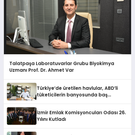
Talatpaşa Laboratuvarlar Grubu Biyokimya
Uzmanı Prof. Dr. Ahmet Var
Türkiye’de üretilen havlular, ABD’li
tüketicilerin banyosunda baş
kahraman oluyor
İzmir Emlak Komisyoncuları Odası 26.
Yılını Kutladı