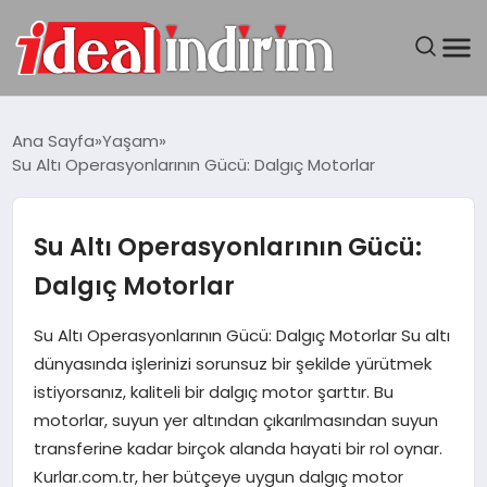
ANASAYFA
Ana Sayfa
Yaşam
Su Altı Operasyonlarının Gücü: Dalgıç Motorlar
BILGISAYAR
DÜNYA
Su Altı Operasyonlarının Gücü:
Dalgıç Motorlar
SEYAHAT
Su Altı Operasyonlarının Gücü: Dalgıç Motorlar Su altı
TEKNOLOJI
dünyasında işlerinizi sorunsuz bir şekilde yürütmek
istiyorsanız, kaliteli bir dalgıç motor şarttır. Bu
YAŞAM
motorlar, suyun yer altından çıkarılmasından suyun
transferine kadar birçok alanda hayati bir rol oynar.
Kurlar.com.tr, her bütçeye uygun dalgıç motor