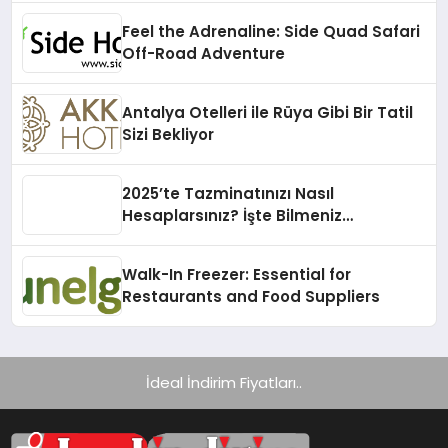
Feel the Adrenaline: Side Quad Safari
Off-Road Adventure
Antalya Otelleri ile Rüya Gibi Bir Tatil
Sizi Bekliyor
2025’te Tazminatınızı Nasıl
Hesaplarsınız? İşte Bilmeniz
Gerekenler!
Walk-In Freezer: Essential for
Restaurants and Food Suppliers
İdeal İndirim Fiyatları..