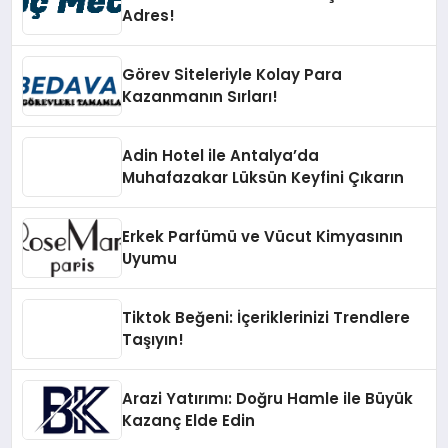
Adres!
Görev Siteleriyle Kolay Para
Kazanmanın Sırları!
Adin Hotel ile Antalya’da
Muhafazakar Lüksün Keyfini Çıkarın
Erkek Parfümü ve Vücut Kimyasının
Uyumu
Tiktok Beğeni: İçeriklerinizi Trendlere
Taşıyın!
Arazi Yatırımı: Doğru Hamle ile Büyük
Kazanç Elde Edin