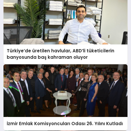
Türkiye’de üretilen havlular, ABD’li tüketicilerin
banyosunda baş kahraman oluyor
İzmir Emlak Komisyoncuları Odası 26. Yılını Kutladı