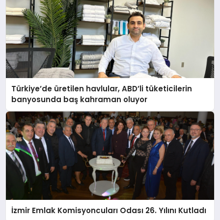
Türkiye’de üretilen havlular, ABD’li tüketicilerin
banyosunda baş kahraman oluyor
İzmir Emlak Komisyoncuları Odası 26. Yılını Kutladı