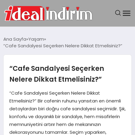
ANASAYFA
Ana Sayfa
Yaşam
“Cafe Sandalyesi Seçerken Nelere Dikkat Etmelisiniz?”
BILGISAYAR
DÜNYA
“Cafe Sandalyesi Seçerken
Nelere Dikkat Etmelisiniz?”
SEYAHAT
“Cafe Sandalyesi Seçerken Nelere Dikkat
TEKNOLOJI
Etmelisiniz?” Bir cafenin ruhunu yansıtan en önemli
detaylardan biri doğru cafe sandalyesi seçimidir. Şık,
YAŞAM
konforlu ve dayanıklı bir sandalye, hem misafirlerin
memnuniyetini artırır hem de mekanınızın
dekorasyonunu tamamlar. Seçim yaparken,