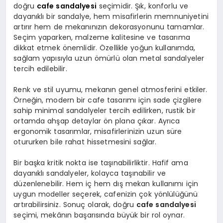
doğru
cafe sandalyesi
seçimidir. Şık, konforlu ve
dayanıklı bir sandalye, hem misafirlerin memnuniyetini
artırır hem de mekanınızın dekorasyonunu tamamlar.
Seçim yaparken, malzeme kalitesine ve tasarıma
dikkat etmek önemlidir. Özellikle yoğun kullanımda,
sağlam yapısıyla uzun ömürlü olan metal sandalyeler
tercih edilebilir.
Renk ve stil uyumu, mekanın genel atmosferini etkiler.
Örneğin, modern bir cafe tasarımı için sade çizgilere
sahip minimal sandalyeler tercih edilirken, rustik bir
ortamda ahşap detaylar ön plana çıkar. Ayrıca
ergonomik tasarımlar, misafirlerinizin uzun süre
otururken bile rahat hissetmesini sağlar.
Bir başka kritik nokta ise taşınabilirliktir. Hafif ama
dayanıklı sandalyeler, kolayca taşınabilir ve
düzenlenebilir. Hem iç hem dış mekan kullanımı için
uygun modeller seçerek, cafenizin çok yönlülüğünü
artırabilirsiniz. Sonuç olarak, doğru
cafe sandalyesi
seçimi, mekânın başarısında büyük bir rol oynar.