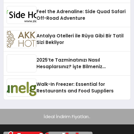
Feel the Adrenaline: Side Quad Safari
Off-Road Adventure
Antalya Otelleri ile Rüya Gibi Bir Tatil
Sizi Bekliyor
2025’te Tazminatınızı Nasıl
Hesaplarsınız? İşte Bilmeniz
Gerekenler!
Walk-In Freezer: Essential for
Restaurants and Food Suppliers
İdeal İndirim Fiyatları..