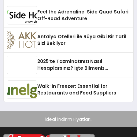
Feel the Adrenaline: Side Quad Safari
Off-Road Adventure
Antalya Otelleri ile Rüya Gibi Bir Tatil
Sizi Bekliyor
2025’te Tazminatınızı Nasıl
Hesaplarsınız? İşte Bilmeniz
Gerekenler!
Walk-In Freezer: Essential for
Restaurants and Food Suppliers
İdeal İndirim Fiyatları..