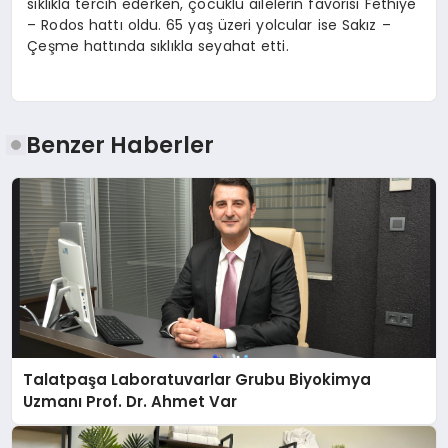
sıklıkla tercih ederken, çocuklu ailelerin favorisi Fethiye
– Rodos hattı oldu. 65 yaş üzeri yolcular ise Sakız –
Çeşme hattında sıklıkla seyahat etti.
Benzer Haberler
Talatpaşa Laboratuvarlar Grubu Biyokimya
Uzmanı Prof. Dr. Ahmet Var