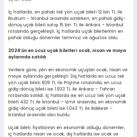
İç hatlarda, en pahalı tek yön uçak bileti 12 bin TL ile
Bodrum – İstanbul arasında satılırken, en pahalı gidiş-
dönüş uçak bileti satışı 15 bin TL ile Ankara – İstanbul
rotasında gerçekleşti. İç hatlarda uçak biletlerinin en
pahalı olduğu dönemler temmuz ve ağustos oldu.
2024
’ün en ucuz uçak biletleri ocak, nisan ve mayıs
aylarında satıldı
Verilere göre, yılın en ekonomik uçuşları ocak, nisan ve
mayıs aylarında gerçekleşti. Dış hatlarda en ucuz tek
yön uçak bileti 829 TL ile Priştine rotasında, en ucuz
gidiş-dönüş bileti ise 1.933 TL ile Ankara – Tahran
rotasında satıldı. İç hatlarda ise en ucuz tek yön uçak
bileti 432 TL ile İstanbul – İzmir arasında, en ekonomik
gidiş-dönüş uçak bileti ise 1.043 TL ile Balıkesir –
İstanbul arasında alıcı buldu.
Uçak bileti fiyatlarının en ekonomik olduğu dönemler,
iç hatlarda nisan ve ocak, dış hatlarda ise ocak ve