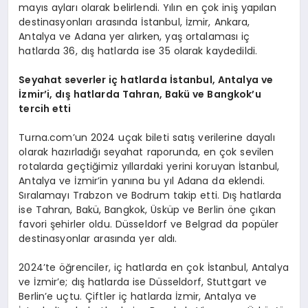
mayıs ayları olarak belirlendi. Yılın en çok iniş yapılan
destinasyonları arasında İstanbul, İzmir, Ankara,
Antalya ve Adana yer alırken, yaş ortalaması iç
hatlarda 36, dış hatlarda ise 35 olarak kaydedildi.
Seyahat severler iç hatlarda İstanbul, Antalya ve
İzmir
’
i, d
ış hatlarda Tahran, Bakü
ve Bangkok
’
u
tercih etti
Turna.com’un 2024 uçak bileti satış verilerine dayalı
olarak hazırladığı seyahat raporunda, en çok sevilen
rotalarda geçtiğimiz yıllardaki yerini koruyan İstanbul,
Antalya ve İzmir’in yanına bu yıl Adana da eklendi.
Sıralamayı Trabzon ve Bodrum takip etti. Dış hatlarda
ise Tahran, Bakü, Bangkok, Üsküp ve Berlin öne çıkan
favori şehirler oldu. Düsseldorf ve Belgrad da popüler
destinasyonlar arasında yer aldı.
2024’te öğrenciler, iç hatlarda en çok İstanbul, Antalya
ve İzmir’e; dış hatlarda ise Düsseldorf, Stuttgart ve
Berlin’e uçtu. Çiftler iç hatlarda İzmir, Antalya ve