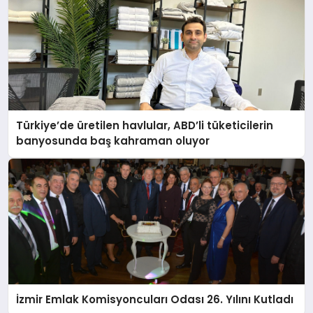
Türkiye’de üretilen havlular, ABD’li tüketicilerin
banyosunda baş kahraman oluyor
İzmir Emlak Komisyoncuları Odası 26. Yılını Kutladı