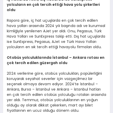
yolcuları
n en
çok tercih ettiği hava yolu şirketleri
oldu
Rapora göre, iç hat uçuşlarda en çok tercih edilen
hava yolları arasında 2024 yılı başında adı ve kurumsal
kimliğiyle yenilenen AJet yer aldı. Onu, Pegasus, Türk
Hava Yolları ve SunExpress takip etti. Dış hat uçuşlarda
ise SunExpress, Pegasus, AJet ve Türk Hava Yolları
yolcuların en sık tercih ettiği havayolu firmaları oldu.
Otobüs yolculuklarında İstanbul – Ankara rotası en
çok tercih edilen güzergah oldu
2024 verilerine göre, otobüs yolculukları, popülerliğini
koruyarak seyahat severler için vazgeçilmez bir
seçenek olmaya devam ediyor. 2024’te İstanbul –
Ankara, Bursa – İstanbul ve Ankara – İstanbul hatları
en çok tercih edilen otobüs yolculuğu rotaları arasında
yer aldı. Temmuz, otobüs yolculuklarının en yoğun
olduğu ay olarak dikkat çekerken, mart ayı bilet
fiyatlarının en ucuz olduğu dönem oldu.