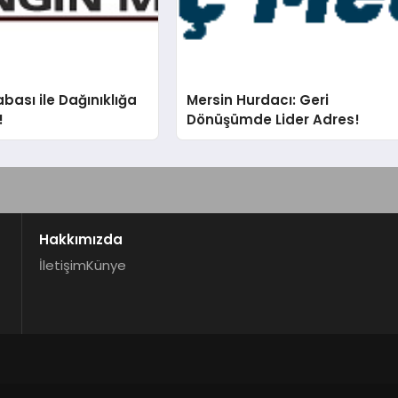
bası ile Dağınıklığa
Mersin Hurdacı: Geri
!
Dönüşümde Lider Adres!
Hakkımızda
İletişim
Künye