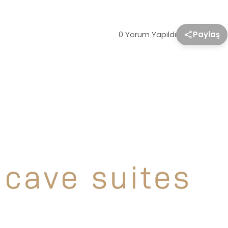
0 Yorum Yapıldı
Paylaş