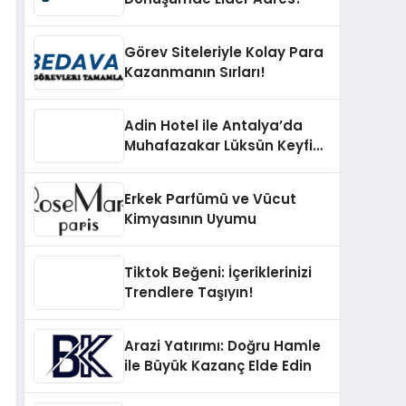
Görev Siteleriyle Kolay Para
Kazanmanın Sırları!
Adin Hotel ile Antalya’da
Muhafazakar Lüksün Keyfini
Çıkarın
Erkek Parfümü ve Vücut
Kimyasının Uyumu
Tiktok Beğeni: İçeriklerinizi
Trendlere Taşıyın!
Arazi Yatırımı: Doğru Hamle
ile Büyük Kazanç Elde Edin