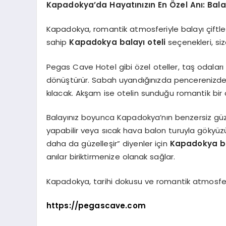
Kapadokya’da Hayatınızın En Özel Anı: Bala
Kapadokya, romantik atmosferiyle balayı çiftleri
sahip
Kapadokya balayı oteli
seçenekleri, siz
Pegas Cave Hotel gibi özel oteller, taş odalar
dönüştürür. Sabah uyandığınızda pencerenizden 
kılacak. Akşam ise otelin sunduğu romantik bir 
Balayınız boyunca Kapadokya’nın benzersiz güzel
yapabilir veya sıcak hava balon turuyla gökyüzü
daha da güzelleşir” diyenler için
Kapadokya ba
anılar biriktirmenize olanak sağlar.
Kapadokya, tarihi dokusu ve romantik atmosferiy
https://pegascave.com