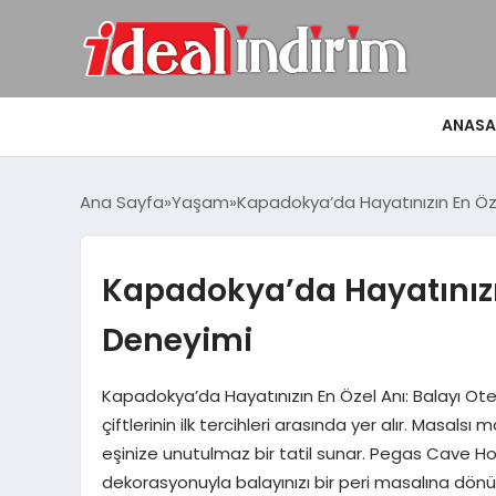
ANASA
Ana Sayfa
Yaşam
Kapadokya’da Hayatınızın En Öze
Kapadokya’da Hayatınızın
Deneyimi
Kapadokya’da Hayatınızın En Özel Anı: Balayı Ot
çiftlerinin ilk tercihleri arasında yer alır. Masal
eşinize unutulmaz bir tatil sunar. Pegas Cave Ho
dekorasyonuyla balayınızı bir peri masalına dön