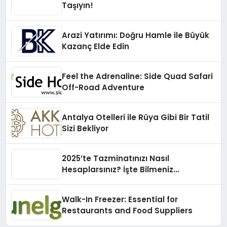
Taşıyın!
Arazi Yatırımı: Doğru Hamle ile Büyük
Kazanç Elde Edin
Feel the Adrenaline: Side Quad Safari
Off-Road Adventure
Antalya Otelleri ile Rüya Gibi Bir Tatil
Sizi Bekliyor
2025’te Tazminatınızı Nasıl
Hesaplarsınız? İşte Bilmeniz
Gerekenler!
Walk-In Freezer: Essential for
Restaurants and Food Suppliers