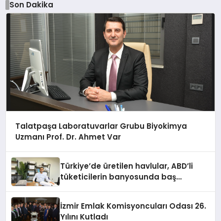
Son Dakika
Talatpaşa Laboratuvarlar Grubu Biyokimya
Uzmanı Prof. Dr. Ahmet Var
Türkiye’de üretilen havlular, ABD’li
tüketicilerin banyosunda baş
kahraman oluyor
İzmir Emlak Komisyoncuları Odası 26.
Yılını Kutladı