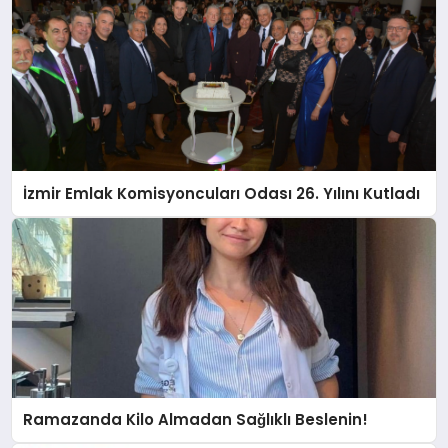
İzmir Emlak Komisyoncuları Odası 26. Yılını Kutladı
Ramazanda Kilo Almadan Sağlıklı Beslenin!