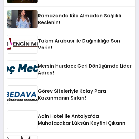
Ramazanda Kilo Almadan Sağlıklı
Beslenin!
Takım Arabası ile Dağınıklığa Son
Verin!
Mersin Hurdacı: Geri Dönüşümde Lider
Adres!
Görev Siteleriyle Kolay Para
Kazanmanın Sırları!
Adin Hotel ile Antalya’da
Muhafazakar Lüksün Keyfini Çıkarın