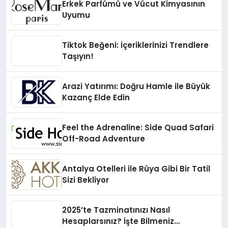
Erkek Parfümü ve Vücut Kimyasının
Uyumu
Tiktok Beğeni: İçeriklerinizi Trendlere
Taşıyın!
Arazi Yatırımı: Doğru Hamle ile Büyük
Kazanç Elde Edin
Feel the Adrenaline: Side Quad Safari
Off-Road Adventure
Antalya Otelleri ile Rüya Gibi Bir Tatil
Sizi Bekliyor
2025’te Tazminatınızı Nasıl
Hesaplarsınız? İşte Bilmeniz