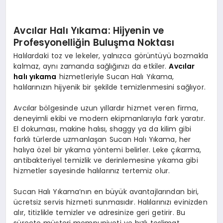
Avcılar Halı Yıkama: Hijyenin ve
Profesyonelliğin Buluşma Noktası
Halılardaki toz ve lekeler, yalnızca görüntüyü bozmakla
kalmaz, aynı zamanda sağlığınızı da etkiler.
Avcılar
halı yıkama
hizmetleriyle Sucan Halı Yıkama,
halılarınızın hijyenik bir şekilde temizlenmesini sağlıyor.
Avcılar bölgesinde uzun yıllardır hizmet veren firma,
deneyimli ekibi ve modern ekipmanlarıyla fark yaratır.
El dokuması, makine halısı, shaggy ya da kilim gibi
farklı türlerde uzmanlaşan Sucan Halı Yıkama, her
halıya özel bir yıkama yöntemi belirler. Leke çıkarma,
antibakteriyel temizlik ve derinlemesine yıkama gibi
hizmetler sayesinde halılarınız tertemiz olur.
Sucan Halı Yıkama’nın en büyük avantajlarından biri,
ücretsiz servis hizmeti sunmasıdır. Halılarınızı evinizden
alır, titizlikle temizler ve adresinize geri getirir. Bu