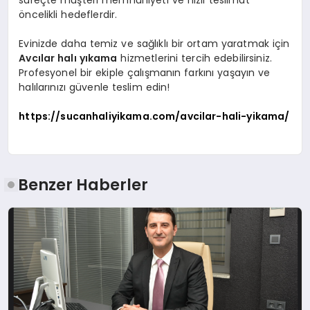
süreçte müşteri memnuniyeti ve hızlı teslimat
öncelikli hedeflerdir.
Evinizde daha temiz ve sağlıklı bir ortam yaratmak için
Avcılar halı yıkama
hizmetlerini tercih edebilirsiniz.
Profesyonel bir ekiple çalışmanın farkını yaşayın ve
halılarınızı güvenle teslim edin!
https://sucanhaliyikama.com/avcilar-hali-yikama/
Benzer Haberler