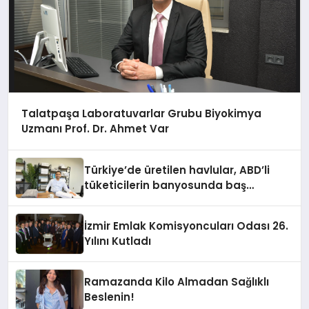
Talatpaşa Laboratuvarlar Grubu Biyokimya
Uzmanı Prof. Dr. Ahmet Var
Türkiye’de üretilen havlular, ABD’li
tüketicilerin banyosunda baş
kahraman oluyor
İzmir Emlak Komisyoncuları Odası 26.
Yılını Kutladı
Ramazanda Kilo Almadan Sağlıklı
Beslenin!