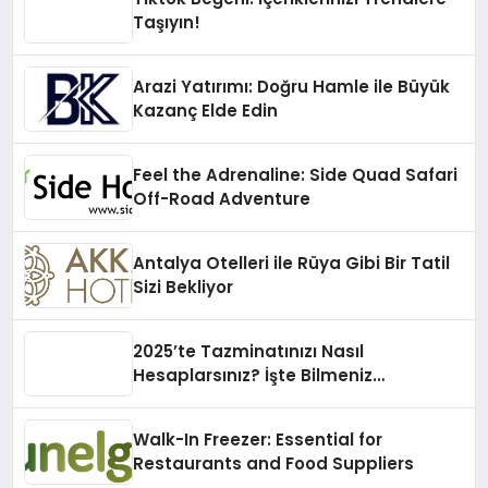
Taşıyın!
Arazi Yatırımı: Doğru Hamle ile Büyük
Kazanç Elde Edin
Feel the Adrenaline: Side Quad Safari
Off-Road Adventure
Antalya Otelleri ile Rüya Gibi Bir Tatil
Sizi Bekliyor
2025’te Tazminatınızı Nasıl
Hesaplarsınız? İşte Bilmeniz
Gerekenler!
Walk-In Freezer: Essential for
Restaurants and Food Suppliers