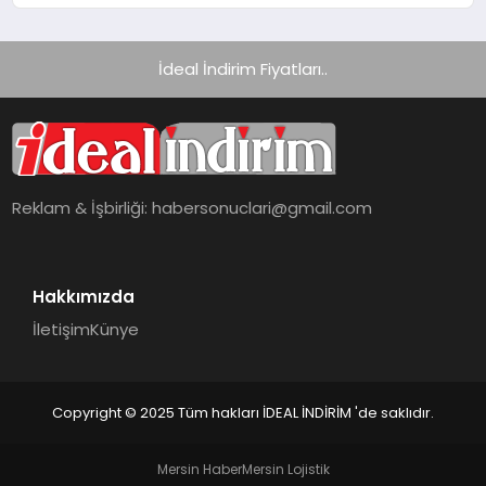
İdeal İndirim Fiyatları..
Reklam & İşbirliği:
habersonuclari@gmail.com
Hakkımızda
İletişim
Künye
Copyright © 2025 Tüm hakları İDEAL İNDİRİM 'de saklıdır.
Mersin Haber
Mersin Lojistik