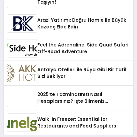
Taşıyın!
Arazi Yatırımı: Doğru Hamle ile Büyük
Kazanç Elde Edin
Feel the Adrenaline: Side Quad Safari
Off-Road Adventure
Antalya Otelleri ile Rüya Gibi Bir Tatil
Sizi Bekliyor
2025’te Tazminatınızı Nasıl
Hesaplarsınız? İşte Bilmeniz
Gerekenler!
Walk-In Freezer: Essential for
Restaurants and Food Suppliers