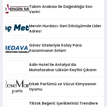
Takım Arabası ile Dağınıklığa Son
Verin!
Mersin Hurdacı: Geri Dönüşümde Lider
Adres!
Görev Siteleriyle Kolay Para
Kazanmanın Sırları!
Adin Hotel ile Antalya’da
Muhafazakar Lüksün Keyfini Çıkarın
Erkek Parfümü ve Vücut Kimyasının
Uyumu
Tiktok Beğeni: İçeriklerinizi Trendlere