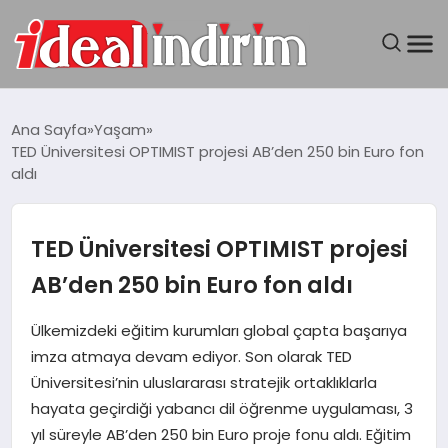
ANASAYFA
Ana Sayfa
Yaşam
TED Üniversitesi OPTIMIST projesi AB’den 250 bin Euro fon
BILGISAYAR
aldı
DÜNYA
TED Üniversitesi OPTIMIST projesi
SEYAHAT
AB’den 250 bin Euro fon aldı
TEKNOLOJI
Ülkemizdeki eğitim kurumları global çapta başarıya
imza atmaya devam ediyor. Son olarak TED
YAŞAM
Üniversitesi’nin uluslararası stratejik ortaklıklarla
hayata geçirdiği yabancı dil öğrenme uygulaması, 3
yıl süreyle AB’den 250 bin Euro proje fonu aldı. Eğitim