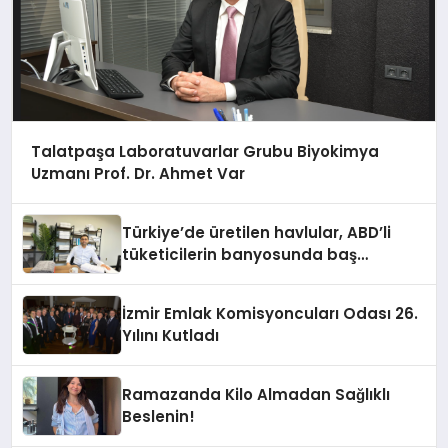
Talatpaşa Laboratuvarlar Grubu Biyokimya
Uzmanı Prof. Dr. Ahmet Var
Türkiye’de üretilen havlular, ABD’li
tüketicilerin banyosunda baş
kahraman oluyor
İzmir Emlak Komisyoncuları Odası 26.
Yılını Kutladı
Ramazanda Kilo Almadan Sağlıklı
Beslenin!