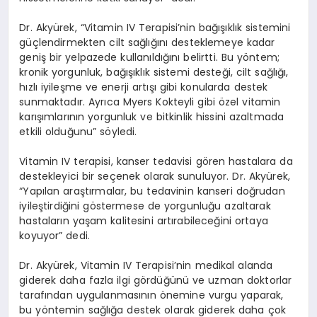
Dr. Akyürek, “Vitamin IV Terapisi’nin bağışıklık sistemini
güçlendirmekten cilt sağlığını desteklemeye kadar
geniş bir yelpazede kullanıldığını belirtti. Bu yöntem;
kronik yorgunluk, bağışıklık sistemi desteği, cilt sağlığı,
hızlı iyileşme ve enerji artışı gibi konularda destek
sunmaktadır. Ayrıca Myers Kokteyli gibi özel vitamin
karışımlarının yorgunluk ve bitkinlik hissini azaltmada
etkili olduğunu” söyledi.
Vitamin IV terapisi, kanser tedavisi gören hastalara da
destekleyici bir seçenek olarak sunuluyor. Dr. Akyürek,
“Yapılan araştırmalar, bu tedavinin kanseri doğrudan
iyileştirdiğini göstermese de yorgunluğu azaltarak
hastaların yaşam kalitesini artırabileceğini ortaya
koyuyor” dedi.
Dr. Akyürek, Vitamin IV Terapisi’nin medikal alanda
giderek daha fazla ilgi gördüğünü ve uzman doktorlar
tarafından uygulanmasının önemine vurgu yaparak,
bu yöntemin sağlığa destek olarak giderek daha çok