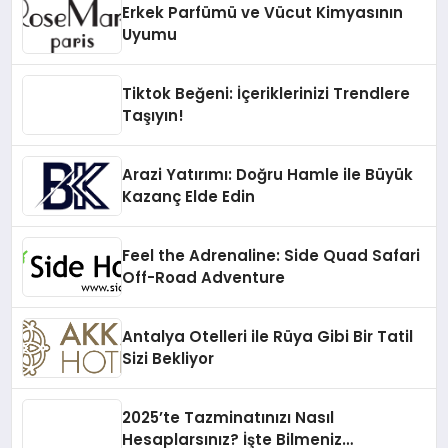
Erkek Parfümü ve Vücut Kimyasının
Uyumu
Tiktok Beğeni: İçeriklerinizi Trendlere
Taşıyın!
Arazi Yatırımı: Doğru Hamle ile Büyük
Kazanç Elde Edin
Feel the Adrenaline: Side Quad Safari
Off-Road Adventure
Antalya Otelleri ile Rüya Gibi Bir Tatil
Sizi Bekliyor
2025’te Tazminatınızı Nasıl
Hesaplarsınız? İşte Bilmeniz