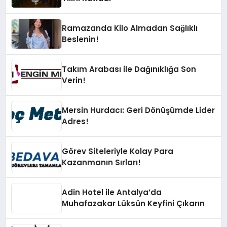
Ramazanda Kilo Almadan Sağlıklı
Beslenin!
Takım Arabası ile Dağınıklığa Son
Verin!
Mersin Hurdacı: Geri Dönüşümde Lider
Adres!
Görev Siteleriyle Kolay Para
Kazanmanın Sırları!
Adin Hotel ile Antalya’da
Muhafazakar Lüksün Keyfini Çıkarın