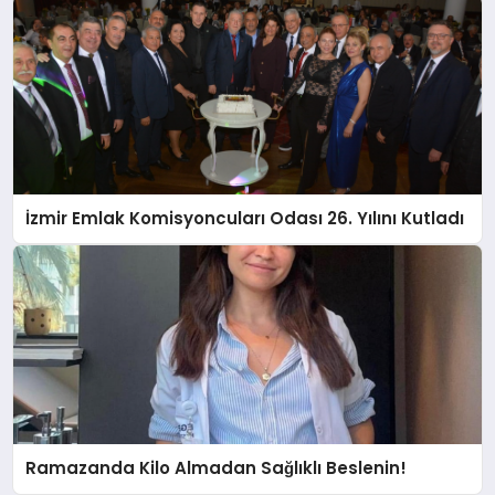
İzmir Emlak Komisyoncuları Odası 26. Yılını Kutladı
Ramazanda Kilo Almadan Sağlıklı Beslenin!