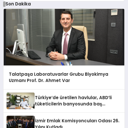
Son Dakika
Talatpaşa Laboratuvarlar Grubu Biyokimya
Uzmanı Prof. Dr. Ahmet Var
Türkiye’de üretilen havlular, ABD’li
tüketicilerin banyosunda baş
kahraman oluyor
İzmir Emlak Komisyoncuları Odası 26.
Yılını Kutladı