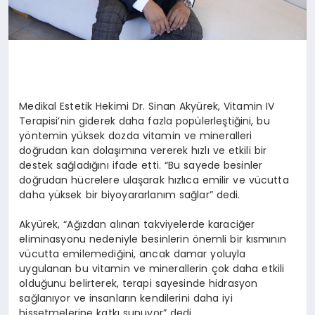
Medikal Estetik Hekimi Dr. Sinan Akyürek, Vitamin IV
Terapisi’nin giderek daha fazla popülerleştiğini, bu
yöntemin yüksek dozda vitamin ve mineralleri
doğrudan kan dolaşımına vererek hızlı ve etkili bir
destek sağladığını ifade etti. “Bu sayede besinler
doğrudan hücrelere ulaşarak hızlıca emilir ve vücutta
daha yüksek bir biyoyararlanım sağlar” dedi.
Akyürek, “Ağızdan alınan takviyelerde karaciğer
eliminasyonu nedeniyle besinlerin önemli bir kısmının
vücutta emilemediğini, ancak damar yoluyla
uygulanan bu vitamin ve minerallerin çok daha etkili
olduğunu belirterek, terapi sayesinde hidrasyon
sağlanıyor ve insanların kendilerini daha iyi
hissetmelerine katkı sunuyor” dedi.