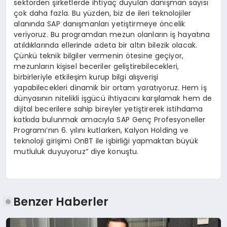
sektörden şirketlerde ihtiyaç duyulan danışman sayısı
çok daha fazla. Bu yüzden, biz de ileri teknolojiler
alanında SAP danışmanları yetiştirmeye öncelik
veriyoruz. Bu programdan mezun olanların iş hayatına
atıldıklarında ellerinde adeta bir altın bilezik olacak.
Çünkü teknik bilgiler vermenin ötesine geçiyor,
mezunların kişisel beceriler geliştirebilecekleri,
birbirleriyle etkileşim kurup bilgi alışverişi
yapabilecekleri dinamik bir ortam yaratıyoruz. Hem iş
dünyasının nitelikli işgücü ihtiyacını karşılamak hem de
dijital becerilere sahip bireyler yetiştirerek istihdama
katkıda bulunmak amacıyla SAP Genç Profesyoneller
Programı’nın 6. yılını kutlarken, Kalyon Holding ve
teknoloji girişimi OnBT ile işbirliği yapmaktan büyük
mutluluk duyuyoruz” diye konuştu.
Benzer Haberler