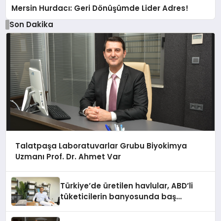
Mersin Hurdacı: Geri Dönüşümde Lider Adres!
Son Dakika
Talatpaşa Laboratuvarlar Grubu Biyokimya
Uzmanı Prof. Dr. Ahmet Var
Türkiye’de üretilen havlular, ABD’li
tüketicilerin banyosunda baş
kahraman oluyor