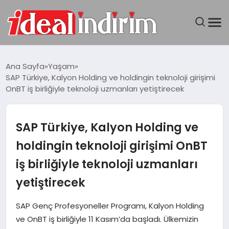
ANASAYFA
Ana Sayfa
Yaşam
SAP Türkiye, Kalyon Holding ve holdingin teknoloji girişimi
BILGISAYAR
OnBT iş birliğiyle teknoloji uzmanları yetiştirecek
DÜNYA
SAP Türkiye, Kalyon Holding ve
SEYAHAT
holdingin teknoloji girişimi OnBT
iş birliğiyle teknoloji uzmanları
TEKNOLOJI
yetiştirecek
YAŞAM
SAP Genç Profesyoneller Programı, Kalyon Holding
ve OnBT iş birliğiyle 11 Kasım’da başladı. Ülkemizin