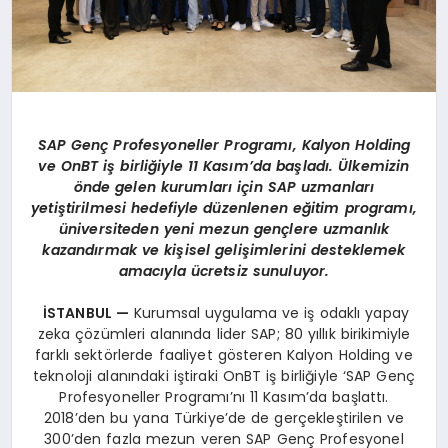
SAP Genç Profesyoneller Programı, Kalyon Holding
ve OnBT iş birliğiyle 11 Kasım’da başladı. Ülkemizin
önde gelen kurumları için SAP uzmanları
yetiştirilmesi hedefiyle düzenlenen eğitim programı,
üniversiteden yeni mezun gençlere uzmanlık
kazandırmak ve kişisel gelişimlerini desteklemek
amacıyla ücretsiz sunuluyor.
İSTANBUL —
Kurumsal uygulama ve iş odaklı yapay
zeka çözümleri alanında lider SAP; 80 yıllık birikimiyle
farklı sektörlerde faaliyet gösteren Kalyon Holding ve
teknoloji alanındaki iştiraki OnBT iş birliğiyle ‘SAP Genç
Profesyoneller Programı’nı 11 Kasım’da başlattı.
2018’den bu yana Türkiye’de de gerçekleştirilen ve
300’den fazla mezun veren SAP Genç Profesyonel