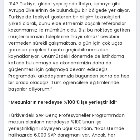
“SAP Türkiye, global yapı içinde İtalya, İspanya gibi
Avrupa ülkelerinin de bulunduğu bir bölgede yer alıyor.
Türkiye’de faaliyet gösteren bir bilişim teknolojileri
şirketi olarak, bunu elde etmemiz başarılı referanslar
kazanmamız ile mümkün oldu. Bizi bu noktaya getiren
müşterilerimizin taleplerine ‘hayır olmaz’ cevabını
vermeden sürekli çalışmaktan, o gün için çok uçta
görünen projeleri hayata geçirebilmemizden
kaynaklanıyor. Önümüzdeki dönemde de istihdama
katkıda bulunmaya ve ekonomimizin daha da
güçlenmesi için çalışmaya devam edeceğiz.
Programdaki arkadaşlarımızla bugünden sonra da hep
bir arada olacağız. Tüm öğrencilere eğitimlerinde
başarılar diliyorum.”
“Mezunların neredeyse %100’ü işe yerleştirildi”
Türkiye’deki SAP Genç Profesyoneller Programı’ndan
mezun olanların neredeyse %100’ünün işe
yerleştirildiğini söyleyen Uğur Candan, “Ekosistemde
halihazırda 6.000 SAP danışmanı var. Ancak, her