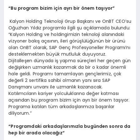
“Bu program bizim için ayrı bir önem taşıyor”
Kalyon Holding Teknoloji Grup Başkanı ve OnBT CEO’su
Oğuzhan Yıldız programla ilgili şu açıklamada bulundu:
“Kalyon Holding ve holdingimizin teknoloji alanındaki
vizyoner bakış açısının, ileri görüşlülüğünün bir ürünü
olan OnBT olarak, SAP Genç Profesyoneller Programı’nı
desteklemekten büyük mutluluk duyuyoruz.
Dijitalleşen dünyada iş yapma süreçleri her geçen gün
değişirken uzmanlık kazanmak da bir o kadar önemli
hale geldi. Programı tamamlayan gençlerimiz, çok
değerli 2 sertifika sahibi olmanın yanı sıra SAP
Danışmanı unvanı ile uzmanlık kazanacak.
Katılımcıların kariyer yolculuklarına değer katması
açısından bu program bizim için ayrı bir önem taşıyor.
Programa katılan tüm arkadaşlarımıza başarılar
diliyorum.”
“Programdaki arkadaşlarımızla bugünden sonra da
hep bir arada olacağız”