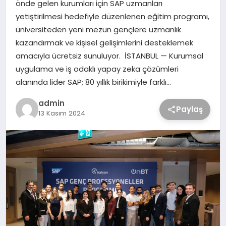
önde gelen kurumları için SAP uzmanları
yetiştirilmesi hedefiyle düzenlenen eğitim programı,
üniversiteden yeni mezun gençlere uzmanlık
kazandırmak ve kişisel gelişimlerini desteklemek
amacıyla ücretsiz sunuluyor. İSTANBUL — Kurumsal
uygulama ve iş odaklı yapay zeka çözümleri
alanında lider SAP; 80 yıllık birikimiyle farklı…
admin
Paylaş
13 Kasım 2024