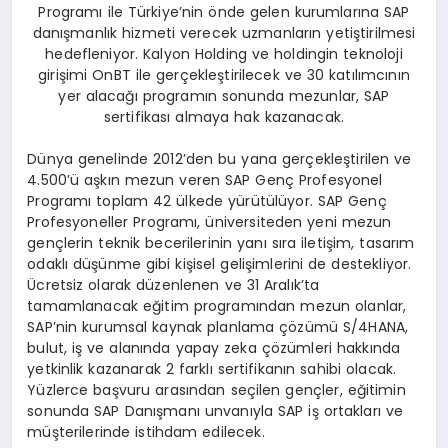
Programı ile Türkiye’nin önde gelen kurumlarına SAP
danışmanlık hizmeti verecek uzmanların yetiştirilmesi
hedefleniyor. Kalyon Holding ve holdingin teknoloji
girişimi OnBT ile gerçekleştirilecek ve 30 katılımcının
yer alacağı programın sonunda mezunlar, SAP
sertifikası almaya hak kazanacak.
Dünya genelinde 2012’den bu yana gerçekleştirilen ve
4.500’ü aşkın mezun veren SAP Genç Profesyonel
Programı toplam 42 ülkede yürütülüyor. SAP Genç
Profesyoneller Programı, üniversiteden yeni mezun
gençlerin teknik becerilerinin yanı sıra iletişim, tasarım
odaklı düşünme gibi kişisel gelişimlerini de destekliyor.
Ücretsiz olarak düzenlenen ve 31 Aralık’ta
tamamlanacak eğitim programından mezun olanlar,
SAP’nin kurumsal kaynak planlama çözümü S/4HANA,
bulut, iş ve alanında yapay zeka çözümleri hakkında
yetkinlik kazanarak 2 farklı sertifikanın sahibi olacak.
Yüzlerce başvuru arasından seçilen gençler, eğitimin
sonunda SAP Danışmanı unvanıyla SAP iş ortakları ve
müşterilerinde istihdam edilecek.