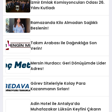
İzmir Emlak Komisyoncuları Odası 26.
Yılını Kutladı
Ramazanda Kilo Almadan Sağlıklı
Beslenin!
Takım Arabası ile Dağınıklığa Son
Verin!
Mersin Hurdacı: Geri Dönüşümde Lider
Adres!
Görev Siteleriyle Kolay Para
Kazanmanın Sırları!
Adin Hotel ile Antalya’da
Muhafazakar Lüksün Keyfini Çıkarın