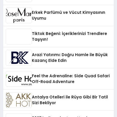
Erkek Parfümü ve Vücut Kimyasının
Uyumu
Tiktok Beğeni: İçeriklerinizi Trendlere
Taşıyın!
Arazi Yatırımı: Doğru Hamle ile Büyük
Kazanç Elde Edin
Feel the Adrenaline: Side Quad Safari
Off-Road Adventure
Antalya Otelleri ile Rüya Gibi Bir Tatil
Sizi Bekliyor