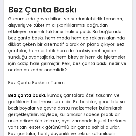
Bez Çanta Baskı
Günümüzde çevre bilinci ve sürdürülebilirlik temaları,
alışveriş ve tüketim alışkanlıklarımızı doğrudan
etkileyen önemli faktörler haline geldi. Bu bağlamda
bez çanta baskı, hem moda hem de reklam alanında
dikkat çeken bir alternatif olarak ön plana çıkıyor. Bez
çantalar, hem estetik hem de fonksiyonel açıdan
sunduğu avantajlarla, hem bireyler hem de işletmeler
için cazip hale gelmiştir. Peki, bez çanta baskı nedir ve
neden bu kadar önemlidir?
Bez Çanta Baskının Tanımı
Bez çanta baskı
, kumaş çantalara özel tasarım ve
grafiklerin basılması sürecidir. Bu baskılar, genellikle su
bazlı boyalar ve çevre dostu malzemeler kullanılarak
gerçekleştirilir. Böylece, kullanıcılar sadece pratik bir
ürün edinmekle kalmaz, aynı zamanda kişisel tarzlarını
yansıtan, estetik görünümlü bir çanta sahibi olurlar.
Bez çantalar, hafif, dayanıklı ve tekrar kullanılabilir