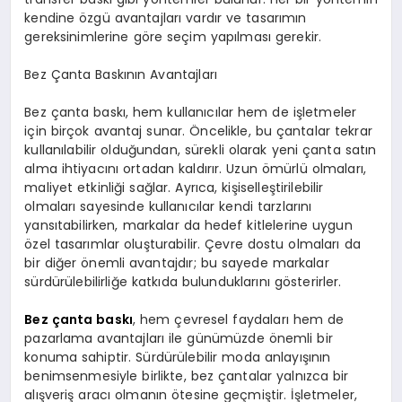
kendine özgü avantajları vardır ve tasarımın
gereksinimlerine göre seçim yapılması gerekir.
Bez Çanta Baskının Avantajları
Bez çanta baskı, hem kullanıcılar hem de işletmeler
için birçok avantaj sunar. Öncelikle, bu çantalar tekrar
kullanılabilir olduğundan, sürekli olarak yeni çanta satın
alma ihtiyacını ortadan kaldırır. Uzun ömürlü olmaları,
maliyet etkinliği sağlar. Ayrıca, kişiselleştirilebilir
olmaları sayesinde kullanıcılar kendi tarzlarını
yansıtabilirken, markalar da hedef kitlelerine uygun
özel tasarımlar oluşturabilir. Çevre dostu olmaları da
bir diğer önemli avantajdır; bu sayede markalar
sürdürülebilirliğe katkıda bulunduklarını gösterirler.
Bez çanta baskı
, hem çevresel faydaları hem de
pazarlama avantajları ile günümüzde önemli bir
konuma sahiptir. Sürdürülebilir moda anlayışının
benimsenmesiyle birlikte, bez çantalar yalnızca bir
alışveriş aracı olmanın ötesine geçmiştir. İşletmeler,