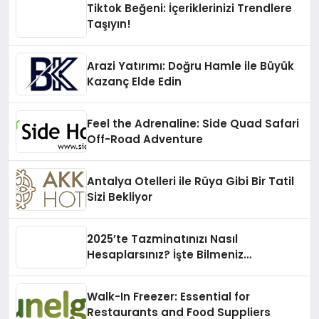
Tiktok Beğeni: İçeriklerinizi Trendlere
Taşıyın!
Arazi Yatırımı: Doğru Hamle ile Büyük
Kazanç Elde Edin
Feel the Adrenaline: Side Quad Safari
Off-Road Adventure
Antalya Otelleri ile Rüya Gibi Bir Tatil
Sizi Bekliyor
2025’te Tazminatınızı Nasıl
Hesaplarsınız? İşte Bilmeniz
Gerekenler!
Walk-In Freezer: Essential for
Restaurants and Food Suppliers