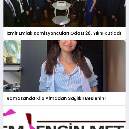
İzmir Emlak Komisyoncuları Odası 26. Yılını Kutladı
Ramazanda Kilo Almadan Sağlıklı Beslenin!