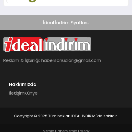
İdeal İndirim Fiyatları..
Reklam & İşbirliği:
habersonuclari@gmail.com
Hakkımızda
İletişim
Künye
Copyright © 2025 Tüm hakları İDEAL İNDİRİM 'de saklıdır.
Mersin Haber
Mersin Lojistik