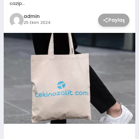
cazip…
admin
Paylaş
25 Ekim 2024