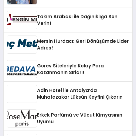
Takım Arabası ile Dağınıklığa Son
Verin!
Mersin Hurdacı: Geri Dönüşümde Lider
Adres!
Görev Siteleriyle Kolay Para
Kazanmanın Sırları!
Adin Hotel ile Antalya’da
Muhafazakar Lüksün Keyfini Çıkarın
Erkek Parfümü ve Vücut Kimyasının
Uyumu