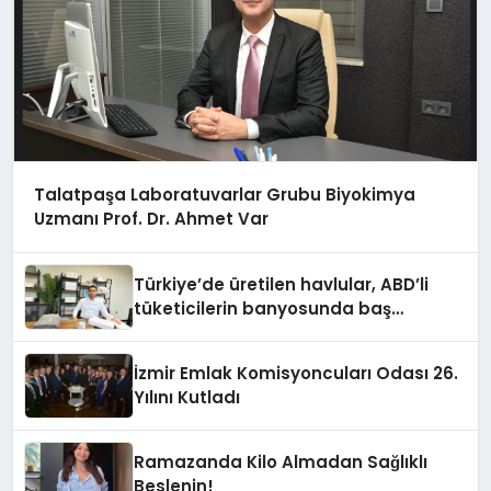
Talatpaşa Laboratuvarlar Grubu Biyokimya
Uzmanı Prof. Dr. Ahmet Var
Türkiye’de üretilen havlular, ABD’li
tüketicilerin banyosunda baş
kahraman oluyor
İzmir Emlak Komisyoncuları Odası 26.
Yılını Kutladı
Ramazanda Kilo Almadan Sağlıklı
Beslenin!