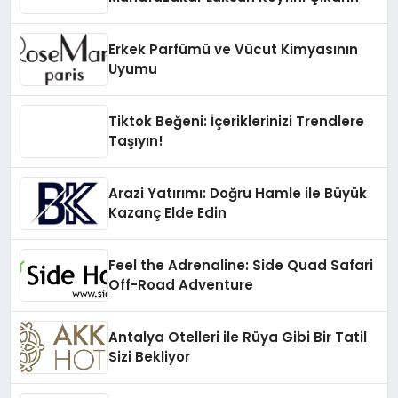
Erkek Parfümü ve Vücut Kimyasının
Uyumu
Tiktok Beğeni: İçeriklerinizi Trendlere
Taşıyın!
Arazi Yatırımı: Doğru Hamle ile Büyük
Kazanç Elde Edin
Feel the Adrenaline: Side Quad Safari
Off-Road Adventure
Antalya Otelleri ile Rüya Gibi Bir Tatil
Sizi Bekliyor