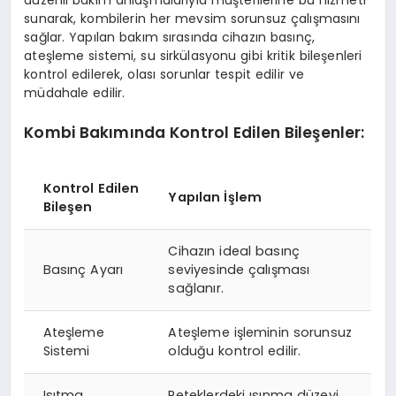
düzenli bakım anlaşmalarıyla müşterilerine bu hizmeti
sunarak, kombilerin her mevsim sorunsuz çalışmasını
sağlar. Yapılan bakım sırasında cihazın basınç,
ateşleme sistemi, su sirkülasyonu gibi kritik bileşenleri
kontrol edilerek, olası sorunlar tespit edilir ve
müdahale edilir.
Kombi Bakımında Kontrol Edilen Bileşenler:
Kontrol Edilen
Yapılan İşlem
Bileşen
Cihazın ideal basınç
Basınç Ayarı
seviyesinde çalışması
sağlanır.
Ateşleme
Ateşleme işleminin sorunsuz
Sistemi
olduğu kontrol edilir.
Isıtma
Peteklerdeki ısınma düzeyi