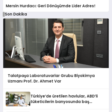
Mersin Hurdacı: Geri Dönüşümde Lider Adres!
Son Dakika
Talatpaşa Laboratuvarlar Grubu Biyokimya
Uzmanı Prof. Dr. Ahmet Var
Türkiye’de üretilen havlular, ABD’li
tüketicilerin banyosunda baş
kahraman oluyor