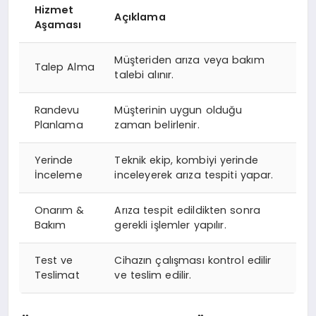
Hizmet
Açıklama
Aşaması
Müşteriden arıza veya bakım
Talep Alma
talebi alınır.
Randevu
Müşterinin uygun olduğu
Planlama
zaman belirlenir.
Yerinde
Teknik ekip, kombiyi yerinde
İnceleme
inceleyerek arıza tespiti yapar.
Onarım &
Arıza tespit edildikten sonra
Bakım
gerekli işlemler yapılır.
Test ve
Cihazın çalışması kontrol edilir
Teslimat
ve teslim edilir.