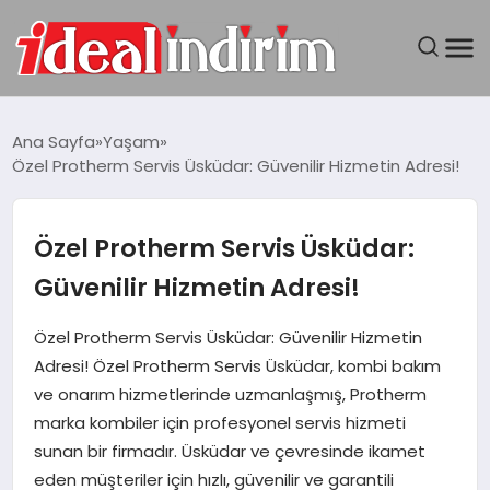
ANASAYFA
Ana Sayfa
Yaşam
Özel Protherm Servis Üsküdar: Güvenilir Hizmetin Adresi!
BILGISAYAR
DÜNYA
Özel Protherm Servis Üsküdar:
Güvenilir Hizmetin Adresi!
SEYAHAT
Özel Protherm Servis Üsküdar: Güvenilir Hizmetin
TEKNOLOJI
Adresi! Özel Protherm Servis Üsküdar, kombi bakım
ve onarım hizmetlerinde uzmanlaşmış, Protherm
YAŞAM
marka kombiler için profesyonel servis hizmeti
sunan bir firmadır. Üsküdar ve çevresinde ikamet
eden müşteriler için hızlı, güvenilir ve garantili