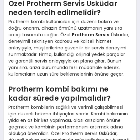
Özel Protherm Servis Üsküdar
neden tercih edilmelidir?
Protherm kombi kullanıcıları için düzenli bakım ve
doğru onarım, cihazın ömrünü uzatmanın yanı sıra
enerji tasarrufu sağlar. Özel
Protherm Servis
Üsküdar,
deneyimli teknisyen kadrosu ve kaliteli hizmet
anlayışıyla, müşterilerine güvenilir bir servis deneyimi
sunmaktadır. Firma, kullandığı orijinal yedek parçalar
ve garantili servis anlayışıyla ön plana çıkar. Bunun
yanı sıra, arıza durumunda hızlı müdahale ederek,
kullanıcıların uzun süre beklemelerinin önüne geçer.
Protherm kombi bakımı ne
kadar sürede yapılmalıdır?
Protherm kombilerin sağlıklı ve verimli çalışabilmesi
için düzenli bakıma ihtiyaçları vardır. Kombi bakımının
yılda en az bir kez yapılması, olası arızaların önüne
geçmek ve kombinin performansını artırmak adına
oldukça önemlidir. Özel Protherm Servis Üsküdar,