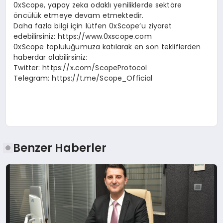
0xScope, yapay zeka odaklı yeniliklerde sektöre
öncülük etmeye devam etmektedir.
Daha fazla bilgi için lütfen 0xScope’u ziyaret
edebilirsiniz: https://www.0xscope.com
0xScope topluluğumuza katılarak en son tekliflerden
haberdar olabilirsiniz:
Twitter: https://x.com/ScopeProtocol
Telegram: https://t.me/Scope_Official
Benzer Haberler