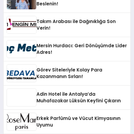
Beslenin!
Takım Arabası ile Dağınıklığa Son
Verin!
Mersin Hurdacı: Geri Dönüşümde Lider
Adres!
Görev Siteleriyle Kolay Para
Kazanmanın Sırları!
Adin Hotel ile Antalya’da
Muhafazakar Lüksün Keyfini Çıkarın
Erkek Parfümü ve Vücut Kimyasının
Uyumu