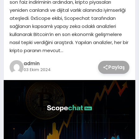
son faiz indiriminin ardından, kripto piyasaları
yeniden canlandı ve dijital varlık alanında iyimserliği
ateşledi. 0xScope ekibi, Scopechat tarafından
sağlanan kapsamlı yapay zeka odaklı analizleri
kullanarak Bitcoin’in en son ekonomik gelişmelere
nasıl tepki verdiğini araştırdı. Yapılan analizler, her bir
kripto paranın mevcut…
admin
Paylaş
03 Ekim 2024