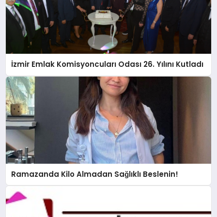
İzmir Emlak Komisyoncuları Odası 26. Yılını Kutladı
Ramazanda Kilo Almadan Sağlıklı Beslenin!