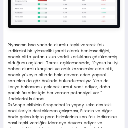
Piyasanın kısa vadede olumlu tepki vererek faiz
indirimini bir iyimserlik işareti olarak benimsediğini,
ancak altta yatan uzun vadeli zorlukların çözülmemiş
olduğunu açıkladı. Torres açıklamasında, “Piyasa bu iyi
haberi olumlu karşıladı ve anlık kazanımlar elde etti,
ancak yüzeyin altında hala devam eden yapısal
sorunları da göz önünde bulundurmalıyız. Yine de
ileriye bakarsanız gelecek umut vaat ediyor, daha
parlak fırsatlar için her zaman potansiyel var.”
ifadelerini kullandı.
0xScope ekibinin Scopechat’in yapay zeka destekli
analizleriyle desteklenen çalışması, Bitcoin ve diğer
önde gelen kripto para birimlerinin son faiz indirimine
nasıl tepki verdiğini izlemeye devam ediyor ve