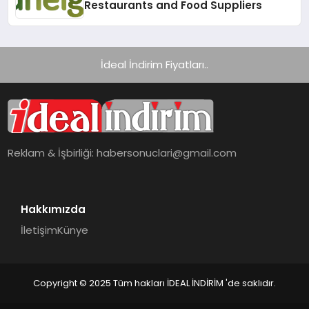
Restaurants and Food Suppliers
İdeal İndirim Fiyatları..
Reklam & İşbirliği:
habersonuclari@gmail.com
Hakkımızda
İletişim
Künye
Copyright © 2025 Tüm hakları İDEAL İNDİRİM 'de saklıdır.