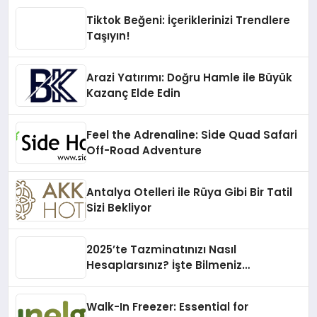
Tiktok Beğeni: İçeriklerinizi Trendlere
Taşıyın!
Arazi Yatırımı: Doğru Hamle ile Büyük
Kazanç Elde Edin
Feel the Adrenaline: Side Quad Safari
Off-Road Adventure
Antalya Otelleri ile Rüya Gibi Bir Tatil
Sizi Bekliyor
2025’te Tazminatınızı Nasıl
Hesaplarsınız? İşte Bilmeniz
Gerekenler!
Walk-In Freezer: Essential for