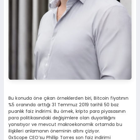
Bu konuda öne çıkan örneklerden biri, Bitcoin fiyatının
%5 oranında arttığı 31 Temmuz 2019 tarihli 50 baz
puanlık faiz indirimi. Bu örnek, kripto para piyasasının
para politikasındaki değişimlere olan duyarlılığını
yansıtıyor ve mevcut makroekonomik ortamda bu
ilişkileri anlamanın öneminin altını çiziyor.
0xScope CEO’su Phillip Torres son faiz indirimi