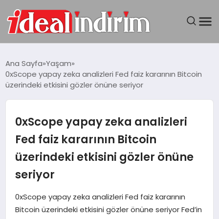
ANASAYFA
Ana Sayfa
Yaşam
0xScope yapay zeka analizleri Fed faiz kararının Bitcoin
BILGISAYAR
üzerindeki etkisini gözler önüne seriyor
DÜNYA
0xScope yapay zeka analizleri
SEYAHAT
Fed faiz kararının Bitcoin
üzerindeki etkisini gözler önüne
TEKNOLOJI
seriyor
YAŞAM
0xScope yapay zeka analizleri Fed faiz kararının
Bitcoin üzerindeki etkisini gözler önüne seriyor Fed’in