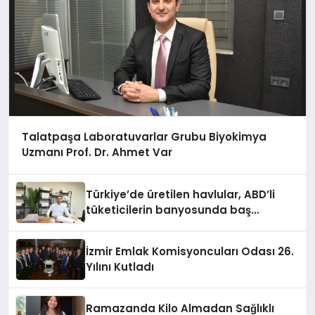
Talatpaşa Laboratuvarlar Grubu Biyokimya
Uzmanı Prof. Dr. Ahmet Var
Türkiye’de üretilen havlular, ABD’li
tüketicilerin banyosunda baş
kahraman oluyor
İzmir Emlak Komisyoncuları Odası 26.
Yılını Kutladı
Ramazanda Kilo Almadan Sağlıklı