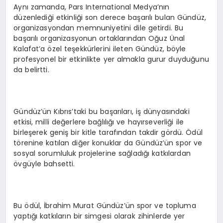
Aynı zamanda, Pars International Medya’nın
düzenlediği etkinliği son derece başarılı bulan Gündüz,
organizasyondan memnuniyetini dile getirdi. Bu
başarılı organizasyonun ortaklarından Oğuz Ünal
Kalafat’a özel teşekkürlerini ileten Gündüz, böyle
profesyonel bir etkinlikte yer almakla gurur duyduğunu
da belirtti.
Gündüz’ün Kıbrıs’taki bu başarıları, iş dünyasındaki
etkisi, milli değerlere bağlılığı ve hayırseverliği ile
birleşerek geniş bir kitle tarafından takdir gördü. Ödül
törenine katılan diğer konuklar da Gündüz’ün spor ve
sosyal sorumluluk projelerine sağladığı katkılardan
övgüyle bahsetti.
Bu ödül, İbrahim Murat Gündüz’ün spor ve topluma
yaptığı katkıların bir simgesi olarak zihinlerde yer