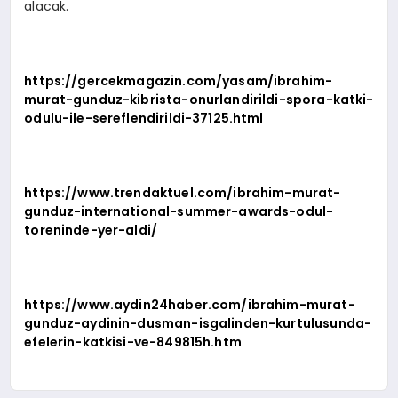
alacak.
https://gercekmagazin.com/yasam/ibrahim-
murat-gunduz-kibrista-onurlandirildi-spora-katki-
odulu-ile-sereflendirildi-37125.html
https://www.trendaktuel.com/ibrahim-murat-
gunduz-international-summer-awards-odul-
toreninde-yer-aldi/
https://www.aydin24haber.com/ibrahim-murat-
gunduz-aydinin-dusman-isgalinden-kurtulusunda-
efelerin-katkisi-ve-849815h.htm