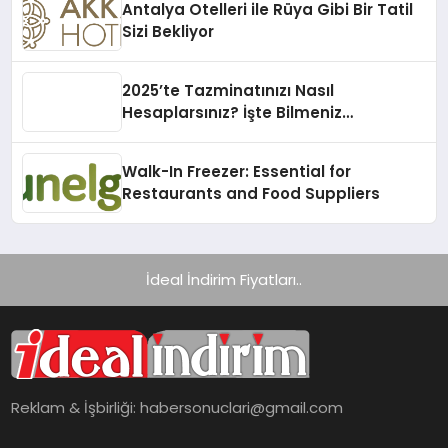
Antalya Otelleri ile Rüya Gibi Bir Tatil
Sizi Bekliyor
2025’te Tazminatınızı Nasıl
Hesaplarsınız? İşte Bilmeniz
Gerekenler!
Walk-In Freezer: Essential for
Restaurants and Food Suppliers
İdeal İndirim Fiyatları..
Reklam & İşbirliği:
habersonuclari@gmail.com