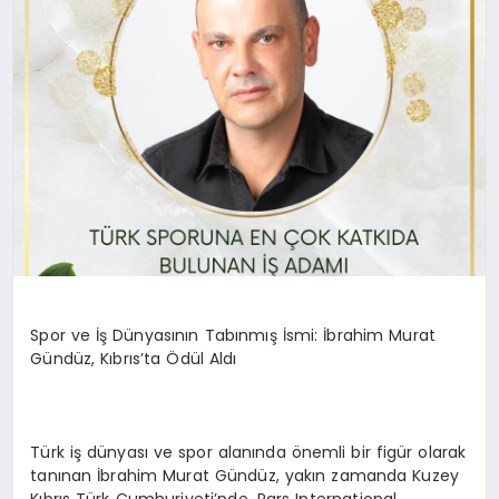
Spor ve İş Dünyasının Tabınmış İsmi: İbrahim Murat
Gündüz, Kıbrıs’ta Ödül Aldı
Türk iş dünyası ve spor alanında önemli bir figür olarak
tanınan İbrahim Murat Gündüz, yakın zamanda Kuzey
Kıbrıs Türk Cumhuriyeti’nde, Pars International