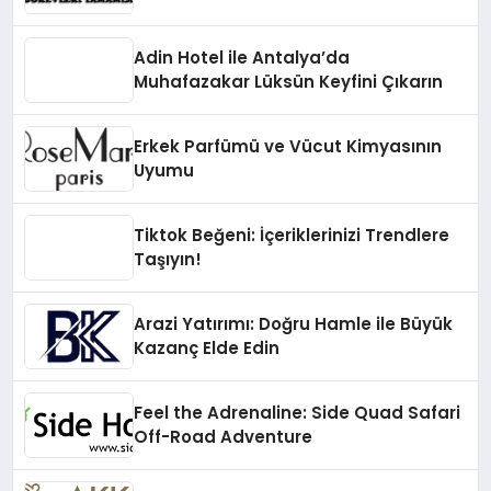
Adin Hotel ile Antalya’da
Muhafazakar Lüksün Keyfini Çıkarın
Erkek Parfümü ve Vücut Kimyasının
Uyumu
Tiktok Beğeni: İçeriklerinizi Trendlere
Taşıyın!
Arazi Yatırımı: Doğru Hamle ile Büyük
Kazanç Elde Edin
Feel the Adrenaline: Side Quad Safari
Off-Road Adventure