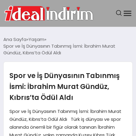
ANASAYFA
Ana Sayfa
Yaşam
Spor ve İş Dünyasının Tabınmış İsmi: İbrahim Murat
BILGISAYAR
Gündüz, Kıbrıs’ta Ödül Aldı
DÜNYA
Spor ve İş Dünyasının Tabınmış
SEYAHAT
İsmi: İbrahim Murat Gündüz,
Kıbrıs’ta Ödül Aldı
TEKNOLOJI
Spor ve İş Dünyasının Tabınmış İsmi: İbrahim Murat
YAŞAM
Gündüz, Kıbrıs’ta Ödül Aldı Türk iş dünyası ve spor
alanında önemli bir figür olarak tanınan İbrahim
Murat Gündüz, yakın zamanda Kuzey Kıbrıs Türk