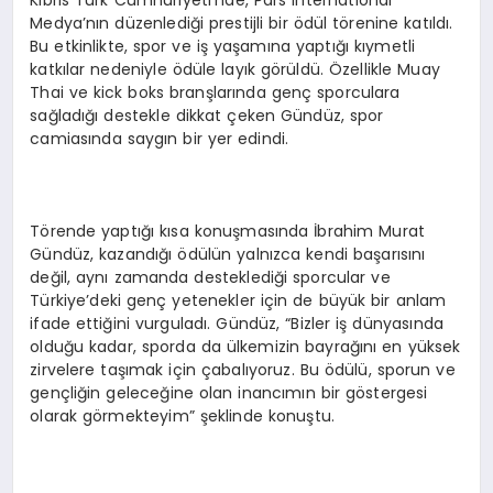
Medya’nın düzenlediği prestijli bir ödül törenine katıldı.
Bu etkinlikte, spor ve iş yaşamına yaptığı kıymetli
katkılar nedeniyle ödüle layık görüldü. Özellikle Muay
Thai ve kick boks branşlarında genç sporculara
sağladığı destekle dikkat çeken Gündüz, spor
camiasında saygın bir yer edindi.
Törende yaptığı kısa konuşmasında İbrahim Murat
Gündüz, kazandığı ödülün yalnızca kendi başarısını
değil, aynı zamanda desteklediği sporcular ve
Türkiye’deki genç yetenekler için de büyük bir anlam
ifade ettiğini vurguladı. Gündüz, “Bizler iş dünyasında
olduğu kadar, sporda da ülkemizin bayrağını en yüksek
zirvelere taşımak için çabalıyoruz. Bu ödülü, sporun ve
gençliğin geleceğine olan inancımın bir göstergesi
olarak görmekteyim” şeklinde konuştu.