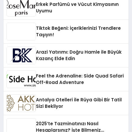
Erkek Parfümü ve Vücut Kimyasının
Uyumu
Tiktok Beğeni: İçeriklerinizi Trendlere
Taşıyın!
Arazi Yatırımı: Doğru Hamle ile Büyük
Kazanç Elde Edin
Feel the Adrenaline: Side Quad Safari
Off-Road Adventure
Antalya Otelleri ile Rüya Gibi Bir Tatil
Sizi Bekliyor
2025’te Tazminatınızı Nasıl
Hesaplarsınız? İşte Bilmeniz