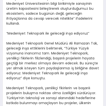
Medeniyet Üniversitesinin bilgi birikimiyle sanayinin
üretim kapasitesini birleştirerek oluşturduğumuz bu
ekosistem, sadece bugünün değil, geleceğin
ihtiyaçlarına da cevap verecek nitelikte” ifadelerini
kullandı.
“Medeniyet Teknopark ile geleceği inşa ediyoruz”
Medeniyet Teknopark Genel Müdürü Ali Ramazan Tak,
geleceği inşa ettiklerini belirterek, “Türkiye Yüzyılı
vizyonuna inancımız tam. Medeniyet Teknopark,
yenilikçi fikirlerin filizlendiği, başarılı projelerin hayata
geçtiği bir merkez olmaya devam edecek. Bu süreçte
yer almak isteyen tüm paydaşlarımızı iş birliğine davet
ediyoruz. Medeniyet Teknopark ile geleceği inşa
ediyoruz” diye konuştu.
Medeniyet Teknopark, yenilikçi fikirlerin ve başarılı
projelerin buluşma noktası olma özelliğini sürdürüyor.
Türkiye’nin teknoloji ve sanayi alanındaki hedeflerine
katkıda bulunmayı amaçlayan bu projeler, ülkenin