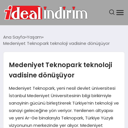
ANASAYFA
Ana Sayfa
Yaşam
Medeniyet Teknopark teknoloji vadisine dönüşüyor
BILGISAYAR
DÜNYA
Medeniyet Teknopark teknoloji
vadisine dönüşüyor
SEYAHAT
Medeniyet Teknopark, yeni nesil devlet üniversitesi
TEKNOLOJI
İstanbul Medeniyet Üniversitesinin bilgi birikimiyle
sanayinin gücünü birleştirerek Türkiye’nin teknoloji ve
YAŞAM
sanayi geleceğine yön veriyor. Yenilenen altyapısı
ve yeni Ar-Ge binalarıyla Teknopark, Türkiye Yüzyılı
vizyonunun merkezinde yer alıyor. Medeniyet