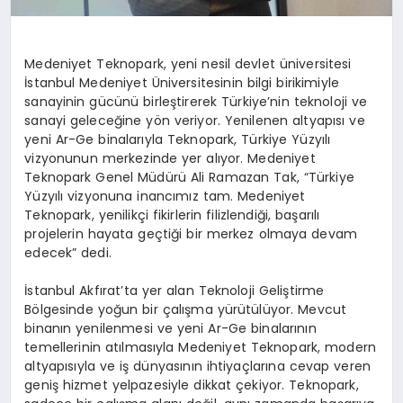
Medeniyet Teknopark, yeni nesil devlet üniversitesi
İstanbul Medeniyet Üniversitesinin bilgi birikimiyle
sanayinin gücünü birleştirerek Türkiye’nin teknoloji ve
sanayi geleceğine yön veriyor. Yenilenen altyapısı ve
yeni Ar-Ge binalarıyla Teknopark, Türkiye Yüzyılı
vizyonunun merkezinde yer alıyor. Medeniyet
Teknopark Genel Müdürü Ali Ramazan Tak, “Türkiye
Yüzyılı vizyonuna inancımız tam. Medeniyet
Teknopark, yenilikçi fikirlerin filizlendiği, başarılı
projelerin hayata geçtiği bir merkez olmaya devam
edecek” dedi.
İstanbul Akfırat’ta yer alan Teknoloji Geliştirme
Bölgesinde yoğun bir çalışma yürütülüyor. Mevcut
binanın yenilenmesi ve yeni Ar-Ge binalarının
temellerinin atılmasıyla Medeniyet Teknopark, modern
altyapısıyla ve iş dünyasının ihtiyaçlarına cevap veren
geniş hizmet yelpazesiyle dikkat çekiyor. Teknopark,