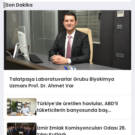
Son Dakika
Talatpaşa Laboratuvarlar Grubu Biyokimya
Uzmanı Prof. Dr. Ahmet Var
Türkiye’de üretilen havlular, ABD’li
tüketicilerin banyosunda baş
kahraman oluyor
İzmir Emlak Komisyoncuları Odası 26.
Yılını Kutladı