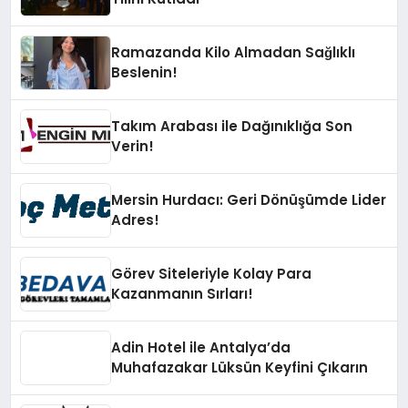
Ramazanda Kilo Almadan Sağlıklı
Beslenin!
Takım Arabası ile Dağınıklığa Son
Verin!
Mersin Hurdacı: Geri Dönüşümde Lider
Adres!
Görev Siteleriyle Kolay Para
Kazanmanın Sırları!
Adin Hotel ile Antalya’da
Muhafazakar Lüksün Keyfini Çıkarın