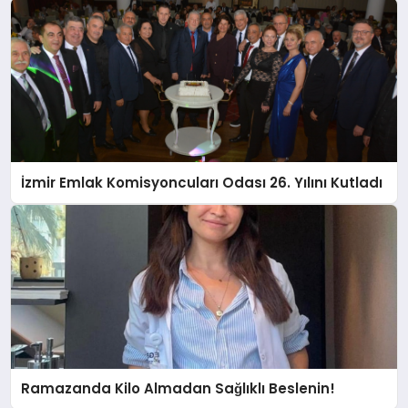
İzmir Emlak Komisyoncuları Odası 26. Yılını Kutladı
Ramazanda Kilo Almadan Sağlıklı Beslenin!