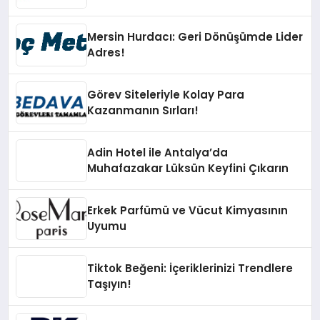
Mersin Hurdacı: Geri Dönüşümde Lider
Adres!
Görev Siteleriyle Kolay Para
Kazanmanın Sırları!
Adin Hotel ile Antalya’da
Muhafazakar Lüksün Keyfini Çıkarın
Erkek Parfümü ve Vücut Kimyasının
Uyumu
Tiktok Beğeni: İçeriklerinizi Trendlere
Taşıyın!