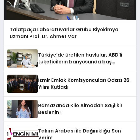
Talatpaşa Laboratuvarlar Grubu Biyokimya
Uzmanı Prof. Dr. Ahmet Var
Türkiye’de üretilen havlular, ABD’li
tüketicilerin banyosunda baş
kahraman oluyor
İzmir Emlak Komisyoncuları Odası 26.
Yılını Kutladı
Ramazanda Kilo Almadan Sağlıklı
Beslenin!
Takım Arabası ile Dağınıklığa Son
Verin!