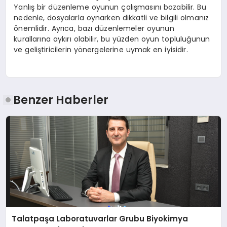
Yanlış bir düzenleme oyunun çalışmasını bozabilir. Bu
nedenle, dosyalarla oynarken dikkatli ve bilgili olmanız
önemlidir. Ayrıca, bazı düzenlemeler oyunun
kurallarına aykırı olabilir, bu yüzden oyun topluluğunun
ve geliştiricilerin yönergelerine uymak en iyisidir.
Benzer Haberler
Talatpaşa Laboratuvarlar Grubu Biyokimya