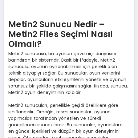
Metin2 Sunucu Nedir –
Metin2 Files Seçimi Nasıl
Olmalı?
Metin2 sunucusu, bu oyunun çevrimiçi dünyasını
barındıran bir sistemdir. Basit bir ifadeyle, Metin2
sunucusu oyunun oynanabilmesi için gerekli olan
teknik altyapıyı sağlar. Bu sunucular, oyun verilerini
depolar, oyuncuların etkileşimlerini yönetir ve oyunun
sorunsuz bir şekilde çalışmasını sağlar. Kısaca, sunucu,
Metin2 oyun deneyiminin kalbidir.
Metin2 sunucuları, genellikle çeşitli özelliklere göre
sınıflandırılır. Örneğin, resmi sunucular, oyunun
yapımcıları tarafından yönetilen ve sürekli
güncellenen sunuculardır. Bu sunucular, oyunculara
en güncel içerikleri ve düzgün bir oyun deneyimini
sunar. Öte yandan, özel sunucular, oyuncular