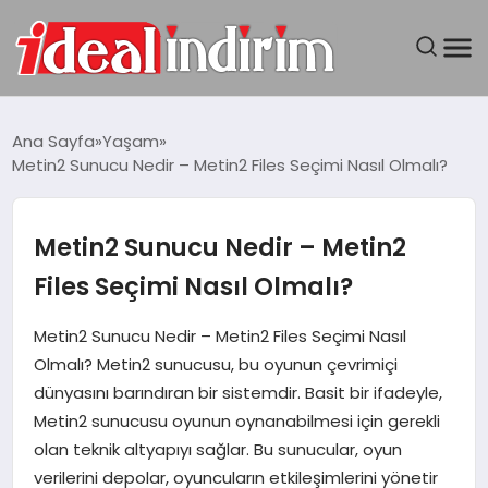
ANASAYFA
Ana Sayfa
Yaşam
Metin2 Sunucu Nedir – Metin2 Files Seçimi Nasıl Olmalı?
BILGISAYAR
DÜNYA
Metin2 Sunucu Nedir – Metin2
Files Seçimi Nasıl Olmalı?
SEYAHAT
Metin2 Sunucu Nedir – Metin2 Files Seçimi Nasıl
TEKNOLOJI
Olmalı? Metin2 sunucusu, bu oyunun çevrimiçi
dünyasını barındıran bir sistemdir. Basit bir ifadeyle,
YAŞAM
Metin2 sunucusu oyunun oynanabilmesi için gerekli
olan teknik altyapıyı sağlar. Bu sunucular, oyun
verilerini depolar, oyuncuların etkileşimlerini yönetir