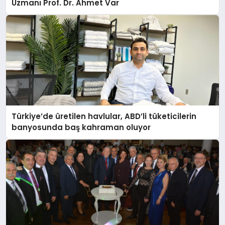
Uzmanı Prof. Dr. Ahmet Var
Türkiye’de üretilen havlular, ABD’li tüketicilerin
banyosunda baş kahraman oluyor