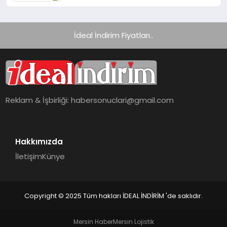
İdeal İndirim Fiyatları..
Reklam & İşbirliği:
habersonuclari@gmail.com
Hakkımızda
İletişim
Künye
Copyright © 2025 Tüm hakları İDEAL İNDİRİM 'de saklıdır.
Mersin Haber
Mersin Lojistik