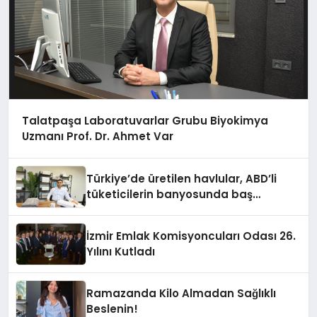
Talatpaşa Laboratuvarlar Grubu Biyokimya
Uzmanı Prof. Dr. Ahmet Var
Türkiye’de üretilen havlular, ABD’li
tüketicilerin banyosunda baş
kahraman oluyor
İzmir Emlak Komisyoncuları Odası 26.
Yılını Kutladı
Ramazanda Kilo Almadan Sağlıklı
Beslenin!