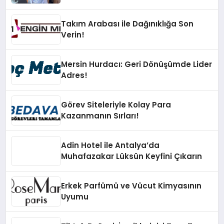
Takım Arabası ile Dağınıklığa Son
Verin!
Mersin Hurdacı: Geri Dönüşümde Lider
Adres!
Görev Siteleriyle Kolay Para
Kazanmanın Sırları!
Adin Hotel ile Antalya’da
Muhafazakar Lüksün Keyfini Çıkarın
Erkek Parfümü ve Vücut Kimyasının
Uyumu