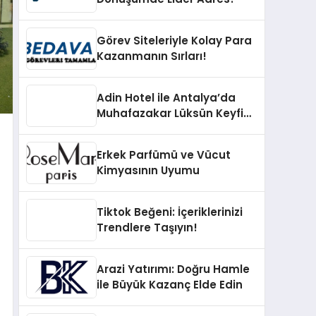
Görev Siteleriyle Kolay Para
Kazanmanın Sırları!
Adin Hotel ile Antalya’da
Muhafazakar Lüksün Keyfini
Çıkarın
Erkek Parfümü ve Vücut
Kimyasının Uyumu
Tiktok Beğeni: İçeriklerinizi
Trendlere Taşıyın!
Arazi Yatırımı: Doğru Hamle
ile Büyük Kazanç Elde Edin