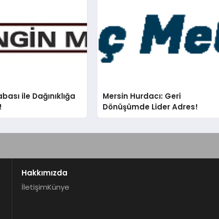
bası ile Dağınıklığa
Mersin Hurdacı: Geri
!
Dönüşümde Lider Adres!
Hakkımızda
İletişim
Künye