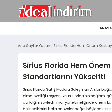
ANASA
Ana Sayfa
Yaşam
Sirius Florida Hem Önem Katsayı
Sirius Florida Hem Önem
Standartlarını Yükseltti
Sirius Florida Satış Müdürü Süleyman Arslanboğa, İ
olma özelliği taşıyan Sirius Florida’nın sağlam, gü
ayrıldığını söyledi. İmar yönetmeliğinde önem ka
belirlediklerini belirten Arslanboğa, böylece Sirius