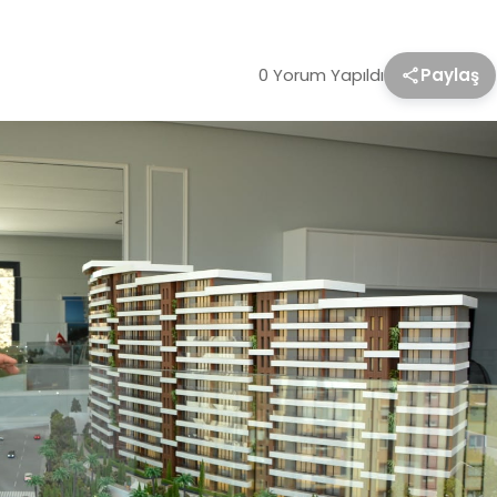
0 Yorum Yapıldı
Paylaş