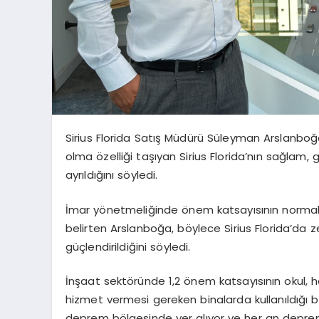
Sirius Florida Satış Müdürü Süleyman Arslanboğa,
olma özelliği taşıyan Sirius Florida’nın sağlam, g
ayrıldığını söyledi.
İmar yönetmeliğinde önem katsayısının normalde 
belirten Arslanboğa, böylece Sirius Florida’da zem
güçlendirildiğini söyledi.
İnşaat sektöründe 1,2 önem katsayısının okul, 
hizmet vermesi gereken binalarda kullanıldığı b
deprem bölgesinde yer alıyor ve her an deprem 