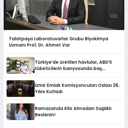
Talatpaşa Laboratuvarlar Grubu Biyokimya
Uzmanı Prof. Dr. Ahmet Var
Türkiye’de üretilen havlular, ABD’li
tüketicilerin banyosunda baş
kahraman oluyor
İzmir Emlak Komisyoncuları Odası 26.
Yılını Kutladı
Ramazanda Kilo Almadan Sağlıklı
Beslenin!