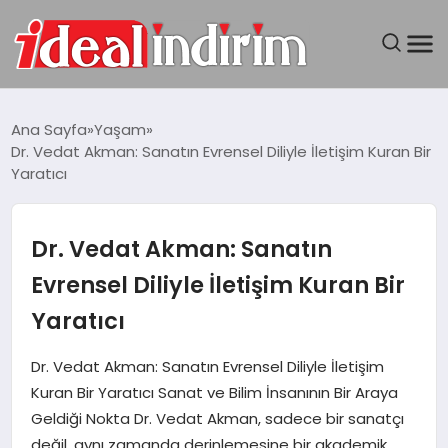
ANASAYFA
Ana Sayfa
Yaşam
Dr. Vedat Akman: Sanatın Evrensel Diliyle İletişim Kuran Bir
BILGISAYAR
Yaratıcı
DÜNYA
Dr. Vedat Akman: Sanatın
SEYAHAT
Evrensel Diliyle İletişim Kuran Bir
Yaratıcı
TEKNOLOJI
Dr. Vedat Akman: Sanatın Evrensel Diliyle İletişim
YAŞAM
Kuran Bir Yaratıcı Sanat ve Bilim İnsanının Bir Araya
Geldiği Nokta Dr. Vedat Akman, sadece bir sanatçı
değil, aynı zamanda derinlemesine bir akademik