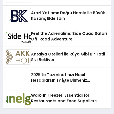
Arazi Yatırımı: Doğru Hamle ile Büyük
Kazanç Elde Edin
Feel the Adrenaline: Side Quad Safari
Off-Road Adventure
Antalya Otelleri ile Rüya Gibi Bir Tatil
Sizi Bekliyor
2025’te Tazminatınızı Nasıl
Hesaplarsınız? İşte Bilmeniz
Gerekenler!
Walk-In Freezer: Essential for
Restaurants and Food Suppliers