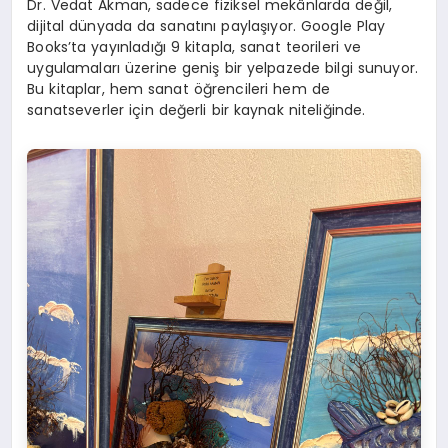
Dr. Vedat Akman, sadece fiziksel mekânlarda değil,
dijital dünyada da sanatını paylaşıyor. Google Play
Books’ta yayınladığı 9 kitapla, sanat teorileri ve
uygulamaları üzerine geniş bir yelpazede bilgi sunuyor.
Bu kitaplar, hem sanat öğrencileri hem de
sanatseverler için değerli bir kaynak niteliğinde.