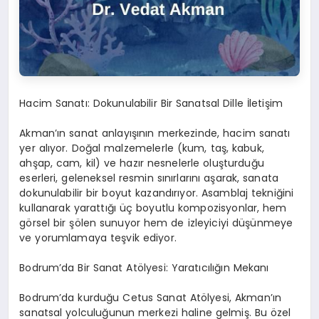
Hacim Sanatı: Dokunulabilir Bir Sanatsal Dille İletişim
Akman’ın sanat anlayışının merkezinde, hacim sanatı
yer alıyor. Doğal malzemelerle (kum, taş, kabuk,
ahşap, cam, kil) ve hazır nesnelerle oluşturduğu
eserleri, geleneksel resmin sınırlarını aşarak, sanata
dokunulabilir bir boyut kazandırıyor. Asamblaj tekniğini
kullanarak yarattığı üç boyutlu kompozisyonlar, hem
görsel bir şölen sunuyor hem de izleyiciyi düşünmeye
ve yorumlamaya teşvik ediyor.
Bodrum’da Bir Sanat Atölyesi: Yaratıcılığın Mekanı
Bodrum’da kurduğu Cetus Sanat Atölyesi, Akman’ın
sanatsal yolculuğunun merkezi haline gelmiş. Bu özel