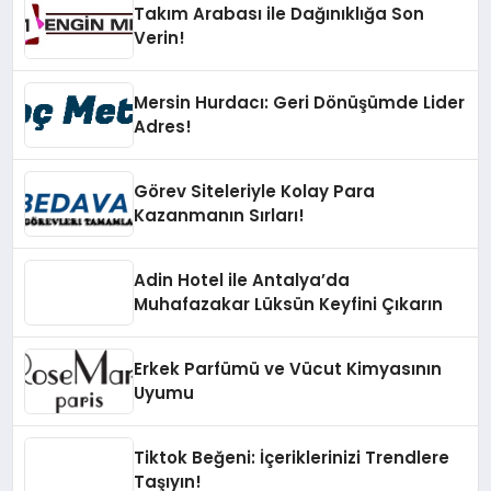
Takım Arabası ile Dağınıklığa Son
Verin!
Mersin Hurdacı: Geri Dönüşümde Lider
Adres!
Görev Siteleriyle Kolay Para
Kazanmanın Sırları!
Adin Hotel ile Antalya’da
Muhafazakar Lüksün Keyfini Çıkarın
Erkek Parfümü ve Vücut Kimyasının
Uyumu
Tiktok Beğeni: İçeriklerinizi Trendlere
Taşıyın!