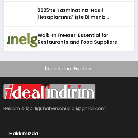
2025’te Tazminatınızı Nasıl
Hesaplarsınız? İşte Bilmeniz
Gerekenler!
Walk-In Freezer: Essential for
Restaurants and Food Suppliers
İdeal İndirim Fiyatları..
Reklam & İşbirliği:
habersonuclari@gmail.com
Hakkımızda