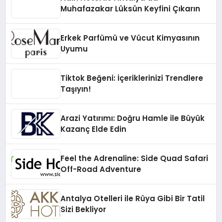
Muhafazakar Lüksün Keyfini Çıkarın
Erkek Parfümü ve Vücut Kimyasının
Uyumu
Tiktok Beğeni: İçeriklerinizi Trendlere
Taşıyın!
Arazi Yatırımı: Doğru Hamle ile Büyük
Kazanç Elde Edin
Feel the Adrenaline: Side Quad Safari
Off-Road Adventure
Antalya Otelleri ile Rüya Gibi Bir Tatil
Sizi Bekliyor