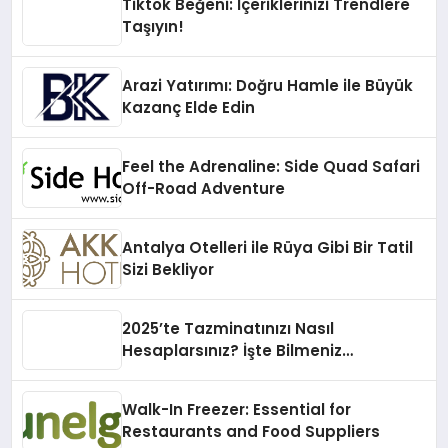
Tiktok Beğeni: İçeriklerinizi Trendlere
Taşıyın!
Arazi Yatırımı: Doğru Hamle ile Büyük
Kazanç Elde Edin
Feel the Adrenaline: Side Quad Safari
Off-Road Adventure
Antalya Otelleri ile Rüya Gibi Bir Tatil
Sizi Bekliyor
2025’te Tazminatınızı Nasıl
Hesaplarsınız? İşte Bilmeniz
Gerekenler!
Walk-In Freezer: Essential for
Restaurants and Food Suppliers