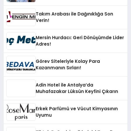
Takım Arabası ile Dağınıklığa Son
Verin!
Mersin Hurdacı: Geri Dönüşümde Lider
Adres!
Görev Siteleriyle Kolay Para
Kazanmanın Sırları!
Adin Hotel ile Antalya’da
Muhafazakar Lüksün Keyfini Çıkarın
Erkek Parfümü ve Vücut Kimyasının
Uyumu