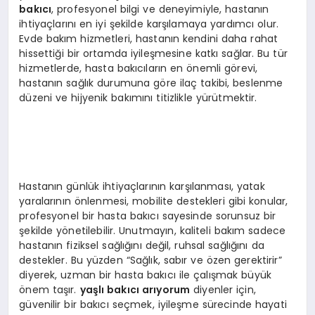
bakıcı
, profesyonel bilgi ve deneyimiyle, hastanın
ihtiyaçlarını en iyi şekilde karşılamaya yardımcı olur.
Evde bakım hizmetleri, hastanın kendini daha rahat
hissettiği bir ortamda iyileşmesine katkı sağlar. Bu tür
hizmetlerde, hasta bakıcıların en önemli görevi,
hastanın sağlık durumuna göre ilaç takibi, beslenme
düzeni ve hijyenik bakımını titizlikle yürütmektir.
Hastanın günlük ihtiyaçlarının karşılanması, yatak
yaralarının önlenmesi, mobilite destekleri gibi konular,
profesyonel bir hasta bakıcı sayesinde sorunsuz bir
şekilde yönetilebilir. Unutmayın, kaliteli bakım sadece
hastanın fiziksel sağlığını değil, ruhsal sağlığını da
destekler. Bu yüzden “Sağlık, sabır ve özen gerektirir”
diyerek, uzman bir hasta bakıcı ile çalışmak büyük
önem taşır.
yaşlı bakıcı
arıyorum
diyenler için,
güvenilir bir bakıcı seçmek, iyileşme sürecinde hayati