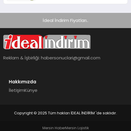
İdeal İndirim Fiyatları..
Reklam & İşbirliği:
habersonuclari@gmail.com
Hakkımızda
İletişim
Künye
Copyright © 2025 Tüm hakları İDEAL İNDİRİM 'de saklıdır.
Mersin Haber
Mersin Lojistik