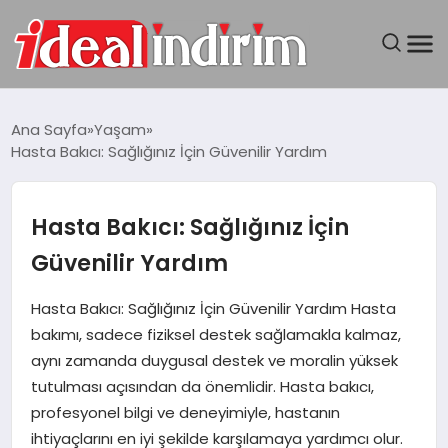
ANASAYFA
Ana Sayfa
Yaşam
Hasta Bakıcı: Sağlığınız İçin Güvenilir Yardım
BILGISAYAR
DÜNYA
Hasta Bakıcı: Sağlığınız İçin
Güvenilir Yardım
SEYAHAT
Hasta Bakıcı: Sağlığınız İçin Güvenilir Yardım Hasta
TEKNOLOJI
bakımı, sadece fiziksel destek sağlamakla kalmaz,
aynı zamanda duygusal destek ve moralin yüksek
YAŞAM
tutulması açısından da önemlidir. Hasta bakıcı,
profesyonel bilgi ve deneyimiyle, hastanın
ihtiyaçlarını en iyi şekilde karşılamaya yardımcı olur.