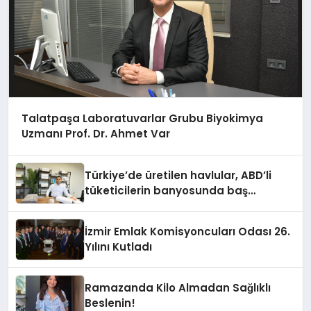
Talatpaşa Laboratuvarlar Grubu Biyokimya
Uzmanı Prof. Dr. Ahmet Var
Türkiye’de üretilen havlular, ABD’li
tüketicilerin banyosunda baş
kahraman oluyor
İzmir Emlak Komisyoncuları Odası 26.
Yılını Kutladı
Ramazanda Kilo Almadan Sağlıklı
Beslenin!