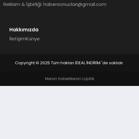
Reklam & İşbirliği:
habersonuclari@gmail.com
Hakkımızda
İletişim
Künye
Copyright © 2025 Tüm hakları İDEAL İNDİRİM 'de saklıdır.
Mersin Haber
Mersin Lojistik