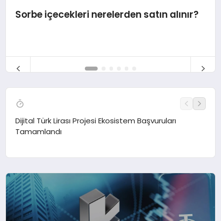
Sorbe içecekleri nerelerden satın alınır?
Dijital Türk Lirası Projesi Ekosistem Başvuruları
DSİ’
Tamamlandı
Yatı