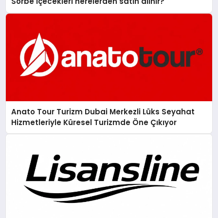
Sorbe içecekleri nerelerden satın alınır?
Anato Tour Turizm Dubai Merkezli Lüks Seyahat
Hizmetleriyle Küresel Turizmde Öne Çıkıyor