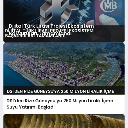
Dijital Türk Lirası Projesi Ekosistem
Başvuruları Tamamlandı
DSİ’den Rize Güneysu’ya 250 Milyon Liralık İçme
Suyu Yatırımı Başladı