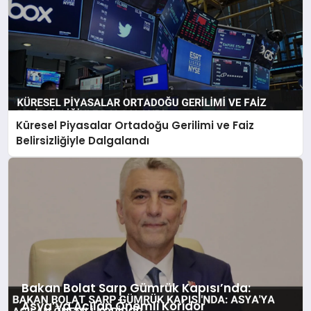
Küresel Piyasalar Ortadoğu Gerilimi ve Faiz
Belirsizliğiyle Dalgalandı
Bakan Bolat Sarp Gümrük Kapısı’nda:
Asya’ya Açılan Önemli Koridor