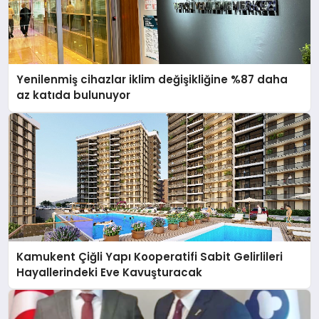
Yenilenmiş cihazlar iklim değişikliğine %87 daha
az katıda bulunuyor
Kamukent Çiğli Yapı Kooperatifi Sabit Gelirlileri
Hayallerindeki Eve Kavuşturacak