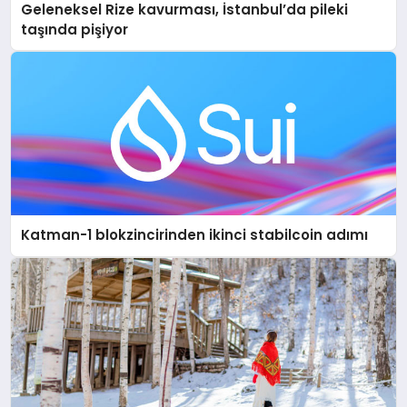
Geleneksel Rize kavurması, İstanbul’da pileki
taşında pişiyor
Katman-1 blokzincirinden ikinci stabilcoin adımı