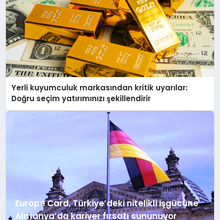
Yerli kuyumculuk markasından kritik uyarılar:
Doğru seçim yatırımınızı şekillendirir
Europe Card, Türkiye’deki nitelikli işgücüne
Almanya’da kariyer fırsatı sununuyor