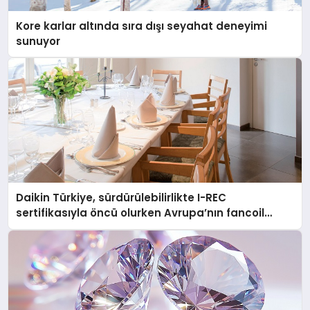
Kore karlar altında sıra dışı seyahat deneyimi
sunuyor
Daikin Türkiye, sürdürülebilirlikte I-REC
sertifikasıyla öncü olurken Avrupa’nın fancoil
üretim merkezi haline geldi