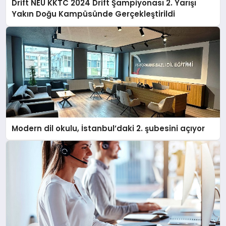
Drift NEU KKTC 2024 Drift Şampiyonası 2. Yarışı
Yakın Doğu Kampüsünde Gerçekleştirildi
Modern dil okulu, İstanbul’daki 2. şubesini açıyor