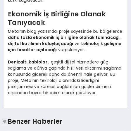
katkı sağlayacak.
Ekonomik İş Birliğine Olanak
Tanıyacak
Meta’nın blog yazısında, proje sayesinde bu bölgelerde
daha fazla ekonomik iş birliğine olanak tanınacağı
,
dijital katılımın kolaylaşacağı
ve
teknolojik gelişme
için fırsatlar açılacağı
vurgulanıyor.
Denizaltı kabloları
, çeşitli dijital hizmetlere güç
sağlama ve dünya çapında hızlı veri aktarımı sağlama
konusunda giderek daha da önemli hale geliyor. Bu
proje, Meta’nın teknoloji alanındaki liderliğini
pekiştirmesi ve küresel bağlantıları güçlendirmesi
açısından büyük bir adım olarak görülüyor.
Benzer Haberler