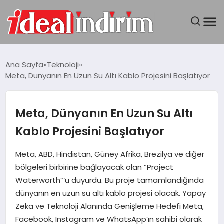
ANASAYFA
Ana Sayfa
Teknoloji
Meta, Dünyanın En Uzun Su Altı Kablo Projesini Başlatıyor
BILGISAYAR
DÜNYA
Meta, Dünyanın En Uzun Su Altı
Kablo Projesini Başlatıyor
SEYAHAT
Meta, ABD, Hindistan, Güney Afrika, Brezilya ve diğer
TEKNOLOJI
bölgeleri birbirine bağlayacak olan “Project
Waterworth”‘u duyurdu. Bu proje tamamlandığında
YAŞAM
dünyanın en uzun su altı kablo projesi olacak. Yapay
Zeka ve Teknoloji Alanında Genişleme Hedefi Meta,
Facebook, Instagram ve WhatsApp’ın sahibi olarak