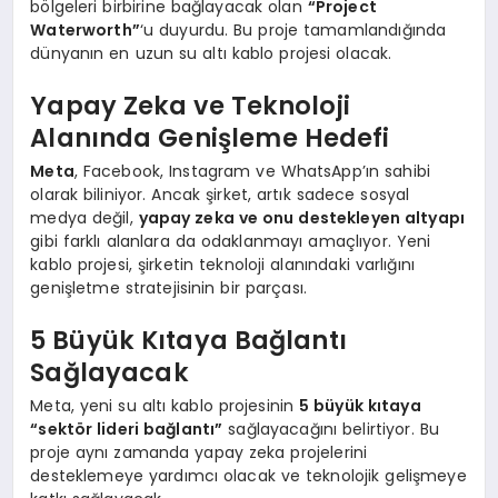
bölgeleri birbirine bağlayacak olan
“Project
Waterworth”
‘u duyurdu. Bu proje tamamlandığında
dünyanın en uzun su altı kablo projesi olacak.
Yapay Zeka ve Teknoloji
Alanında Genişleme Hedefi
Meta
, Facebook, Instagram ve WhatsApp’ın sahibi
olarak biliniyor. Ancak şirket, artık sadece sosyal
medya değil,
yapay zeka ve onu destekleyen altyapı
gibi farklı alanlara da odaklanmayı amaçlıyor. Yeni
kablo projesi, şirketin teknoloji alanındaki varlığını
genişletme stratejisinin bir parçası.
5 Büyük Kıtaya Bağlantı
Sağlayacak
Meta, yeni su altı kablo projesinin
5 büyük kıtaya
“sektör lideri bağlantı”
sağlayacağını belirtiyor. Bu
proje aynı zamanda yapay zeka projelerini
desteklemeye yardımcı olacak ve teknolojik gelişmeye