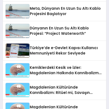
Meta, Dünyanın En Uzun Su Altı Kablo
Projesini Başlatıyor
Dünyanın En Uzun Su Altı Kablo
Projesi: “Project Waterworth”
Türkiye’de e-Devlet Kapısı Kullanıcı
Memnuniyeti Rekor Seviyede
Kemiklerdeki Kesik ve İzler:
Magdalenian Halkında Kannibalizm
Tartışması
Magdalenian Kültüründe
Kannibalizm: Ritüel mi, Savaşın
Sonucu mu?
Magdalenian Kültüründe