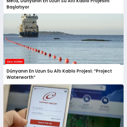
Meta, Dünyanın En Uzun Su Altı Kablo Projesini
Başlatıyor
Dünyanın En Uzun Su Altı Kablo Projesi: “Project
Waterworth”