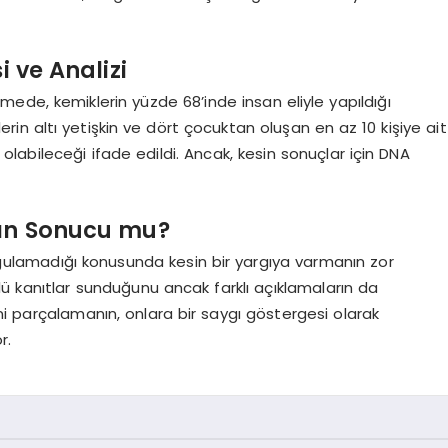
 ve Analizi
emede, kemiklerin yüzde 68’inde insan eliyle yapıldığı
iklerin altı yetişkin ve dört çocuktan oluşan en az 10 kişiye ait
 olabileceği ifade edildi. Ancak, kesin sonuçlar için DNA
şın Sonucu mu?
gulamadığı konusunda kesin bir yargıya varmanın zor
ü kanıtlar sunduğunu ancak farklı açıklamaların da
ni parçalamanın, onlara bir saygı göstergesi olarak
r.