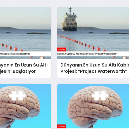
yanın En Uzun Su Altı
Dünyanın En Uzun Su Altı Kabl
jesini Başlatıyor
Projesi: “Project Waterworth”