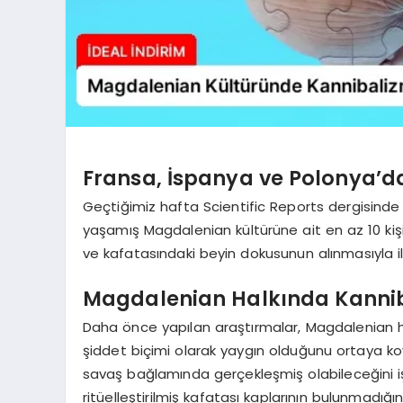
Fransa, İspanya ve Polonya’da
Geçtiğimiz hafta Scientific Reports dergisinde 
yaşamış Magdalenian kültürüne ait en az 10 kişiy
ve kafatasındaki beyin dokusunun alınmasıyla ilişk
Magdalenian Halkında Kanniba
Daha önce yapılan araştırmalar, Magdalenian h
şiddet biçimi olarak yaygın olduğunu ortaya ko
savaş bağlamında gerçekleşmiş olabileceğini i
ritüelleştirilmiş kafatası kaplarının bulunmadığını