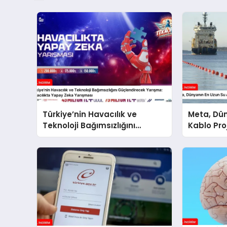
Türkiye’nin Havacılık ve
Meta, Dün
Teknoloji Bağımsızlığını
Kablo Pro
Güçlendirecek Yarışma:
Havacılıkta Yapay Zeka
Yarışması