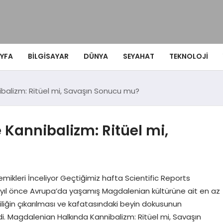
YFA
BILGISAYAR
DÜNYA
SEYAHAT
TEKNOLOJI
balizm: Ritüel mi, Savaşın Sonucu mu?
Kannibalizm: Ritüel mi,
mikleri İnceliyor Geçtiğimiz hafta Scientific Reports
in yıl önce Avrupa’da yaşamış Magdalenian kültürüne ait en az
i iliğin çıkarılması ve kafatasındaki beyin dokusunun
dildi. Magdalenian Halkında Kannibalizm: Ritüel mi, Savaşın