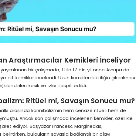
n Araştırmacılar Kemikleri İnceliyor
yayımlanan bir çalışmada, 11 ila 17 bin yıl önce Avrupa’da
e ait kemikler incelendi. Uzun kemiklerdeki iliğin çıkarılması
ilendirilen kesik ve izler tespit edildi.
lizm: Ritüel mi, Savaşın Sonucu mu?
alkı arasında kannibalizmin hem cenaze ritüeli hem de
ymuştu. Ancak son çalışmada incelenen kemikler, özellikle
şaret ediyor. Başyazar Francesc Marginedas,
 belirtirken, bulguların savaşla bağlantılı bir olayı