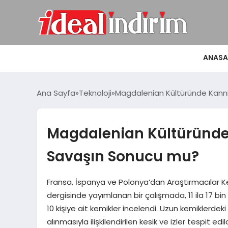
ANASA
Ana Sayfa
Teknoloji
Magdalenian Kültüründe Kanni
Magdalenian Kültüründe 
Savaşın Sonucu mu?
Fransa, İspanya ve Polonya’dan Araştırmacılar Ke
dergisinde yayımlanan bir çalışmada, 11 ila 17 b
10 kişiye ait kemikler incelendi. Uzun kemiklerdek
alınmasıyla ilişkilendirilen kesik ve izler tespit e