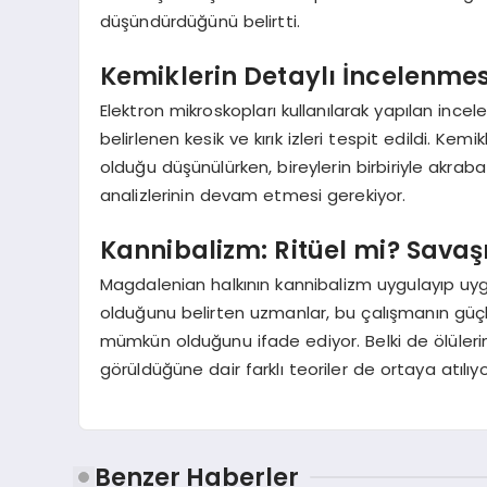
düşündürdüğünü belirtti.
Kemiklerin Detaylı İncelenmesi
Elektron mikroskopları kullanılarak yapılan incel
belirlenen kesik ve kırık izleri tespit edildi. Kem
olduğu düşünülürken, bireylerin birbiriyle akraba
analizlerinin devam etmesi gerekiyor.
Kannibalizm: Ritüel mi? Sava
Magdalenian halkının kannibalizm uygulayıp uy
olduğunu belirten uzmanlar, bu çalışmanın güçl
mümkün olduğunu ifade ediyor. Belki de ölüleri
görüldüğüne dair farklı teoriler de ortaya atılıyo
Benzer Haberler