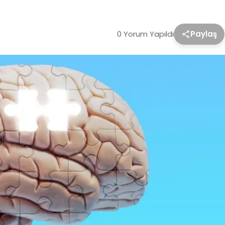
0 Yorum Yapıldı
Paylaş