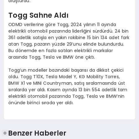
oluşturdu.
Togg Sahne Aldı
ODMD verilerine göre Togg, 2024 yılının 11 ayında
elektrikli otomobil pazarında liderliğini sürdürdü. 24 bin
361 adetlik satışla en yakın rakibine 15 bin 134 adet fark
atan Togg, pazarın yüzde 29’unu elinde bulundurdu.
Bu dönemde en fazla satılan elektrikli markalar
arasında Togg, Tesla ve BMW öne çıktı.
Togg’un modeller bazındaki başarısı da dikkat çekici
oldu. Togg T10X, Tesla Model Y, KG Mobility Torres,
BMW X1 ve MINI Countryman, satış sıralamasında üst
sıralarda yer aldı. Kasım ayında 13 bin 554 adetlik tam
elektrikli otomobil pazarında Togg, Tesla ve BMW’nin
önünde birinci sırada yer aldı.
Benzer Haberler