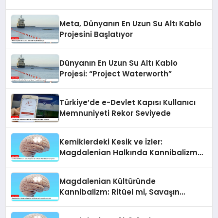
Yarışması
Meta, Dünyanın En Uzun Su Altı Kablo
Projesini Başlatıyor
Dünyanın En Uzun Su Altı Kablo
Projesi: “Project Waterworth”
Türkiye’de e-Devlet Kapısı Kullanıcı
Memnuniyeti Rekor Seviyede
Kemiklerdeki Kesik ve İzler:
Magdalenian Halkında Kannibalizm
Tartışması
Magdalenian Kültüründe
Kannibalizm: Ritüel mi, Savaşın
Sonucu mu?