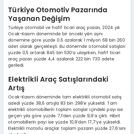
Türkiye Otomotiv Pazarında
Yaşanan Değişim
Türkiye otomobil ve hafif ticari araç pazarı, 2024 yılı
Ocak-Kasım döneminde bir önceki yılın aynı
dönemine göre yüzde 0,5 azalarak 1 milyon 68 bin 260
adet olarak gerçekleşti. Bu dönemde otomobil satışları
yüzde 0,5 artarak 845 bin 530’a ulaşırken, hafif ticari
araç pazarı yüzde 4,4 azalarak 222 bin 730 adete
geriledi.
Elektrikli Araç Satışlarındaki
Artış
Ocak-Kasım döneminde tam elektrikli otomobil satış
adedi yüzde 38,6 artışla 83 bin 298’e yükseldi. Tam
elektrikli otomobillerin toplam satışlar içindeki payı ise
geçen yıla göre yüzde 7,1’den yüzde 9,9’a çıktı. Hibrit
otomobillerin payı ise yüzde 10,9’dan 17,7’ye yükseldi.
Elektrikli motorlu araçlar toplam pazarın yüzde 27,6’sını