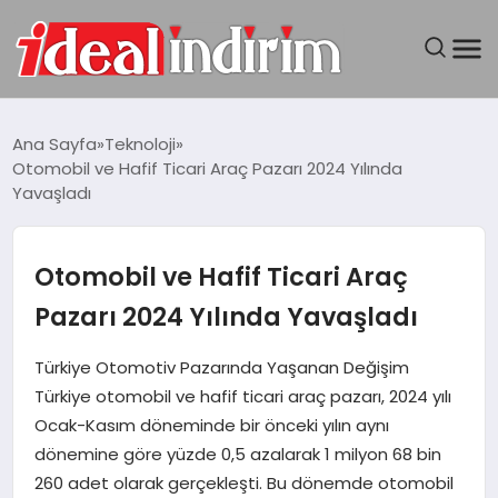
ANASAYFA
Ana Sayfa
Teknoloji
Otomobil ve Hafif Ticari Araç Pazarı 2024 Yılında
BILGISAYAR
Yavaşladı
DÜNYA
Otomobil ve Hafif Ticari Araç
SEYAHAT
Pazarı 2024 Yılında Yavaşladı
TEKNOLOJI
Türkiye Otomotiv Pazarında Yaşanan Değişim
Türkiye otomobil ve hafif ticari araç pazarı, 2024 yılı
YAŞAM
Ocak-Kasım döneminde bir önceki yılın aynı
dönemine göre yüzde 0,5 azalarak 1 milyon 68 bin
260 adet olarak gerçekleşti. Bu dönemde otomobil