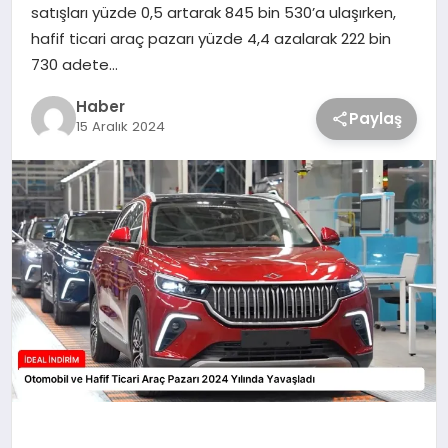
satışları yüzde 0,5 artarak 845 bin 530’a ulaşırken,
hafif ticari araç pazarı yüzde 4,4 azalarak 222 bin
730 adete…
Haber
Paylaş
15 Aralık 2024