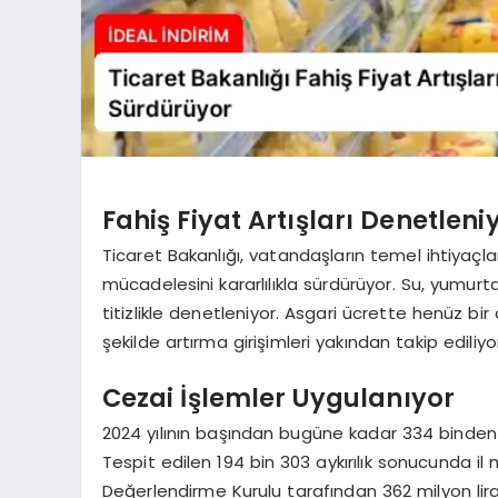
Fahiş Fiyat Artışları Denetleni
Ticaret Bakanlığı, vatandaşların temel ihtiyaçları
mücadelesini kararlılıkla sürdürüyor. Su, yumurta
titizlikle denetleniyor. Asgari ücrette henüz bi
şekilde artırma girişimleri yakından takip ediliyo
Cezai İşlemler Uygulanıyor
2024 yılının başından bugüne kadar 334 binden 
Tespit edilen 194 bin 303 aykırılık sonucunda il 
Değerlendirme Kurulu tarafından 362 milyon lira