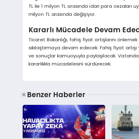
TL ile 1 milyon TL arasında idari para cezaları uy
milyon TL arasında değişiyor.
Kararlı Mücadele Devam Ede
Ticaret Bakanlığı, fahiş fiyat artışlarını önleme
sıkılaştırmaya devam edecek. Fahiş fiyat artışı
ve sonuçlar kamuoyuyla paylaşılacak. Vatandaşl
kararlılıkla mücadelesini sürdürecek.
Benzer Haberler