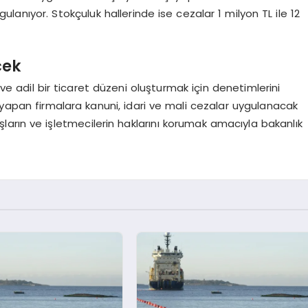
gulanıyor. Stokçuluk hallerinde ise cezalar 1 milyon TL ile 12
cek
k ve adil bir ticaret düzeni oluşturmak için denetimlerini
 yapan firmalara kanuni, idari ve mali cezalar uygulanacak
arın ve işletmecilerin haklarını korumak amacıyla bakanlık