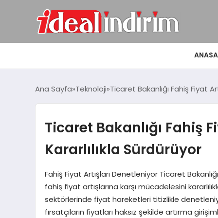
ANASA
Ana Sayfa
Teknoloji
Ticaret Bakanlığı Fahiş Fiyat Ar
Ticaret Bakanlığı Fahiş F
Kararlılıkla Sürdürüyor
Fahiş Fiyat Artışları Denetleniyor Ticaret Bakanlığ
fahiş fiyat artışlarına karşı mücadelesini kararlıl
sektörlerinde fiyat hareketleri titizlikle denetl
fırsatçıların fiyatları haksız şekilde artırma giriş