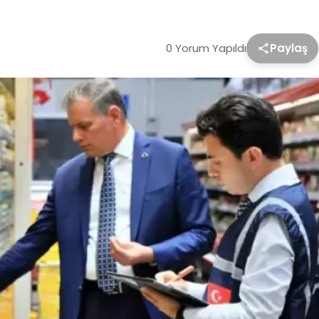
0 Yorum Yapıldı
Paylaş