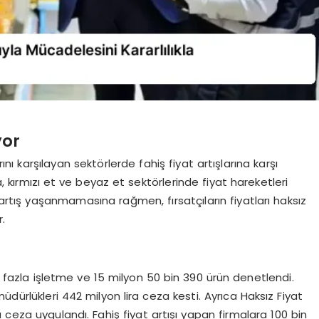
yor
nı karşılayan sektörlerde fahiş fiyat artışlarına karşı
, kırmızı et ve beyaz et sektörlerinde fiyat hareketleri
r artış yaşanmamasına rağmen, fırsatçıların fiyatları haksız
r.
fazla işletme ve 15 milyon 50 bin 390 ürün denetlendi.
müdürlükleri 442 milyon lira ceza kesti. Ayrıca Haksız Fiyat
 ceza uygulandı. Fahiş fiyat artışı yapan firmalara 100 bin