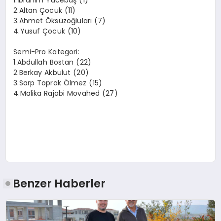
1.İbrahim Yücebaş (1)
2.Altan Çocuk (11)
3.Ahmet Öksüzoğluları (7)
4.Yusuf Çocuk (10)
Semi-Pro Kategori:
1.Abdullah Bostan (22)
2.Berkay Akbulut (20)
3.Sarp Toprak Ölmez (15)
4.Malika Rajabi Movahed (27)
Benzer Haberler