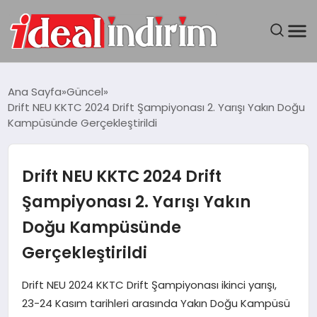
ANASAYFA
Ana Sayfa
Güncel
Drift NEU KKTC 2024 Drift Şampiyonası 2. Yarışı Yakın Doğu
BILGISAYAR
Kampüsünde Gerçekleştirildi
DÜNYA
Drift NEU KKTC 2024 Drift
SEYAHAT
Şampiyonası 2. Yarışı Yakın
Doğu Kampüsünde
TEKNOLOJI
Gerçekleştirildi
YAŞAM
Drift NEU 2024 KKTC Drift Şampiyonası ikinci yarışı,
23-24 Kasım tarihleri arasında Yakın Doğu Kampüsü