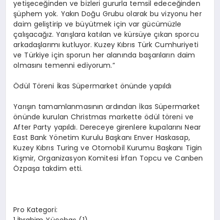
yetişeceğinden ve bizleri gururla temsil edeceğinden
şüphem yok. Yakın Doğu Grubu olarak bu vizyonu her
daim geliştirip ve büyütmek için var gücümüzle
çalışacağız. Yarışlara katılan ve kürsüye çıkan sporcu
arkadaşlarımı kutluyor. Kuzey Kıbrıs Türk Cumhuriyeti
ve Türkiye için sporun her alanında başarıların daim
olmasını temenni ediyorum.”
Ödül Töreni İkas Süpermarket önünde yapıldı
Yarışın tamamlanmasının ardından İkas Süpermarket
önünde kurulan Christmas markette ödül töreni ve
After Party yapıldı. Dereceye girenlere kupalarını Near
East Bank Yönetim Kurulu Başkanı Enver Haskasap,
Kuzey Kıbrıs Turing ve Otomobil Kurumu Başkanı Tigin
Kişmir, Organizasyon Komitesi İrfan Topcu ve Canben
Özpaşa takdim etti.
Pro Kategori: