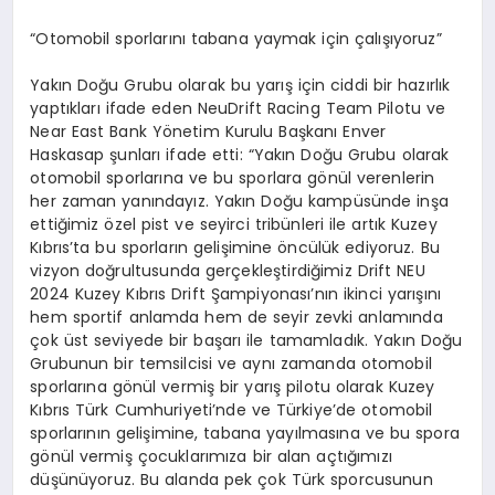
“Otomobil sporlarını tabana yaymak için çalışıyoruz”
Yakın Doğu Grubu olarak bu yarış için ciddi bir hazırlık
yaptıkları ifade eden NeuDrift Racing Team Pilotu ve
Near East Bank Yönetim Kurulu Başkanı Enver
Haskasap şunları ifade etti: “Yakın Doğu Grubu olarak
otomobil sporlarına ve bu sporlara gönül verenlerin
her zaman yanındayız. Yakın Doğu kampüsünde inşa
ettiğimiz özel pist ve seyirci tribünleri ile artık Kuzey
Kıbrıs’ta bu sporların gelişimine öncülük ediyoruz. Bu
vizyon doğrultusunda gerçekleştirdiğimiz Drift NEU
2024 Kuzey Kıbrıs Drift Şampiyonası’nın ikinci yarışını
hem sportif anlamda hem de seyir zevki anlamında
çok üst seviyede bir başarı ile tamamladık. Yakın Doğu
Grubunun bir temsilcisi ve aynı zamanda otomobil
sporlarına gönül vermiş bir yarış pilotu olarak Kuzey
Kıbrıs Türk Cumhuriyeti’nde ve Türkiye’de otomobil
sporlarının gelişimine, tabana yayılmasına ve bu spora
gönül vermiş çocuklarımıza bir alan açtığımızı
düşünüyoruz. Bu alanda pek çok Türk sporcusunun