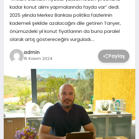
kadar konut alımı yapmalarında fayda var” dedi.
2025 yılında Merkez Bankası politika faizlerinin
kademeli şekilde azalacağını dile getiren Tanyer,
önümüzdeki yıl konut fiyatlarının da buna paralel
olarak artış göstereceğini vurguladı….
admin
Paylaş
15 Kasım 2024