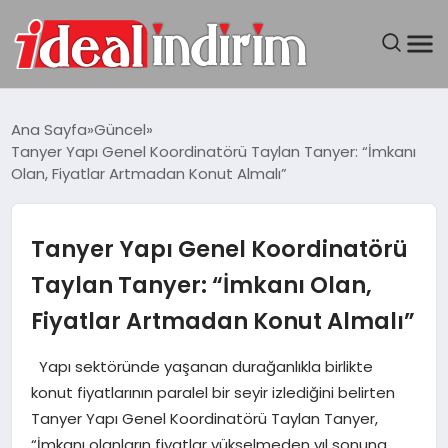
ANASAYFA
Ana Sayfa
Güncel
Tanyer Yapı Genel Koordinatörü Taylan Tanyer: “İmkanı
BILGISAYAR
Olan, Fiyatlar Artmadan Konut Almalı”
DÜNYA
Tanyer Yapı Genel Koordinatörü
SEYAHAT
Taylan Tanyer: “İmkanı Olan,
Fiyatlar Artmadan Konut Almalı”
TEKNOLOJI
Yapı sektöründe yaşanan durağanlıkla birlikte
YAŞAM
konut fiyatlarının paralel bir seyir izlediğini belirten
Tanyer Yapı Genel Koordinatörü Taylan Tanyer,
“İmkanı olanların fiyatlar yükselmeden yıl sonuna