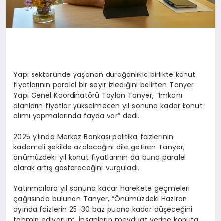
Yapı sektöründe yaşanan durağanlıkla birlikte konut
fiyatlarının paralel bir seyir izlediğini belirten Tanyer
Yapı Genel Koordinatörü Taylan Tanyer, “İmkanı
olanların fiyatlar yükselmeden yıl sonuna kadar konut
alımı yapmalarında fayda var” dedi.
2025 yılında Merkez Bankası politika faizlerinin
kademeli şekilde azalacağını dile getiren Tanyer,
önümüzdeki yıl konut fiyatlarının da buna paralel
olarak artış göstereceğini vurguladı.
Yatırımcılara yıl sonuna kadar harekete geçmeleri
çağrısında bulunan Tanyer, “Önümüzdeki Haziran
ayında faizlerin 25-30 baz puana kadar düşeceğini
tahmin ediyorum. İnsanların mevduat yerine konuta