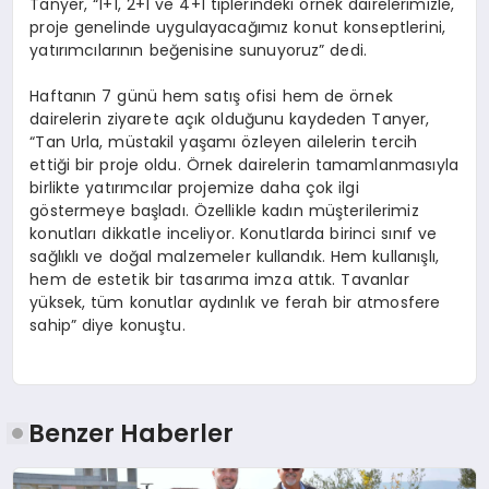
Tanyer, “1+1, 2+1 ve 4+1 tiplerindeki örnek dairelerimizle,
proje genelinde uygulayacağımız konut konseptlerini,
yatırımcılarının beğenisine sunuyoruz” dedi.
Haftanın 7 günü hem satış ofisi hem de örnek
dairelerin ziyarete açık olduğunu kaydeden Tanyer,
“Tan Urla, müstakil yaşamı özleyen ailelerin tercih
ettiği bir proje oldu. Örnek dairelerin tamamlanmasıyla
birlikte yatırımcılar projemize daha çok ilgi
göstermeye başladı. Özellikle kadın müşterilerimiz
konutları dikkatle inceliyor. Konutlarda birinci sınıf ve
sağlıklı ve doğal malzemeler kullandık. Hem kullanışlı,
hem de estetik bir tasarıma imza attık. Tavanlar
yüksek, tüm konutlar aydınlık ve ferah bir atmosfere
sahip” diye konuştu.
Benzer Haberler