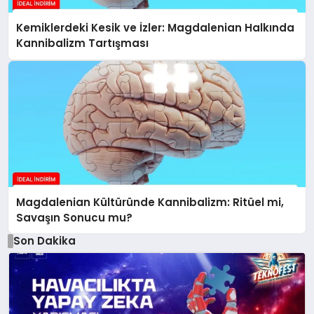
Kemiklerdeki Kesik ve İzler: Magdalenian Halkında
Kannibalizm Tartışması
Magdalenian Kültüründe Kannibalizm: Ritüel mi,
Savaşın Sonucu mu?
Son Dakika