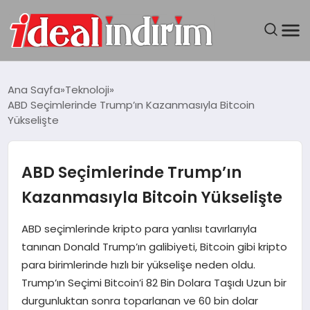
ANASAYFA
Ana Sayfa
Teknoloji
ABD Seçimlerinde Trump’ın Kazanmasıyla Bitcoin
BILGISAYAR
Yükselişte
DÜNYA
ABD Seçimlerinde Trump’ın
SEYAHAT
Kazanmasıyla Bitcoin Yükselişte
TEKNOLOJI
ABD seçimlerinde kripto para yanlısı tavırlarıyla
tanınan Donald Trump’ın galibiyeti, Bitcoin gibi kripto
YAŞAM
para birimlerinde hızlı bir yükselişe neden oldu.
Trump’ın Seçimi Bitcoin’i 82 Bin Dolara Taşıdı Uzun bir
durgunluktan sonra toparlanan ve 60 bin dolar