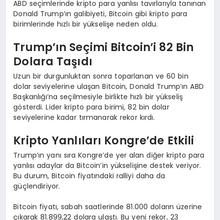
ABD seçimlerinde kripto para yanlısı tavırlarıyla tanınan
Donald Trump’ın galibiyeti, Bitcoin gibi kripto para
birimlerinde hızlı bir yükselişe neden oldu.
Trump’ın Seçimi Bitcoin’i 82 Bin
Dolara Taşıdı
Uzun bir durgunluktan sonra toparlanan ve 60 bin
dolar seviyelerine ulaşan Bitcoin, Donald Trump’ın ABD
Başkanlığı’na seçilmesiyle birlikte hızlı bir yükseliş
gösterdi. Lider kripto para birimi, 82 bin dolar
seviyelerine kadar tırmanarak rekor kırdı.
Kripto Yanlıları Kongre’de Etkili
Trump’ın yanı sıra Kongre’de yer alan diğer kripto para
yanlısı adaylar da Bitcoin’in yükselişine destek veriyor.
Bu durum, Bitcoin fiyatındaki ralliyi daha da
güçlendiriyor.
Bitcoin fiyatı, sabah saatlerinde 81.000 doların üzerine
çıkarak 81.899,22 dolara ulaştı. Bu yeni rekor, 23